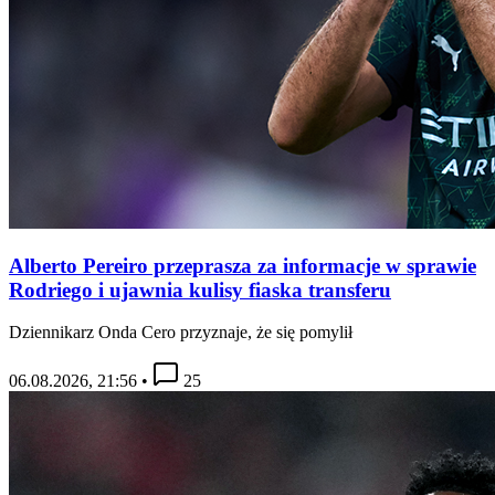
Alberto Pereiro przeprasza za informacje w sprawie
Rodriego i ujawnia kulisy fiaska transferu
Dziennikarz Onda Cero przyznaje, że się pomylił
06.08.2026, 21:56
•
25