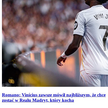
Romano: Vinícius zawsze mówił najbliższym, że chce
zostać w Realu Madryt, który kocha