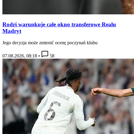
Rodri warunkuje całe okno transferowe Realu
Madryt
Jego decyzja może zmienić ocenę poczynań klubu
07.08.2026, 08:18
•
58