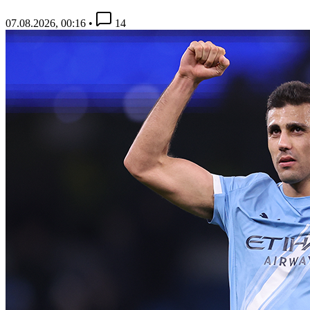
07.08.2026, 00:16
•
14