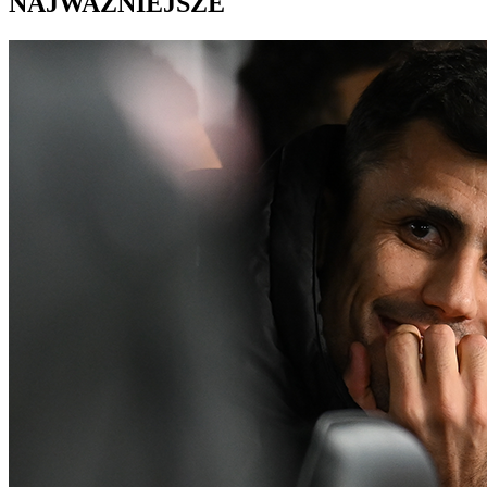
NAJWAŻNIEJSZE