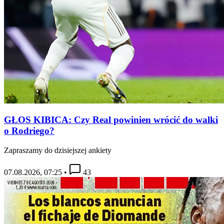
GŁOS KIBICA: Czy Real powinien wrócić do walki
o Rodriego?
Zapraszamy do dzisiejszej ankiety
07.08.2026, 07:25
•
43