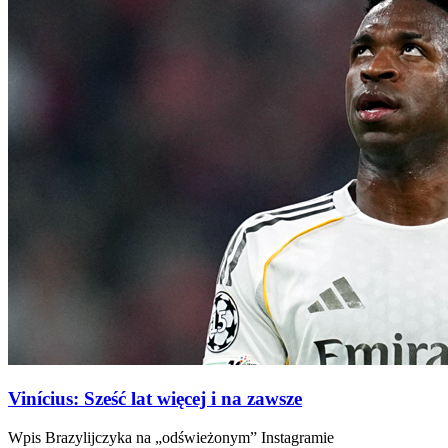
Vinícius: Sześć lat więcej i na zawsze
Wpis Brazylijczyka na „odświeżonym” Instagramie