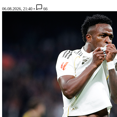
06.08.2026, 21:40
•
66