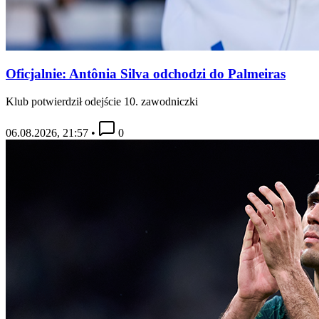
Oficjalnie: Antônia Silva odchodzi do Palmeiras
Klub potwierdził odejście 10. zawodniczki
06.08.2026, 21:57
•
0