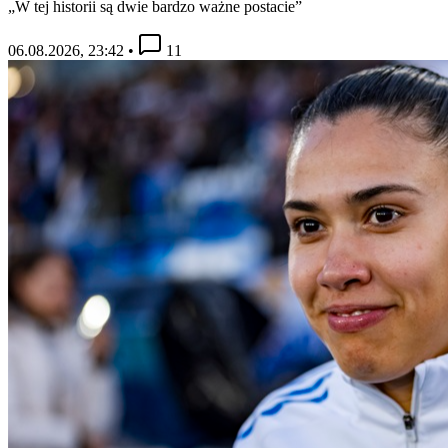
„W tej historii są dwie bardzo ważne postacie”
06.08.2026, 23:42
•
11