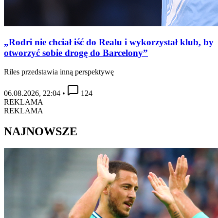
„Rodri nie chciał iść do Realu i wykorzystał klub, by
otworzyć sobie drogę do Barcelony”
Riles przedstawia inną perspektywę
06.08.2026, 22:04
•
124
REKLAMA
REKLAMA
NAJNOWSZE