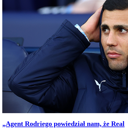
„Agent Rodriego powiedział nam, że Real