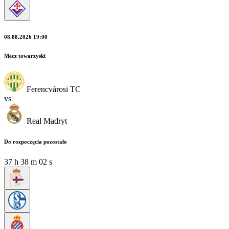
08.08.2026 19:00
Mecz towarzyski
Ferencvárosi TC
vs
Real Madryt
Do rozpoczęcia pozostało
37
h
38
m
00
s