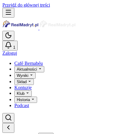
Przejdź do głównej treści
1
Zaloguj
Café Bernabéu
Aktualności
Wyniki
Skład
Kontuzje
Klub
Historia
Podcast