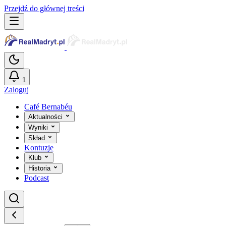
Przejdź do głównej treści
1
Zaloguj
Café Bernabéu
Aktualności
Wyniki
Skład
Kontuzje
Klub
Historia
Podcast