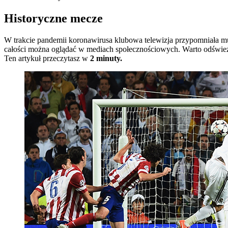
Historyczne mecze
W trakcie pandemii koronawirusa klubowa telewizja przypomniała mu
całości można oglądać w mediach społecznościowych. Warto odśwież
Ten artykuł przeczytasz w
2 minuty.