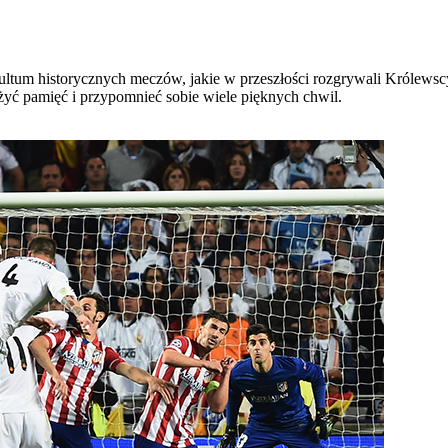
ltum historycznych meczów, jakie w przeszłości rozgrywali Królewscy
yć pamięć i przypomnieć sobie wiele pięknych chwil.