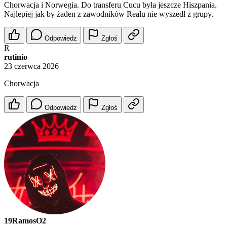
Chorwacja i Norwegia. Do transferu Cucu była jeszcze Hiszpania.
Najlepiej jak by żaden z zawodników Realu nie wyszedł z grupy.
Odpowiedz
Zgłoś
R
rutinio
23 czerwca 2026
Chorwacja
Odpowiedz
Zgłoś
19RamosO2