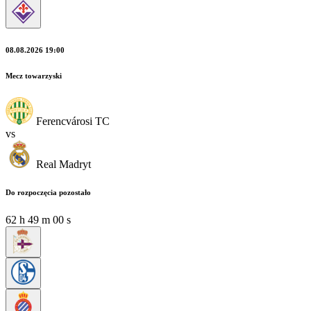
08.08.2026 19:00
Mecz towarzyski
Ferencvárosi TC
vs
Real Madryt
Do rozpoczęcia pozostało
62
h
48
m
58
s