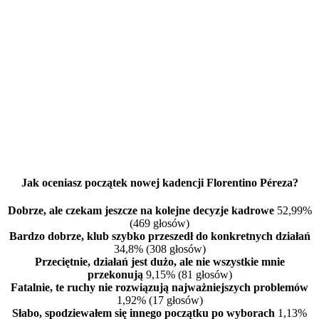
Jak oceniasz początek nowej kadencji Florentino Péreza?
Dobrze, ale czekam jeszcze na kolejne decyzje kadrowe
52,99%
(469 głosów)
Bardzo dobrze, klub szybko przeszedł do konkretnych działań
34,8% (308 głosów)
Przeciętnie, działań jest dużo, ale nie wszystkie mnie
przekonują
9,15% (81 głosów)
Fatalnie, te ruchy nie rozwiązują najważniejszych problemów
1,92% (17 głosów)
Słabo, spodziewałem się innego początku po wyborach
1,13%