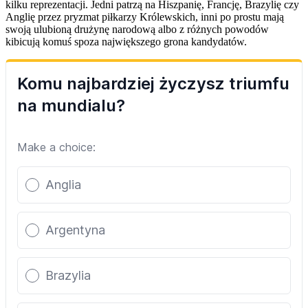
kilku reprezentacji. Jedni patrzą na Hiszpanię, Francję, Brazylię czy
Anglię przez pryzmat piłkarzy Królewskich, inni po prostu mają
swoją ulubioną drużynę narodową albo z różnych powodów
kibicują komuś spoza największego grona kandydatów.