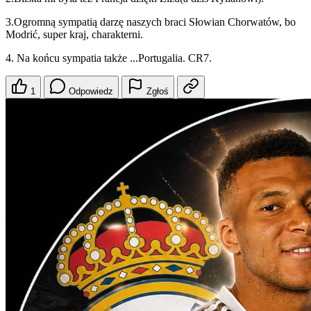
3.Ogromną sympatią darzę naszych braci Słowian Chorwatów, bo
Modrić, super kraj, charakterni.
4. Na końcu sympatia także ...Portugalia. CR7.
1
Odpowiedz
Zgłoś