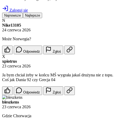
Zaloguj się
Najnowsze
Najlepsze
N
Nike13105
24 czerwca 2026
Może Norwegia?
Odpowiedz
Zgłoś
X
xpiotrus
23 czerwca 2026
Ja bym chciał żeby w końcu MŚ wygrała jakaś drużyna nie z topu.
Coś jak Dania 92 czy Grecja 04
Odpowiedz
Zgłoś
bleszkens
23 czerwca 2026
Gdzie Chorwacja