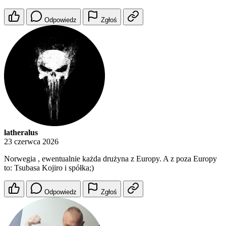
Odpowiedz
Zgłoś
latheralus
23 czerwca 2026
Norwegia , ewentualnie każda drużyna z Europy. A z poza Europy
to: Tsubasa Kojiro i spółka;)
Odpowiedz
Zgłoś