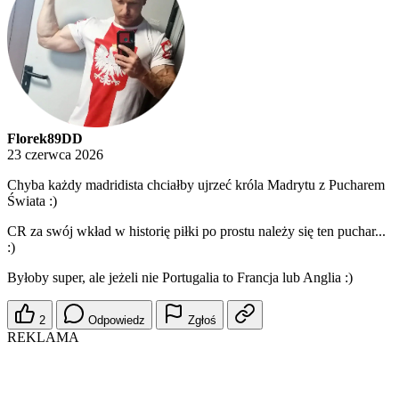
Florek89DD
23 czerwca 2026
Chyba każdy madridista chciałby ujrzeć króla Madrytu z Pucharem
Świata :)
CR za swój wkład w historię piłki po prostu należy się ten puchar...
:)
Byłoby super, ale jeżeli nie Portugalia to Francja lub Anglia :)
2
Odpowiedz
Zgłoś
REKLAMA