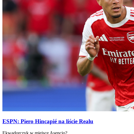
ESPN: Piero Hincapié na liście Realu
Ekwadorczyk w miejsce Asencio?