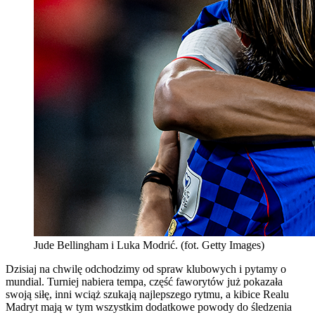
Jude Bellingham i Luka Modrić. (fot. Getty Images)
Dzisiaj na chwilę odchodzimy od spraw klubowych i pytamy o
mundial. Turniej nabiera tempa, część faworytów już pokazała
swoją siłę, inni wciąż szukają najlepszego rytmu, a kibice Realu
Madryt mają w tym wszystkim dodatkowe powody do śledzenia