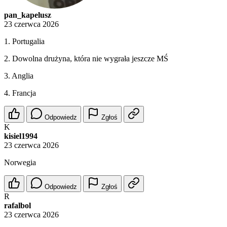
pan_kapelusz
23 czerwca 2026
1. Portugalia
2. Dowolna drużyna, która nie wygrała jeszcze MŚ
3. Anglia
4. Francja
Odpowiedz
Zgłoś
K
kisiel1994
23 czerwca 2026
Norwegia
Odpowiedz
Zgłoś
R
rafalbol
23 czerwca 2026