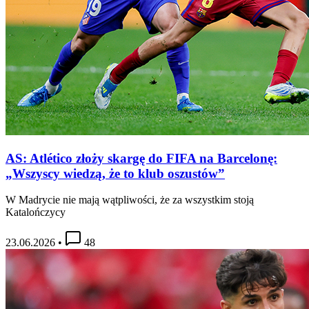
AS: Atlético złoży skargę do FIFA na Barcelonę:
„Wszyscy wiedzą, że to klub oszustów”
W Madrycie nie mają wątpliwości, że za wszystkim stoją
Katalończycy
23.06.2026
•
48