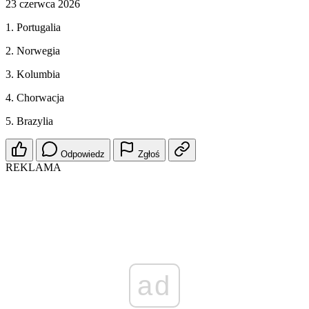
23 czerwca 2026
1. Portugalia
2. Norwegia
3. Kolumbia
4. Chorwacja
5. Brazylia
Odpowiedz
Zgłoś
REKLAMA
ad