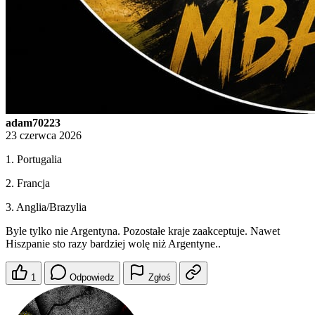
adam70223
23 czerwca 2026
1. Portugalia
2. Francja
3. Anglia/Brazylia
Byle tylko nie Argentyna. Pozostałe kraje zaakceptuje. Nawet
Hiszpanie sto razy bardziej wolę niż Argentyne..
1
Odpowiedz
Zgłoś