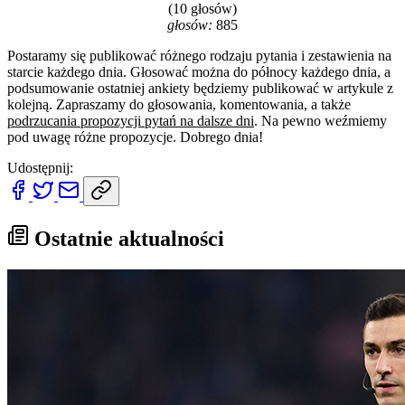
(10 głosów)
głosów:
885
Postaramy się publikować różnego rodzaju pytania i zestawienia na
starcie każdego dnia. Głosować można do północy każdego dnia, a
podsumowanie ostatniej ankiety będziemy publikować w artykule z
kolejną. Zapraszamy do głosowania, komentowania, a także
podrzucania propozycji pytań na dalsze dni
. Na pewno weźmiemy
pod uwagę różne propozycje. Dobrego dnia!
Udostępnij:
Ostatnie aktualności