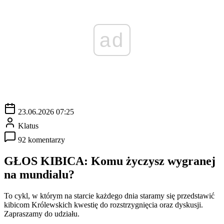
ad
23.06.2026 07:25
Klatus
92 komentarzy
GŁOS KIBICA: Komu życzysz wygranej
na mundialu?
To cykl, w którym na starcie każdego dnia staramy się przedstawić
kibicom Królewskich kwestię do rozstrzygnięcia oraz dyskusji.
Zapraszamy do udziału.