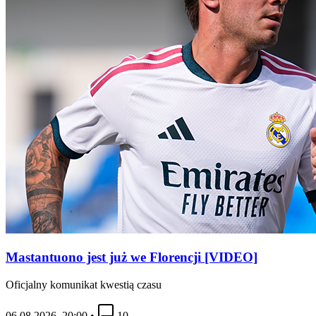
Mastantuono jest już we Florencji [VIDEO]
Oficjalny komunikat kwestią czasu
06.08.2026, 20:00
•
10