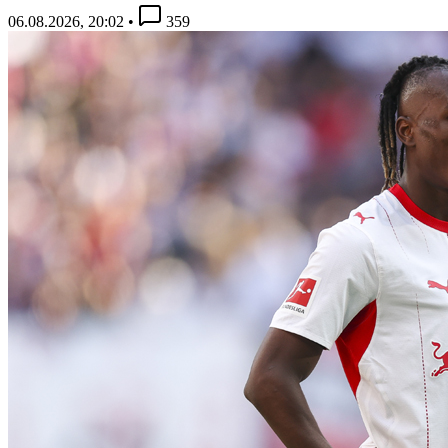
06.08.2026, 20:02
•
359