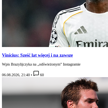
Vinícius: Sześć lat więcej i na zawsze
Wpis Brazylijczyka na „odświeżonym” Instagramie
06.08.2026, 21:40
•
60