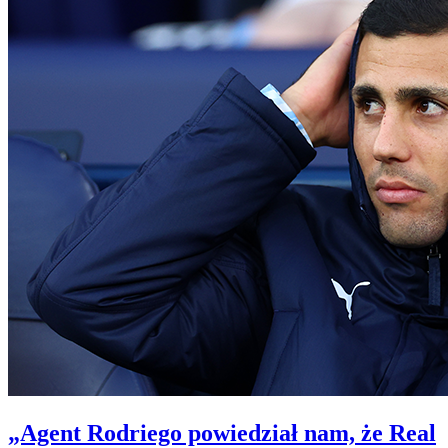
„Agent Rodriego powiedział nam, że Real