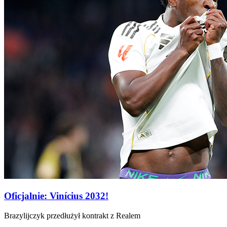
Oficjalnie: Vinícius 2032!
Brazylijczyk przedłużył kontrakt z Realem