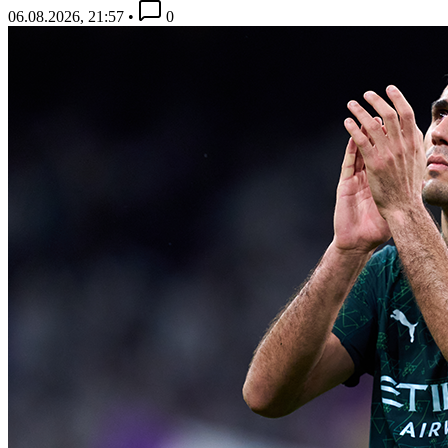
06.08.2026, 21:57
•
0