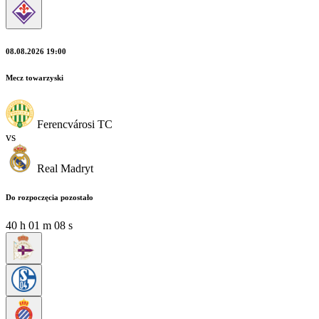
08.08.2026 19:00
Mecz towarzyski
Ferencvárosi TC
vs
Real Madryt
Do rozpoczęcia pozostało
40
h
01
m
06
s