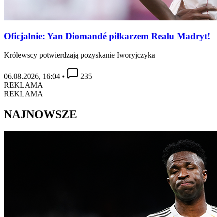
Oficjalnie: Yan Diomandé piłkarzem Realu Madryt!
Królewscy potwierdzają pozyskanie Iworyjczyka
06.08.2026, 16:04
•
235
REKLAMA
REKLAMA
NAJNOWSZE