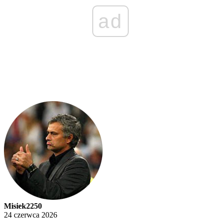
ad
Misiek2250
24 czerwca 2026