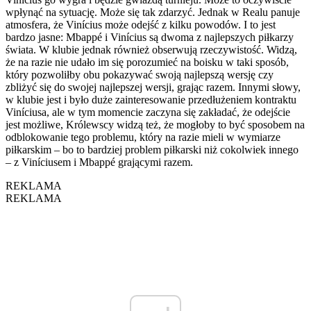
wpłynąć na sytuację. Może się tak zdarzyć. Jednak w Realu panuje
atmosfera, że Vinícius może odejść z kilku powodów. I to jest
bardzo jasne: Mbappé i Vinícius są dwoma z najlepszych piłkarzy
świata. W klubie jednak również obserwują rzeczywistość. Widzą,
że na razie nie udało im się porozumieć na boisku w taki sposób,
który pozwoliłby obu pokazywać swoją najlepszą wersję czy
zbliżyć się do swojej najlepszej wersji, grając razem. Innymi słowy,
w klubie jest i było duże zainteresowanie przedłużeniem kontraktu
Viníciusa, ale w tym momencie zaczyna się zakładać, że odejście
jest możliwe, Królewscy widzą też, że mogłoby to być sposobem na
odblokowanie tego problemu, który na razie mieli w wymiarze
piłkarskim – bo to bardziej problem piłkarski niż cokolwiek innego
– z Viníciusem i Mbappé grającymi razem.
REKLAMA
REKLAMA