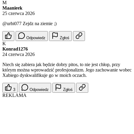
M
Maanieek
25 czerwca 2026
@urbi077
Zejdz na ziemie ;)
Odpowiedz
Zgłoś
K
Konrad1276
24 czerwca 2026
Niech się zabiera jak będzie dobry pitos, to nie jest chłop, przy
którym można wprowadzić profesjonalizm. Jego zachowanie wobec
Xabiego dyskwalifikuje go w moich oczach.
3
Odpowiedz
Zgłoś
REKLAMA