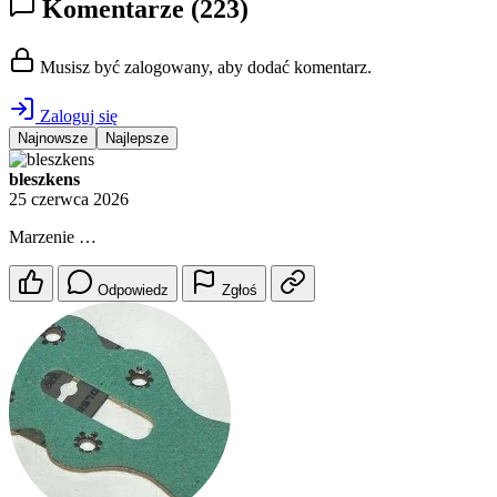
Komentarze
(223)
Musisz być zalogowany, aby dodać komentarz.
Zaloguj się
Najnowsze
Najlepsze
bleszkens
25 czerwca 2026
Marzenie …
Odpowiedz
Zgłoś