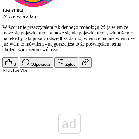
Lisin1984
24 czerwca 2026
W życiu nie przeczytałem tak dennego monologu 😒 ja wiem że
może się pojawić oferta a może się nie pojawić oferta, wiem że nie
na rękę by taki piłkarz odszedł za darmo, wiem że nic nie wiem i że
już wam to mówiłem - najgorsze jest to że poświęciłem temu
cholera wie czemu swój czas …
3
Odpowiedz
Zgłoś
REKLAMA
ad