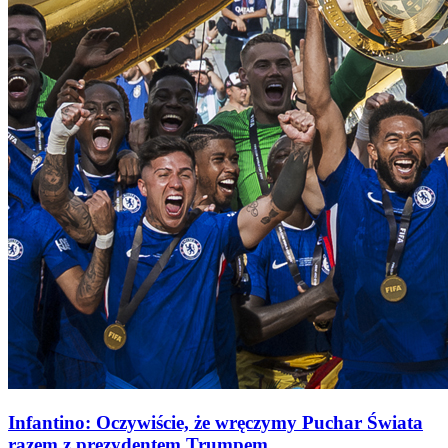
Infantino: Oczywiście, że wręczymy Puchar Świata
razem z prezydentem Trumpem