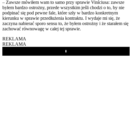
– Zawsze mówiłem wam to samo przy sprawie Viníciusa: zawsze
byłem bardzo ostrożny, przede wszystkim jeśli chodzi o to, by nie
podpinać się pod pewne fale, które szły w bardzo konkretnym
kierunku w sprawie przedłużenia kontraktu. I wydaje mi się, że
zaczyna nabierać sporo sensu to, że byłem ostrożny i że starałem się
zachować równowagę w całej tej sprawie.
REKLAMA
REKLAMA
Play