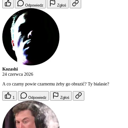
Odpowiedz
Zgłoś
Kozashi
24 czerwca 2026
A co czarny powie czarnemu żeby go obrazić? Ty bialasie?
1
Odpowiedz
Zgłoś