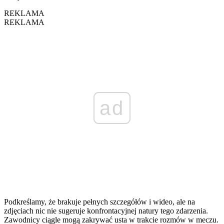
REKLAMA
REKLAMA
ad
Podkreślamy, że brakuje pełnych szczegółów i wideo, ale na
zdjęciach nic nie sugeruje konfrontacyjnej natury tego zdarzenia.
Zawodnicy ciągle mogą zakrywać usta w trakcie rozmów w meczu.