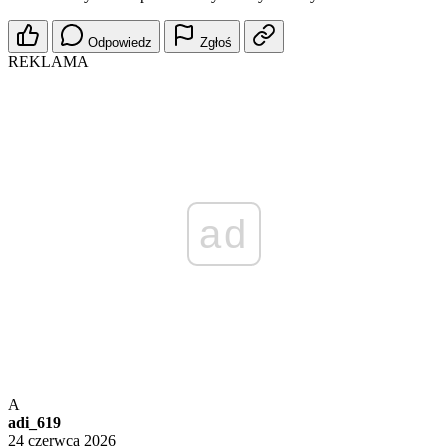
Odpowiedz
Zgłoś
REKLAMA
ad
A
adi_619
24 czerwca 2026