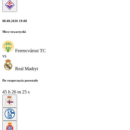
08.08.2026 19:00
Mecz towarzyski
Ferencvárosi TC
vs
Real Madryt
Do rozpoczęcia pozostało
45
h
26
m
23
s