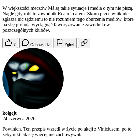
W większości meczów Mś są takie sytuacje i media o tym nie piszą.
Nagle gdy robi to zawodnik Realu to afera. Skoro przeciwnik nie
zgłasza nic sędziemu to nie rozumiem tego oburzenia mediów, które
na siłę próbują wyciągnąć faworyzowanie zawodników
poszczególnych klubów.
7
Odpowiedz
Zgłoś
kolgejt
24 czerwca 2026
Powinien. Ten przepis wszedł w życie po akcji z Viniciusem, po to
żeby nikt tak się więcej nie zachowywał.