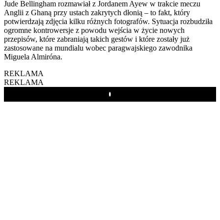
Jude Bellingham rozmawiał z Jordanem Ayew w trakcie meczu
Anglii z Ghaną przy ustach zakrytych dłonią – to fakt, który
potwierdzają zdjęcia kilku różnych fotografów. Sytuacja rozbudziła
ogromne kontrowersje z powodu wejścia w życie nowych
przepisów, które zabraniają takich gestów i które zostały już
zastosowane na mundialu wobec paragwajskiego zawodnika
Miguela Almiróna.
REKLAMA
REKLAMA
Play