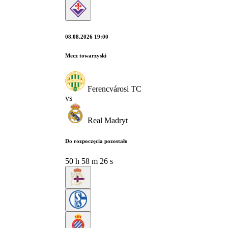
08.08.2026 19:00
Mecz towarzyski
Ferencvárosi TC
vs
Real Madryt
Do rozpoczęcia pozostało
50
h
58
m
25
s