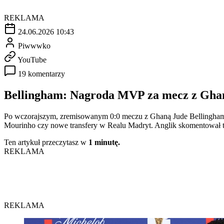
REKLAMA
24.06.2026 10:43
Piwwwko
YouTube
19 komentarzy
Bellingham: Nagroda MVP za mecz z Ghan
Po wczorajszym, zremisowanym 0:0 meczu z Ghaną Jude Bellingham roz
Mourinho czy nowe transfery w Realu Madryt. Anglik skomentował 
Ten artykuł przeczytasz w
1 minutę.
REKLAMA
REKLAMA