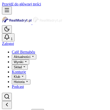
Przejdź do głównej treści
1
Zaloguj
Café Bernabéu
Aktualności
Wyniki
Skład
Kontuzje
Klub
Historia
Podcast