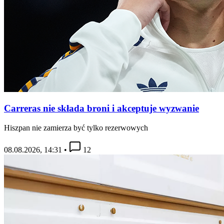
Carreras nie składa broni i akceptuje wyzwanie
Hiszpan nie zamierza być tylko rezerwowych
08.08.2026, 14:31
•
12