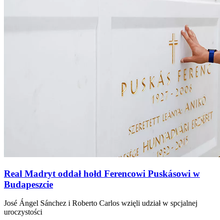
Real Madryt oddał hołd Ferencowi Puskásowi w
Budapeszcie
José Ángel Sánchez i Roberto Carlos wzięli udział w spcjalnej
uroczystości