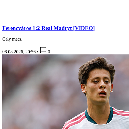
Ferencváros 1:2 Real Madryt [VIDEO]
Cały mecz
08.08.2026, 20:56
•
0