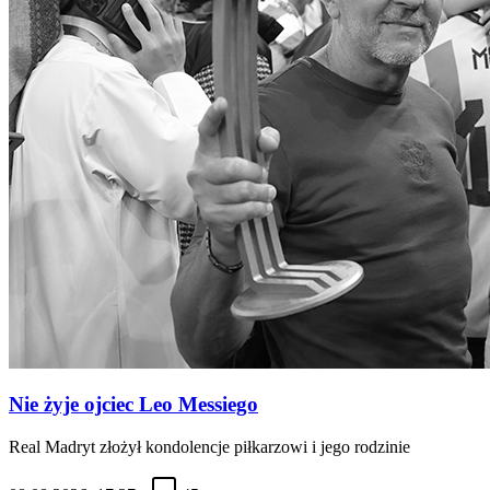
Nie żyje ojciec Leo Messiego
Real Madryt złożył kondolencje piłkarzowi i jego rodzinie