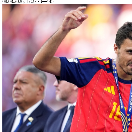
08.08.2026, 17:27
•
45