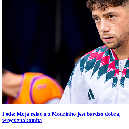
Fede: Moja relacja z Mourinho jest bardzo dobra,
wręcz znakomita