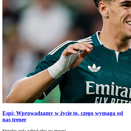
Espí: Wprowadzamy w życie to, czego wymaga od
nas trener
Strzelec gola zabrał głos po meczu