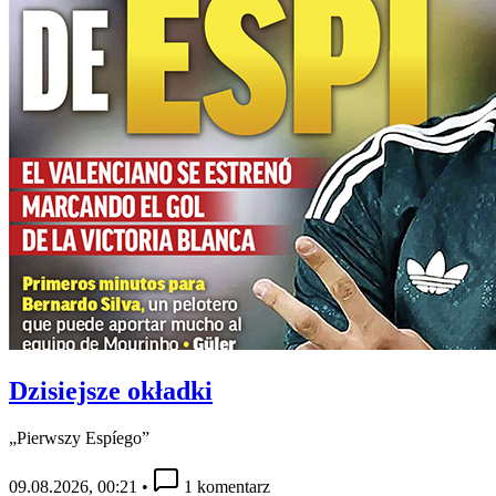
Dzisiejsze okładki
„Pierwszy Espíego”
09.08.2026, 00:21
•
1 komentarz