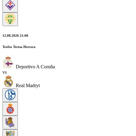
12.08.2026 21:00
Trofeo Teresa Herrera
Deportivo A Coruña
vs
Real Madryt