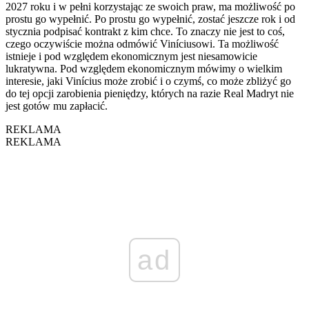
2027 roku i w pełni korzystając ze swoich praw, ma możliwość po
prostu go wypełnić. Po prostu go wypełnić, zostać jeszcze rok i od
stycznia podpisać kontrakt z kim chce. To znaczy nie jest to coś,
czego oczywiście można odmówić Viníciusowi. Ta możliwość
istnieje i pod względem ekonomicznym jest niesamowicie
lukratywna. Pod względem ekonomicznym mówimy o wielkim
interesie, jaki Vinícius może zrobić i o czymś, co może zbliżyć go
do tej opcji zarobienia pieniędzy, których na razie Real Madryt nie
jest gotów mu zapłacić.
REKLAMA
REKLAMA
ad