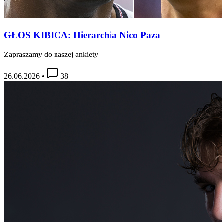
GŁOS KIBICA: Hierarchia Nico Paza
Zapraszamy do naszej ankiety
26.06.2026
•
38