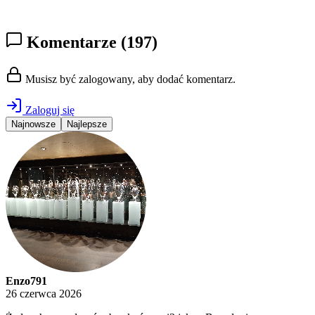
Komentarze
(197)
Musisz być zalogowany, aby dodać komentarz.
Zaloguj się
Najnowsze
Najlepsze
Enzo791
26 czerwca 2026