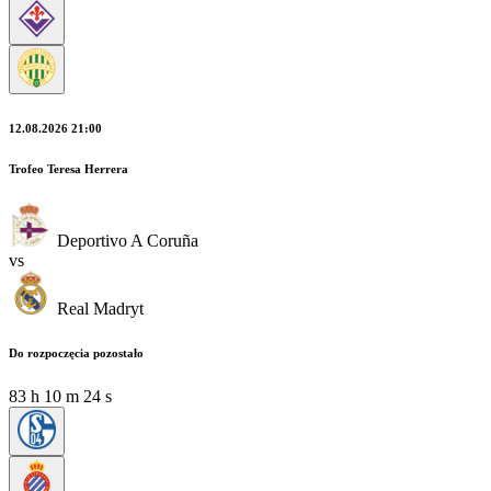
12.08.2026 21:00
Trofeo Teresa Herrera
Deportivo A Coruña
vs
Real Madryt
Do rozpoczęcia pozostało
83
h
10
m
23
s