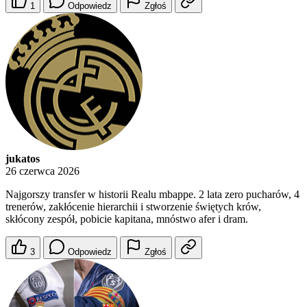
1
Odpowiedz
Zgłoś
jukatos
26 czerwca 2026
Najgorszy transfer w historii Realu mbappe. 2 lata zero pucharów, 4
trenerów, zakłócenie hierarchii i stworzenie świętych krów,
skłócony zespół, pobicie kapitana, mnóstwo afer i dram.
3
Odpowiedz
Zgłoś