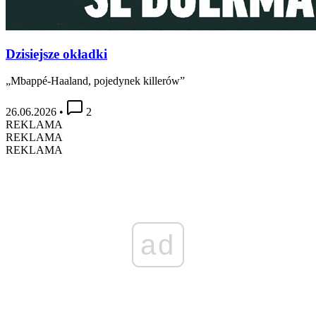
Dzisiejsze okładki
„Mbappé-Haaland, pojedynek killerów”
26.06.2026
•
2
REKLAMA
REKLAMA
REKLAMA
ad