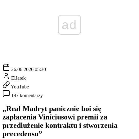
ad
26.06.2026 05:30
ElJarek
YouTube
197 komentarzy
„Real Madryt panicznie boi się
zapłacenia Viníciusowi premii za
przedłużenie kontraktu i stworzenia
precedensu”