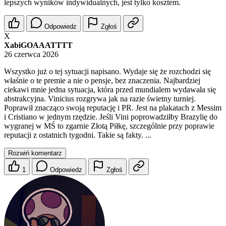
lepszych wyników indywidualnych, jest tylko kosztem.
Odpowiedz
Zgłoś
X
XabiGOAAATTTT
26 czerwca 2026
Wszystko już o tej sytuacji napisano. Wydaje się że rozchodzi się
właśnie o te premie a nie o pensje, bez znaczenia. Najbardziej
ciekawi mnie jedna sytuacja, która przed mundialem wydawała się
abstrakcyjna. Vinicius rozgrywa jak na razie świetny turniej.
Poprawił znacząco swoją reputację i PR. Jest na plakatach z Messim
i Cristiano w jednym rzędzie. Jeśli Vini poprowadziłby Brazylię do
wygranej w MŚ to zgarnie Złotą Piłkę, szczególnie przy poprawie
reputacji z ostatnich tygodni. Takie są fakty. ...
Rozwiń komentarz
1
Odpowiedz
Zgłoś