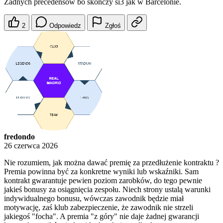
Żadnych precedensów bo skończy si3 jak w Barcelonie.
2
Odpowiedz
Zgłoś
fredondo
26 czerwca 2026
Nie rozumiem, jak można dawać premię za przedłużenie kontraktu ?
Premia powinna być za konkretne wyniki lub wskaźniki. Sam
kontrakt gwarantuje pewien poziom zarobków, do tego pewnie
jakieś bonusy za osiągnięcia zespołu. Niech strony ustalą warunki
indywidualnego bonusu, wówczas zawodnik będzie miał
motywację, zaś klub zabezpieczenie, że zawodnik nie strzeli
jakiegoś "focha". A premia "z góry" nie daje żadnej gwarancji