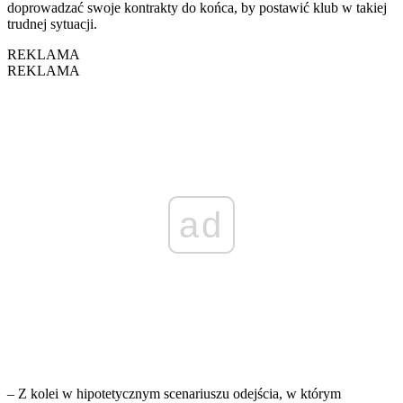
doprowadzać swoje kontrakty do końca, by postawić klub w takiej
trudnej sytuacji.
REKLAMA
REKLAMA
ad
– Z kolei w hipotetycznym scenariuszu odejścia, w którym