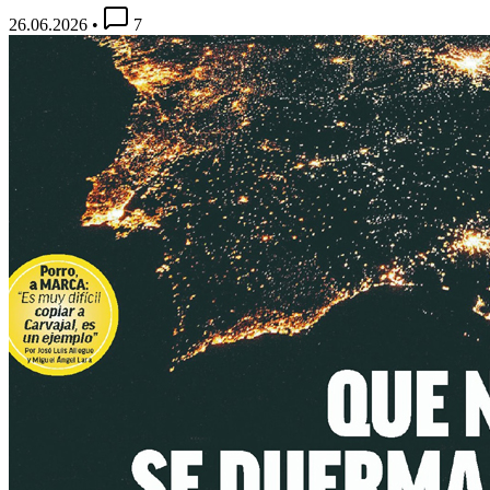
26.06.2026
•
7