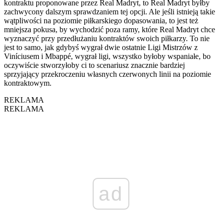
kontraktu proponowane przez Real Madryt, to Real Madryt byłby
zachwycony dalszym sprawdzaniem tej opcji. Ale jeśli istnieją takie
wątpliwości na poziomie piłkarskiego dopasowania, to jest też
mniejsza pokusa, by wychodzić poza ramy, które Real Madryt chce
wyznaczyć przy przedłużaniu kontraktów swoich piłkarzy. To nie
jest to samo, jak gdybyś wygrał dwie ostatnie Ligi Mistrzów z
Viníciusem i Mbappé, wygrał ligi, wszystko byłoby wspaniałe, bo
oczywiście stworzyłoby ci to scenariusz znacznie bardziej
sprzyjający przekroczeniu własnych czerwonych linii na poziomie
kontraktowym.
REKLAMA
REKLAMA
ad