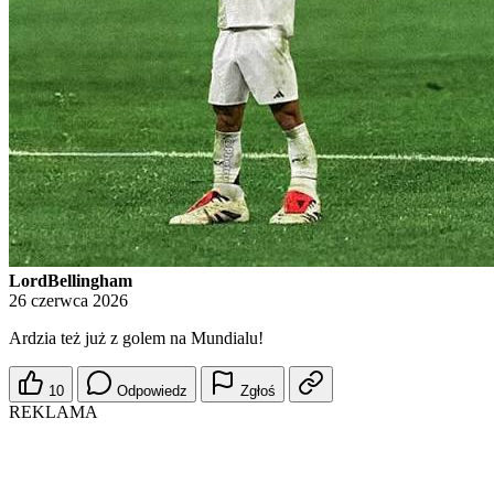
LordBellingham
26 czerwca 2026
Ardzia też już z golem na Mundialu!
10
Odpowiedz
Zgłoś
REKLAMA