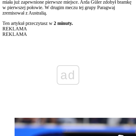
miała już zapewnione pierwsze miejsce. Arda Güler zdobył bramkę
w pierwszej połowie. W drugim meczu tej grupy Paragwaj
zremisował z Australią.
Ten artykuł przeczytasz w
2 minuty.
REKLAMA
REKLAMA
ad