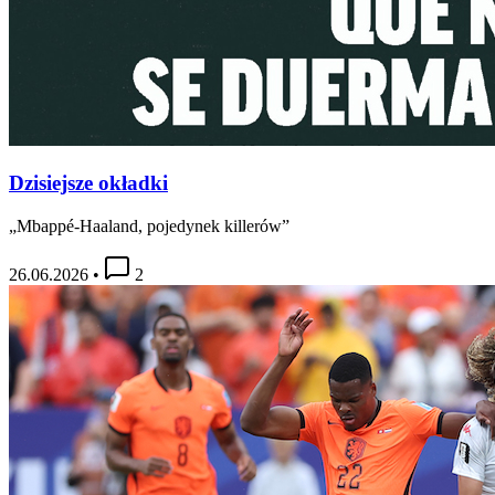
Dzisiejsze okładki
„Mbappé-Haaland, pojedynek killerów”
26.06.2026
•
2