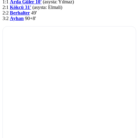
1:1
Arda Güler 10'
(asysta: Yılmaz)
2:1
Kökçü 31'
(asysta: Elmali)
2:2
Berhalter
49'
3:2
Ayhan
90+8'