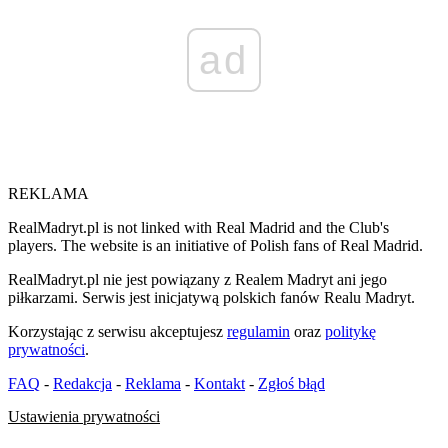
ad
REKLAMA
RealMadryt.pl is not linked with Real Madrid and the Club's
players. The website is an initiative of Polish fans of Real Madrid.
RealMadryt.pl nie jest powiązany z Realem Madryt ani jego
piłkarzami. Serwis jest inicjatywą polskich fanów Realu Madryt.
Korzystając z serwisu akceptujesz
regulamin
oraz
politykę
prywatności
.
FAQ
-
Redakcja
-
Reklama
-
Kontakt
-
Zgłoś błąd
Ustawienia prywatności