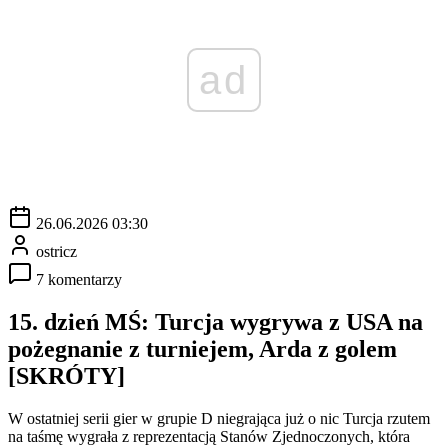
ad
26.06.2026 03:30
ostricz
7 komentarzy
15. dzień MŚ: Turcja wygrywa z USA na
pożegnanie z turniejem, Arda z golem
[SKRÓTY]
W ostatniej serii gier w grupie D niegrająca już o nic Turcja rzutem
na taśmę wygrała z reprezentacją Stanów Zjednoczonych, która