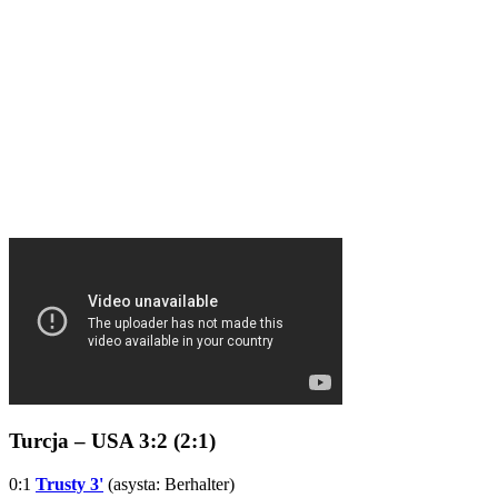
Turcja – USA 3:2 (2:1)
0:1
Trusty 3'
(asysta: Berhalter)