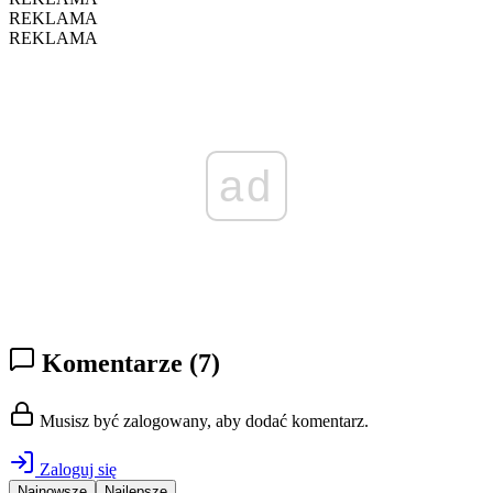
REKLAMA
REKLAMA
ad
Komentarze
(7)
Musisz być zalogowany, aby dodać komentarz.
Zaloguj się
Najnowsze
Najlepsze