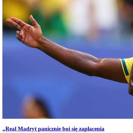
„Real Madryt panicznie boi się zapłacenia