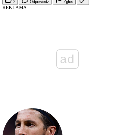
2
Odpowiedz
Zgłoś
REKLAMA
ad