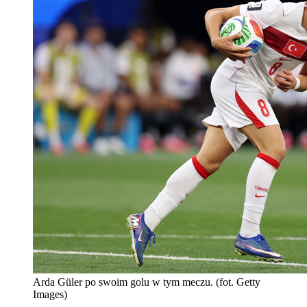
Arda Güler po swoim golu w tym meczu. (fot. Getty
Images)