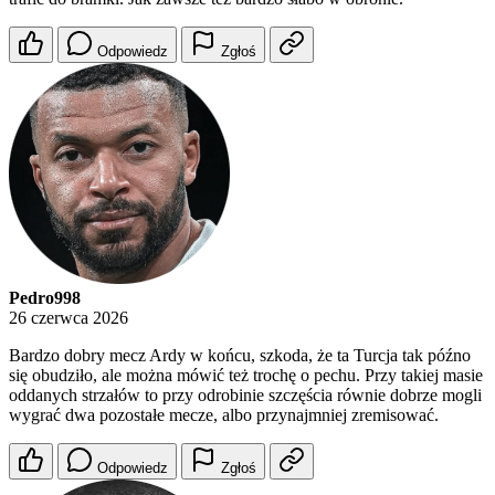
Odpowiedz
Zgłoś
Pedro998
26 czerwca 2026
Bardzo dobry mecz Ardy w końcu, szkoda, że ta Turcja tak późno
się obudziło, ale można mówić też trochę o pechu. Przy takiej masie
oddanych strzałów to przy odrobinie szczęścia równie dobrze mogli
wygrać dwa pozostałe mecze, albo przynajmniej zremisować.
Odpowiedz
Zgłoś