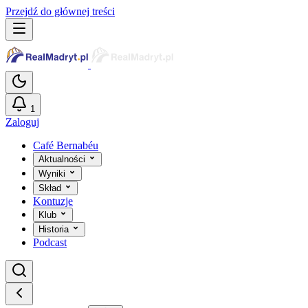
Przejdź do głównej treści
1
Zaloguj
Café Bernabéu
Aktualności
Wyniki
Skład
Kontuzje
Klub
Historia
Podcast