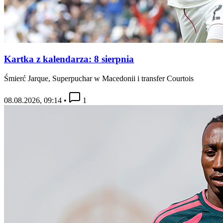
Kartka z kalendarza: 8 sierpnia
Śmierć Jarque, Superpuchar w Macedonii i transfer Courtois
08.08.2026, 09:14
•
1