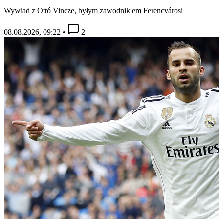
Wywiad z Ottó Vincze, byłym zawodnikiem Ferencvárosi
08.08.2026, 09:22
•
2