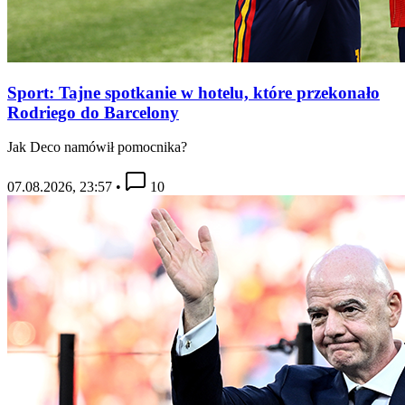
Sport: Tajne spotkanie w hotelu, które przekonało
Rodriego do Barcelony
Jak Deco namówił pomocnika?
07.08.2026, 23:57
•
10