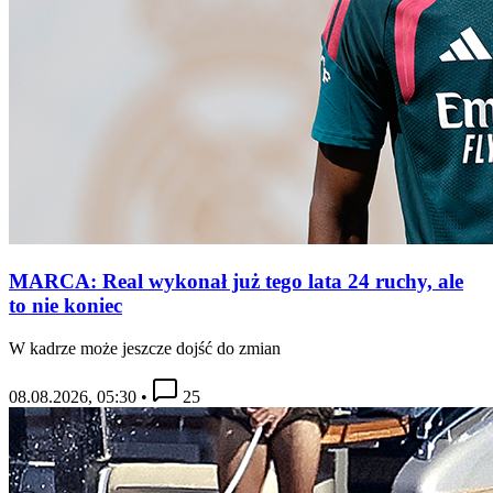
MARCA: Real wykonał już tego lata 24 ruchy, ale
to nie koniec
W kadrze może jeszcze dojść do zmian
08.08.2026, 05:30
•
25