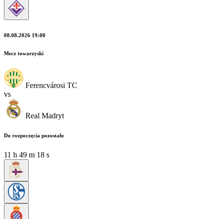
08.08.2026 19:00
Mecz towarzyski
Ferencvárosi TC
vs
Real Madryt
Do rozpoczęcia pozostało
11
h
49
m
16
s