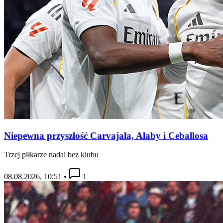
Niepewna przyszłość Carvajala, Alaby i Ceballosa
Trzej piłkarze nadal bez klubu
08.08.2026, 10:51
•
1