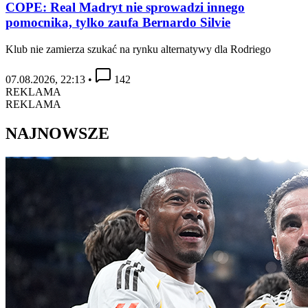
COPE: Real Madryt nie sprowadzi innego
pomocnika, tylko zaufa Bernardo Silvie
Klub nie zamierza szukać na rynku alternatywy dla Rodriego
07.08.2026, 22:13
•
142
REKLAMA
REKLAMA
NAJNOWSZE