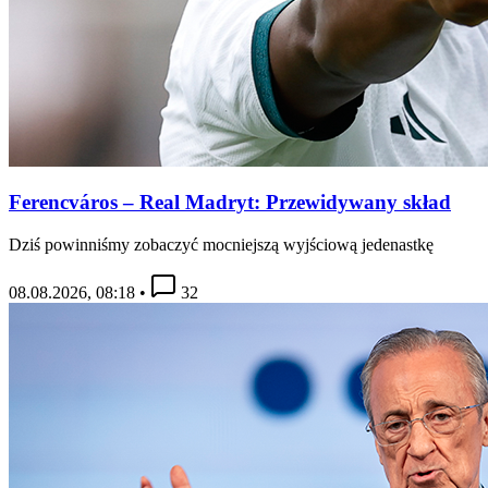
Ferencváros – Real Madryt: Przewidywany skład
Dziś powinniśmy zobaczyć mocniejszą wyjściową jedenastkę
08.08.2026, 08:18
•
32