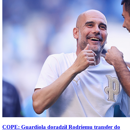
COPE: Guardiola doradził Rodriemu transfer do