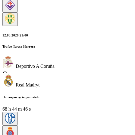
12.08.2026 21:00
Trofeo Teresa Herrera
Deportivo A Coruña
vs
Real Madryt
Do rozpoczęcia pozostało
68
h
44
m
44
s