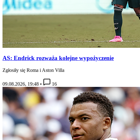
AS: Endrick rozważa kolejne wypożyczenie
Zgłosiły się Roma i Aston Villa
09.08.2026, 19:48
•
16