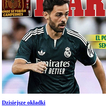
Dzisiejsze okładki