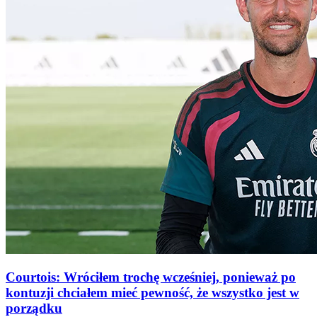
Courtois: Wróciłem trochę wcześniej, ponieważ po
kontuzji chciałem mieć pewność, że wszystko jest w
porządku