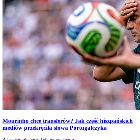
Mourinho chce transferów? Jak część hiszpańskich
mediów przekręciła słowa Portugalczyka
A jeszcze nie zaczął się nawet sezon…