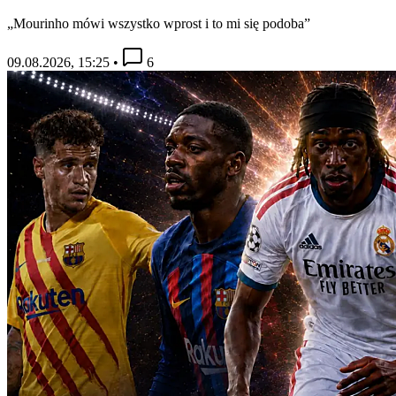
„Mourinho mówi wszystko wprost i to mi się podoba”
09.08.2026, 15:25
•
6