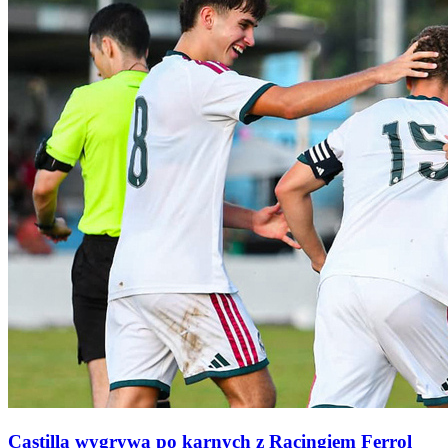
Castilla wygrywa po karnych z Racingiem Ferrol