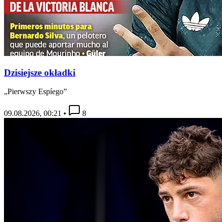
Dzisiejsze okładki
„Pierwszy Espíego”
09.08.2026, 00:21
•
8