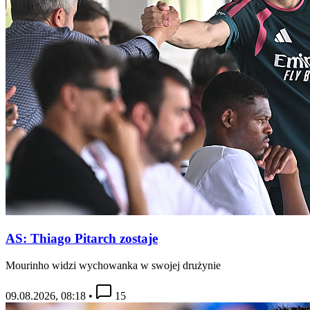
AS: Thiago Pitarch zostaje
Mourinho widzi wychowanka w swojej drużynie
09.08.2026, 08:18
•
15