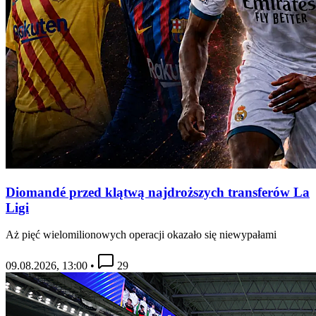
Diomandé przed klątwą najdroższych transferów La
Ligi
Aż pięć wielomilionowych operacji okazało się niewypałami
09.08.2026, 13:00
•
29