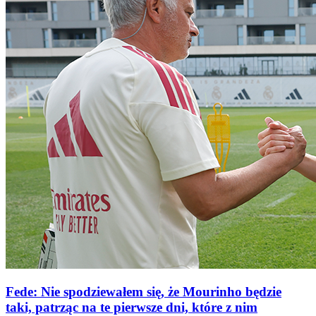
Fede: Nie spodziewałem się, że Mourinho będzie
taki, patrząc na te pierwsze dni, które z nim