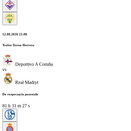
12.08.2026 21:00
Trofeo Teresa Herrera
Deportivo A Coruña
vs
Real Madryt
Do rozpoczęcia pozostało
81
h
31
m
24
s