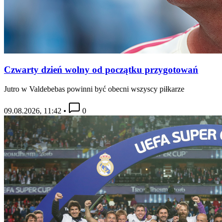
Czwarty dzień wolny od początku przygotowań
Jutro w Valdebebas powinni być obecni wszyscy piłkarze
09.08.2026, 11:42
•
0