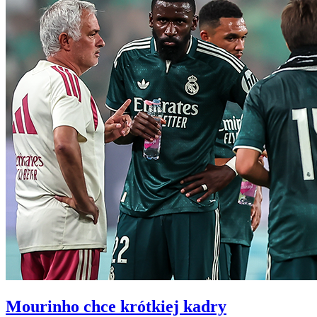
Mourinho chce krótkiej kadry