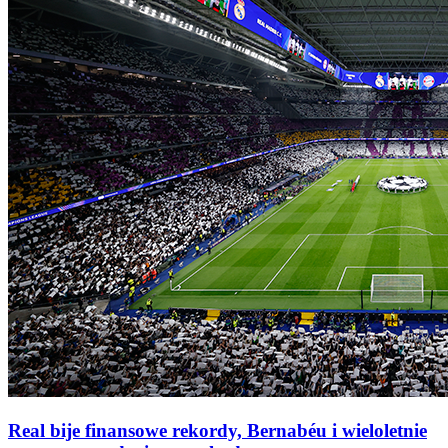
Real bije finansowe rekordy, Bernabéu i wieloletnie