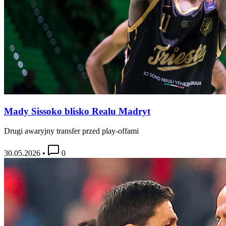
Mady Sissoko blisko Realu Madryt
Drugi awaryjny transfer przed play-offami
30.05.2026
•
0