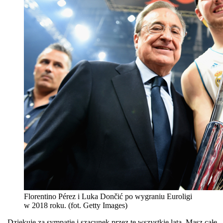
Florentino Pérez i Luka Dončić po wygraniu Euroligi
w 2018 roku. (fot. Getty Images)
„Dziękuję za sympatię i szacunek przez te wszystkie lata. Masz całe