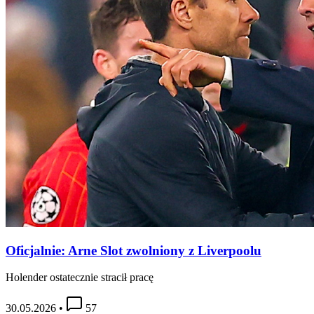
Oficjalnie: Arne Slot zwolniony z Liverpoolu
Holender ostatecznie stracił pracę
30.05.2026
•
57