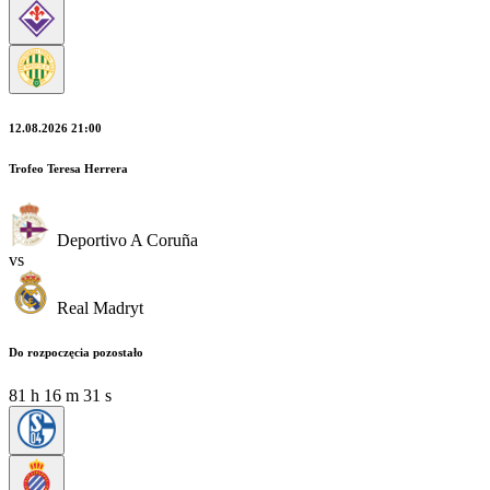
12.08.2026 21:00
Trofeo Teresa Herrera
Deportivo A Coruña
vs
Real Madryt
Do rozpoczęcia pozostało
81
h
16
m
29
s