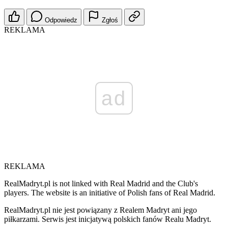
Odpowiedz
Zgłoś
REKLAMA
ad
REKLAMA
RealMadryt.pl is not linked with Real Madrid and the Club's
players. The website is an initiative of Polish fans of Real Madrid.
RealMadryt.pl nie jest powiązany z Realem Madryt ani jego
piłkarzami. Serwis jest inicjatywą polskich fanów Realu Madryt.