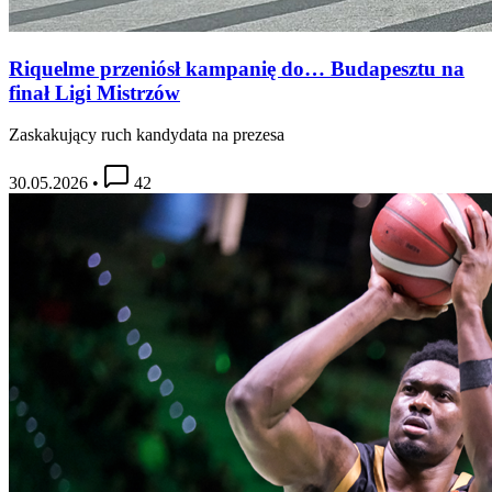
Riquelme przeniósł kampanię do… Budapesztu na
finał Ligi Mistrzów
Zaskakujący ruch kandydata na prezesa
30.05.2026
•
42