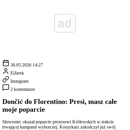
ad
30.05.2026 14:27
ElJarek
Instagram
2 komentarze
Dončić do Florentino: Presi, masz całe
moje poparcie
Słoweniec okazał poparcie prezesowi Królewskich w trakcie
trwającej kampanii wyborczej. Koszykarz zakończył już swój