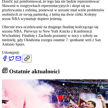
Dončić już poinformował, że tego lata nie będzie reprezentować
Słowenii w rozgrywkach reprezentacyjnych i skupi się na
przebywaniu z rodziną, ponieważ w sezonie miał wiele problemów
osobistych ze swoją partnerką, z którą ma dwie córki. Kolejny
sezon NBA wystartuje dopiero jesienią.
Obecnie trwa oczekiwanie na drugiego finalistę kończącego się
sezonu NBA. Pierwszy to New York Knicks z Konferencji
Wschodniej. Finalistę z Zachodu poznamy w nocy z soboty na
niedzielę, gdy Oklahoma rozegra ostatnie 7. spotkanie serii z San
Antonio Spurs.
Udostępnij:
Ostatnie aktualności