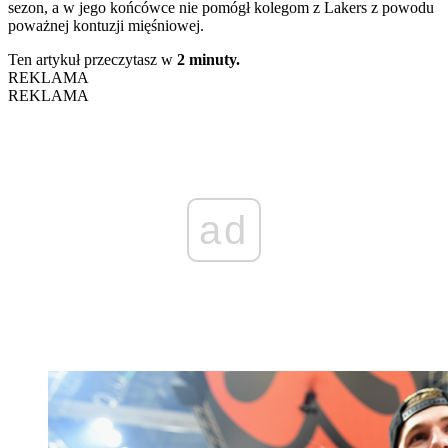
sezon, a w jego końcówce nie pomógł kolegom z Lakers z powodu
poważnej kontuzji mięśniowej.
Ten artykuł przeczytasz w
2 minuty.
REKLAMA
REKLAMA
ad