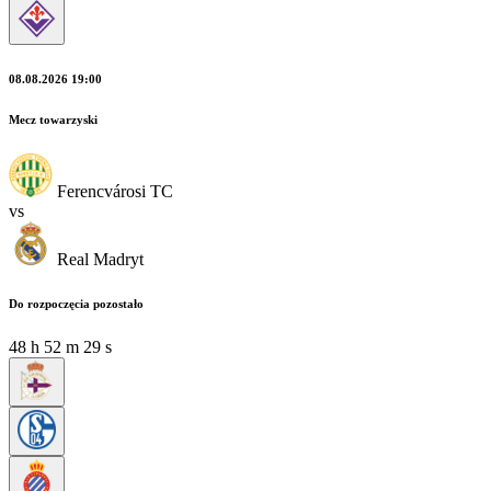
08.08.2026 19:00
Mecz towarzyski
Ferencvárosi TC
vs
Real Madryt
Do rozpoczęcia pozostało
48
h
52
m
26
s