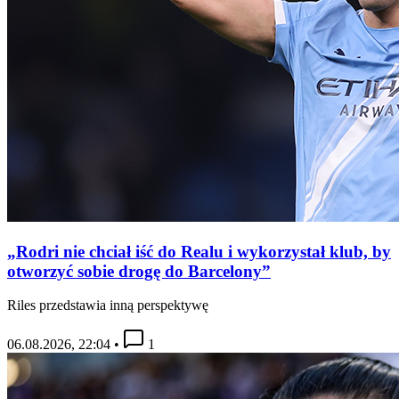
„Rodri nie chciał iść do Realu i wykorzystał klub, by
otworzyć sobie drogę do Barcelony”
Riles przedstawia inną perspektywę
06.08.2026, 22:04
•
1