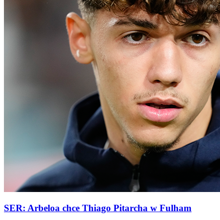
SER: Arbeloa chce Thiago Pitarcha w Fulham