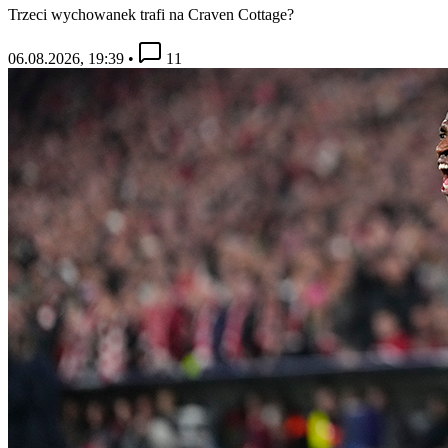
Trzeci wychowanek trafi na Craven Cottage?
06.08.2026, 19:39
•
11