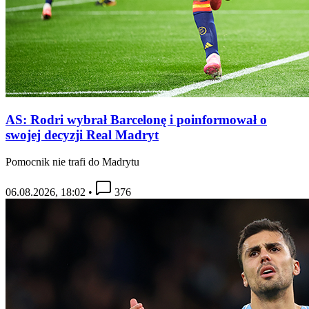
AS: Rodri wybrał Barcelonę i poinformował o
swojej decyzji Real Madryt
Pomocnik nie trafi do Madrytu
06.08.2026, 18:02
•
376