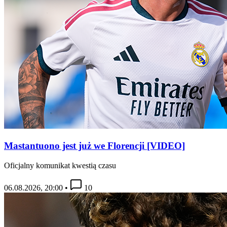
Mastantuono jest już we Florencji [VIDEO]
Oficjalny komunikat kwestią czasu
06.08.2026, 20:00
•
10