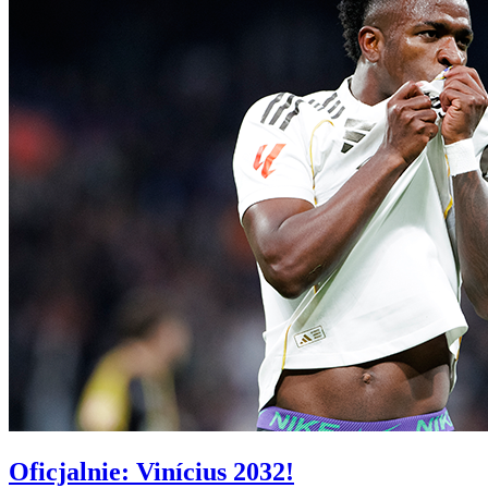
Oficjalnie: Vinícius 2032!