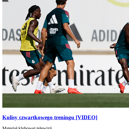
Kulisy czwartkowego treningu [VIDEO]
Materiał klubowej telewizji