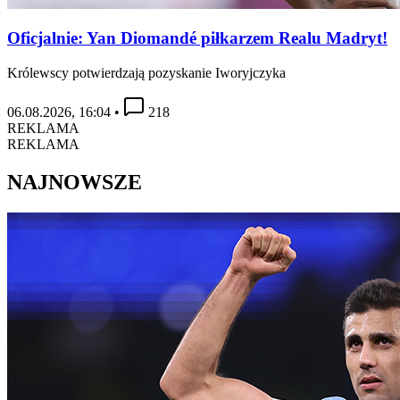
Oficjalnie: Yan Diomandé piłkarzem Realu Madryt!
Królewscy potwierdzają pozyskanie Iworyjczyka
06.08.2026, 16:04
•
218
REKLAMA
REKLAMA
NAJNOWSZE