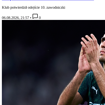
Klub potwierdził odejście 10. zawodniczki
06.08.2026, 21:57
•
0