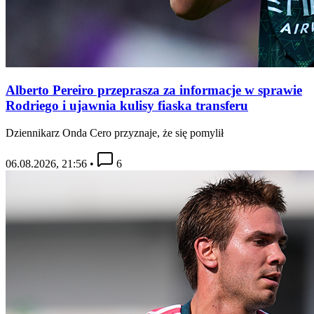
Alberto Pereiro przeprasza za informacje w sprawie
Rodriego i ujawnia kulisy fiaska transferu
Dziennikarz Onda Cero przyznaje, że się pomylił
06.08.2026, 21:56
•
6