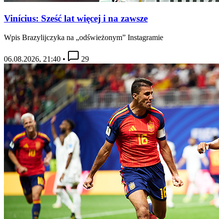
Vinícius: Sześć lat więcej i na zawsze
Wpis Brazylijczyka na „odświeżonym” Instagramie
06.08.2026, 21:40
•
29