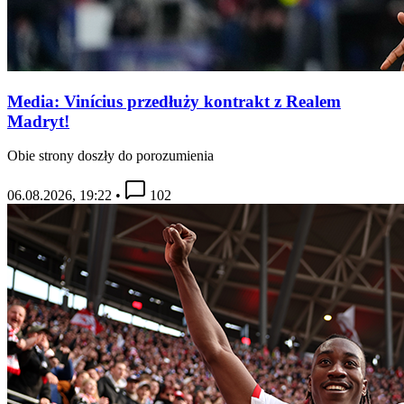
Media: Vinícius przedłuży kontrakt z Realem
Madryt!
Obie strony doszły do porozumienia
06.08.2026, 19:22
•
102