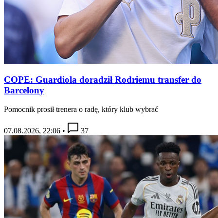
COPE: Guardiola doradził Rodriemu transfer do
Barcelony
Pomocnik prosił trenera o radę, który klub wybrać
07.08.2026, 22:06
•
37