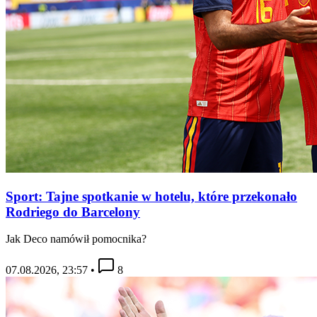
Sport: Tajne spotkanie w hotelu, które przekonało
Rodriego do Barcelony
Jak Deco namówił pomocnika?
07.08.2026, 23:57
•
8