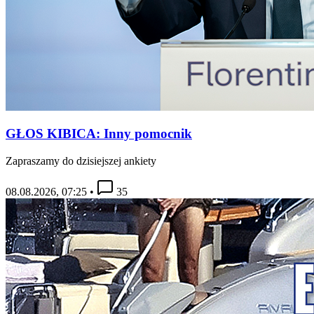
GŁOS KIBICA: Inny pomocnik
Zapraszamy do dzisiejszej ankiety
08.08.2026, 07:25
•
35