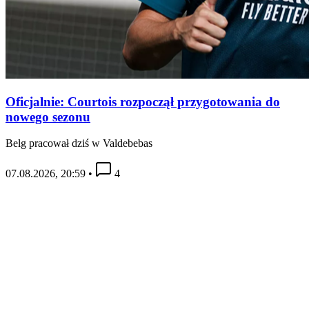
Oficjalnie: Courtois rozpoczął przygotowania do
nowego sezonu
Belg pracował dziś w Valdebebas
07.08.2026, 20:59
•
4