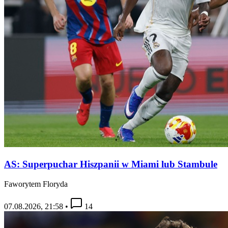
AS: Superpuchar Hiszpanii w Miami lub Stambule
Faworytem Floryda
07.08.2026, 21:58
•
14