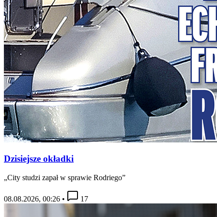
Dzisiejsze okładki
„City studzi zapał w sprawie Rodriego”
08.08.2026, 00:26
•
17