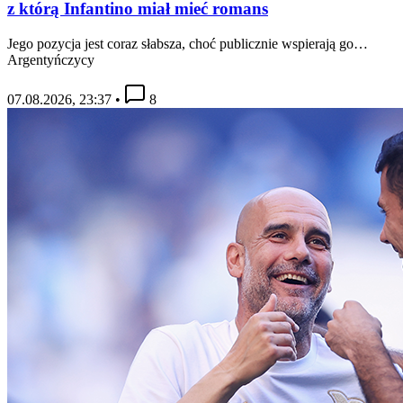
z którą Infantino miał mieć romans
Jego pozycja jest coraz słabsza, choć publicznie wspierają go…
Argentyńczycy
07.08.2026, 23:37
•
8