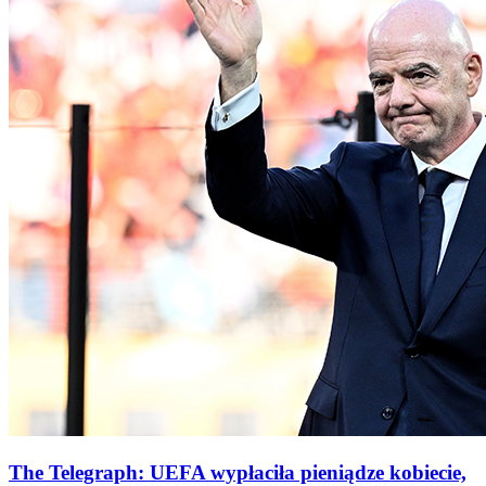
The Telegraph: UEFA wypłaciła pieniądze kobiecie,