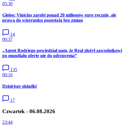
05:30
Globo: Vinícius zarobi ponad 20 milionów euro rocznie, ale
prawa do wizerunku pozostają bez zmian
14
00:37
„Agent Rodriego powiedział nam, że Real złożył zawodnikowi
po mundialu ofertę nie do odrzucenia”
135
00:16
Dzisiejsze okładki
17
Czwartek - 06.08.2026
23:44