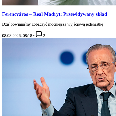
Ferencváros – Real Madryt: Przewidywany skład
Dziś powinniśmy zobaczyć mocniejszą wyjściową jedenastkę
08.08.2026, 08:18
•
2