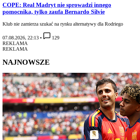
COPE: Real Madryt nie sprowadzi innego
pomocnika, tylko zaufa Bernardo Silvie
Klub nie zamierza szukać na rynku alternatywy dla Rodriego
07.08.2026, 22:13
•
129
REKLAMA
REKLAMA
NAJNOWSZE