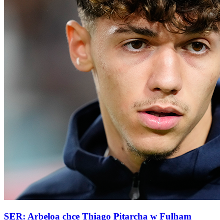
SER: Arbeloa chce Thiago Pitarcha w Fulham