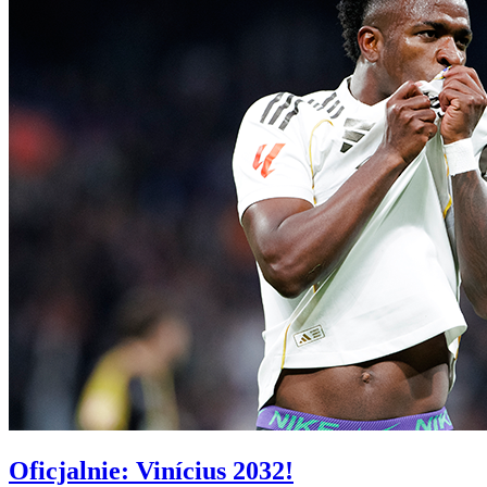
Oficjalnie: Vinícius 2032!