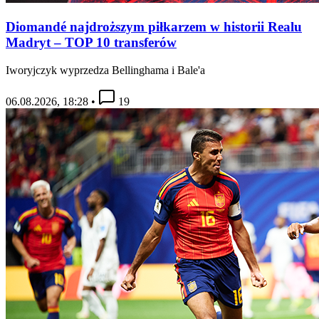
Diomandé najdroższym piłkarzem w historii Realu
Madryt – TOP 10 transferów
Iworyjczyk wyprzedza Bellinghama i Bale'a
06.08.2026, 18:28
•
19