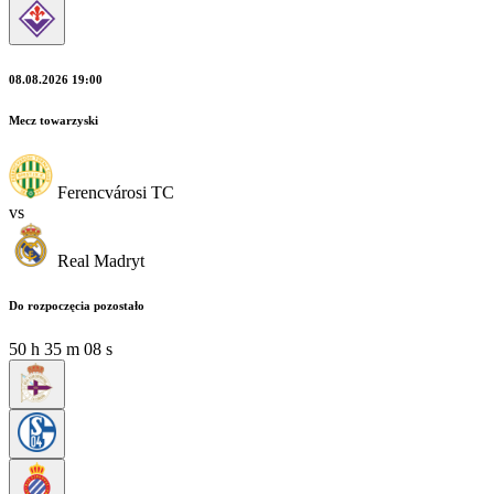
08.08.2026 19:00
Mecz towarzyski
Ferencvárosi TC
vs
Real Madryt
Do rozpoczęcia pozostało
50
h
35
m
06
s