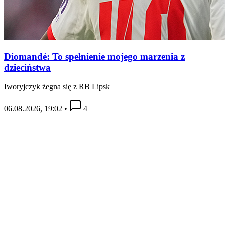
Diomandé: To spełnienie mojego marzenia z
dzieciństwa
Iworyjczyk żegna się z RB Lipsk
06.08.2026, 19:02
•
4