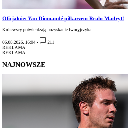
Oficjalnie: Yan Diomandé piłkarzem Realu Madryt!
Królewscy potwierdzają pozyskanie Iworyjczyka
06.08.2026, 16:04
•
211
REKLAMA
REKLAMA
NAJNOWSZE