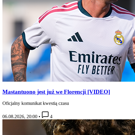
Mastantuono jest już we Florencji [VIDEO]
Oficjalny komunikat kwestią czasu
06.08.2026, 20:00
•
4