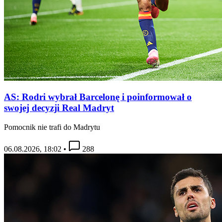
AS: Rodri wybrał Barcelonę i poinformował o
swojej decyzji Real Madryt
Pomocnik nie trafi do Madrytu
06.08.2026, 18:02
•
288