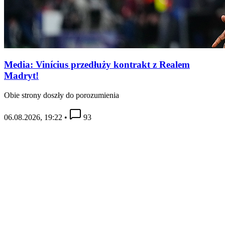
Media: Vinícius przedłuży kontrakt z Realem
Madryt!
Obie strony doszły do porozumienia
06.08.2026, 19:22
•
93