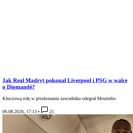
Jak Real Madryt pokonał Liverpool i PSG w walce
o Diomandé?
Kluczową rolę w przekonaniu zawodnika odegrał Mourinho
06.08.2026, 17:13
•
21