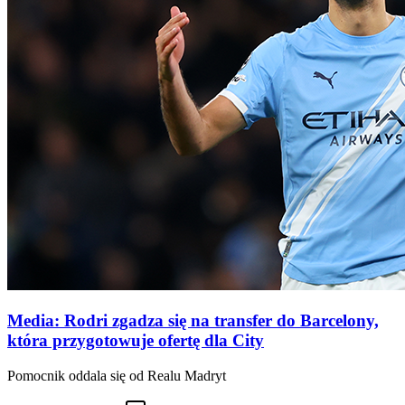
Media: Rodri zgadza się na transfer do Barcelony,
która przygotowuje ofertę dla City
Pomocnik oddala się od Realu Madryt