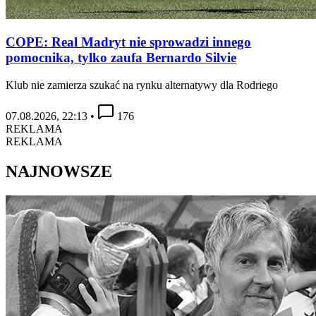
COPE: Real Madryt nie sprowadzi innego
pomocnika, tylko zaufa Bernardo Silvie
Klub nie zamierza szukać na rynku alternatywy dla Rodriego
07.08.2026, 22:13
•
176
REKLAMA
REKLAMA
NAJNOWSZE