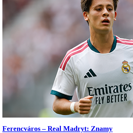
Ferencváros – Real Madryt: Znamy