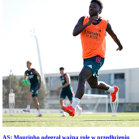
AS: Mourinho odegrał ważną rolę w przedłużeniu