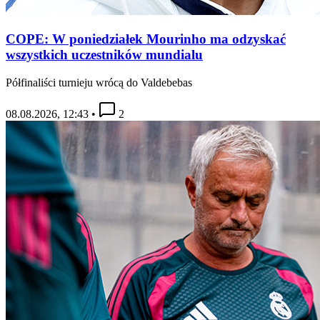
COPE: W poniedziałek Mourinho ma odzyskać
wszystkich uczestników mundialu
Półfinaliści turnieju wrócą do Valdebebas
08.08.2026, 12:43
•
2