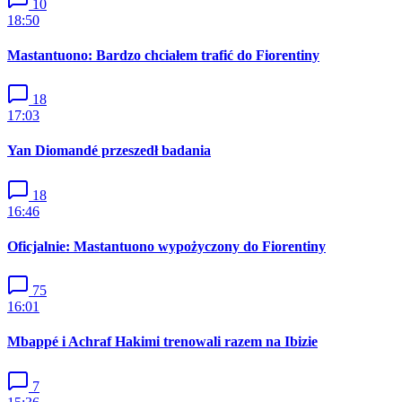
10
18:50
Mastantuono: Bardzo chciałem trafić do Fiorentiny
18
17:03
Yan Diomandé przeszedł badania
18
16:46
Oficjalnie: Mastantuono wypożyczony do Fiorentiny
75
16:01
Mbappé i Achraf Hakimi trenowali razem na Ibizie
7