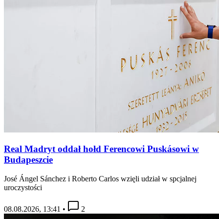
Real Madryt oddał hołd Ferencowi Puskásowi w
Budapeszcie
José Ángel Sánchez i Roberto Carlos wzięli udział w spcjalnej
uroczystości
08.08.2026, 13:41
•
2