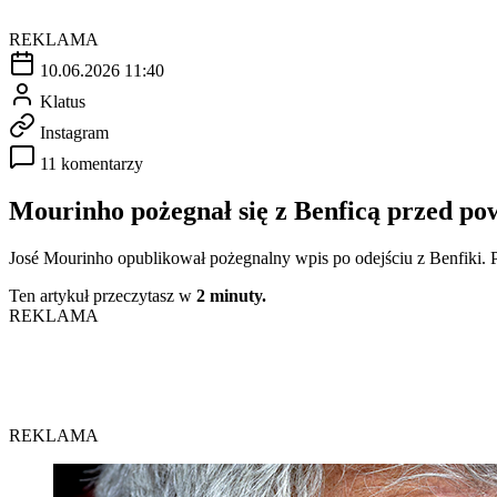
REKLAMA
10.06.2026 11:40
Klatus
Instagram
11 komentarzy
Mourinho pożegnał się z Benficą przed p
José Mourinho opublikował pożegnalny wpis po odejściu z Benfiki. Po
Ten artykuł przeczytasz w
2 minuty.
REKLAMA
REKLAMA