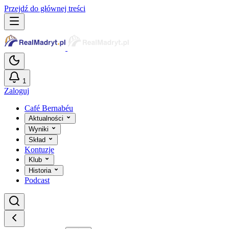
Przejdź do głównej treści
1
Zaloguj
Café Bernabéu
Aktualności
Wyniki
Skład
Kontuzje
Klub
Historia
Podcast