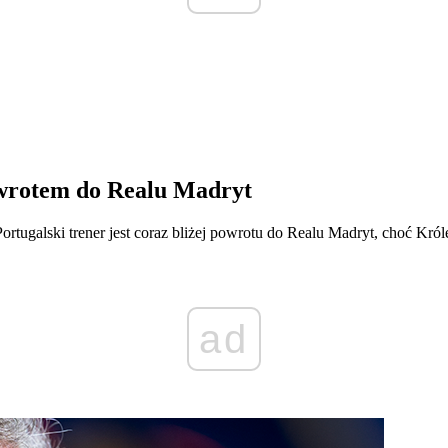
owrotem do Realu Madryt
rtugalski trener jest coraz bliżej powrotu do Realu Madryt, choć Kró
ad