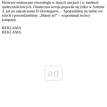
Pierwsze emitowano równolegle w innych stacjach i w mediach
społecznościowych. Ostateczna wersja pojawiła się tylko w Antenie
3, już po zakończeniu
El Hormiguero
. – Spojrzeliśmy na siebie we
trzech i powiedzieliśmy: „Mamy to!” – wspominali twórcy
kampanii.
REKLAMA
REKLAMA
ad