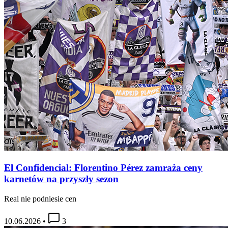
El Confidencial: Florentino Pérez zamraża ceny
karnetów na przyszły sezon
Real nie podniesie cen
10.06.2026
•
3