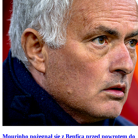
Mourinho pożegnał się z Benficą przed powrotem do