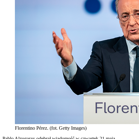
Florentino Pérez. (fot. Getty Images)
Pablo Alzugaray odebrał wiadomość w czwartek 21 maja.