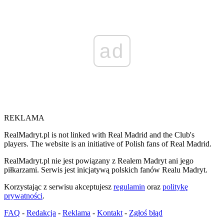
ad
REKLAMA
RealMadryt.pl is not linked with Real Madrid and the Club's
players. The website is an initiative of Polish fans of Real Madrid.
RealMadryt.pl nie jest powiązany z Realem Madryt ani jego
piłkarzami. Serwis jest inicjatywą polskich fanów Realu Madryt.
Korzystając z serwisu akceptujesz
regulamin
oraz
politykę
prywatności
.
FAQ
-
Redakcja
-
Reklama
-
Kontakt
-
Zgłoś błąd