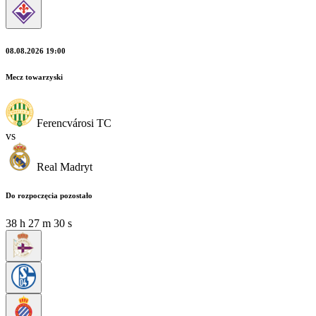
08.08.2026 19:00
Mecz towarzyski
Ferencvárosi TC
vs
Real Madryt
Do rozpoczęcia pozostało
38
h
27
m
29
s