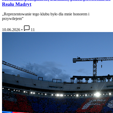
Realu Madryt
„Reprezentowanie tego klubu było dla mnie honorem i
przywilejem”
10.06.2026
•
11