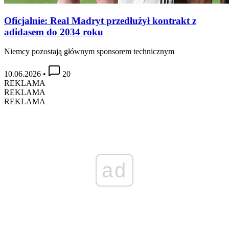
Oficjalnie: Real Madryt przedłużył kontrakt z
adidasem do 2034 roku
Niemcy pozostają głównym sponsorem technicznym
10.06.2026
•
20
REKLAMA
REKLAMA
REKLAMA
ad