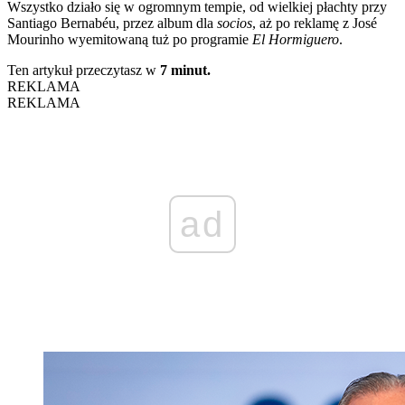
Wszystko działo się w ogromnym tempie, od wielkiej płachty przy
Santiago Bernabéu, przez album dla
socios
, aż po reklamę z José
Mourinho wyemitowaną tuż po programie
El Hormiguero
.
Ten artykuł przeczytasz w
7 minut.
REKLAMA
REKLAMA
ad