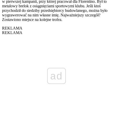
w pierwszej kampanii, przy której pracował dla Florentino. Był to
metalowy brelok z osiągnięciami sportowymi klubu. Jeśli ktoś
przychodził do siedziby przedsiębiorcy budowlanego, można było
wygrawerować na nim własne imię. Najważniejszy szczegół?
Zostawiono miejsce na kolejne trofea.
REKLAMA
REKLAMA
ad