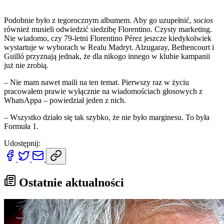
Podobnie było z tegorocznym albumem. Aby go uzupełnić,
socios
również musieli odwiedzić siedzibę Florentino. Czysty marketing.
Nie wiadomo, czy 79-letni Florentino Pérez jeszcze kiedykolwiek
wystartuje w wyborach w Realu Madryt. Alzugaray, Bethencourt i
Guilló przyznają jednak, że dla nikogo innego w klubie kampanii
już nie zrobią.
– Nie mam nawet maili na ten temat. Pierwszy raz w życiu
pracowałem prawie wyłącznie na wiadomościach głosowych z
WhatsAppa – powiedział jeden z nich.
– Wszystko działo się tak szybko, że nie było marginesu. To była
Formuła 1.
Udostępnij:
Ostatnie aktualności