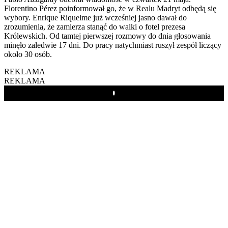
Florentino Pérez poinformował go, że w Realu Madryt odbędą się
wybory. Enrique Riquelme już wcześniej jasno dawał do
zrozumienia, że zamierza stanąć do walki o fotel prezesa
Królewskich. Od tamtej pierwszej rozmowy do dnia głosowania
minęło zaledwie 17 dni. Do pracy natychmiast ruszył zespół liczący
około 30 osób.
REKLAMA
REKLAMA
Play