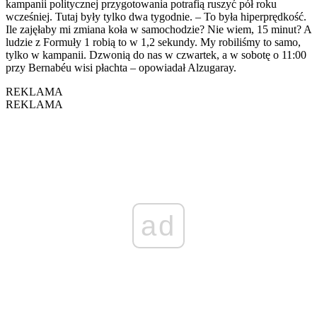
kampanii politycznej przygotowania potrafią ruszyć pół roku
wcześniej. Tutaj były tylko dwa tygodnie. – To była hiperprędkość.
Ile zajęłaby mi zmiana koła w samochodzie? Nie wiem, 15 minut? A
ludzie z Formuły 1 robią to w 1,2 sekundy. My robiliśmy to samo,
tylko w kampanii. Dzwonią do nas w czwartek, a w sobotę o 11:00
przy Bernabéu wisi płachta – opowiadał Alzugaray.
REKLAMA
REKLAMA
ad