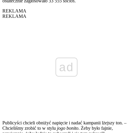
ostatecznie zagłosowało 33 555
socios
.
REKLAMA
REKLAMA
ad
Publicyści chcieli obniżyć napięcie i nadać kampanii lżejszy ton. –
Chcieliśmy zrobić to w stylu
jogo bonito
. Żeby było fajnie,