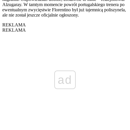
Alzugaray. W tamtym momencie powrót portugalskiego trenera po
ewentualnym zwycięstwie Florentino był już tajemnicą poliszynela,
ale nie został jeszcze oficjalnie ogłoszony.
REKLAMA
REKLAMA
ad