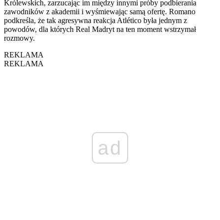
Królewskich, zarzucając im między innymi próby podbierania
zawodników z akademii i wyśmiewając samą ofertę. Romano
podkreśla, że tak agresywna reakcja Atlético była jednym z
powodów, dla których Real Madryt na ten moment wstrzymał
rozmowy.
REKLAMA
REKLAMA
ad