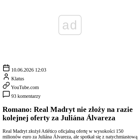
ad
10.06.2026 12:03
Klatus
YouTube.com
93 komentarzy
Romano: Real Madryt nie złoży na razie
kolejnej oferty za Juliána Álvareza
Real Madryt złożył Atlético oficjalną ofertę w wysokości 150
milionów euro za Juliána Álvareza, ale spotkał się z natychmiastową