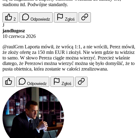
stadionu itd. Podwójne standardy.
2
Odpowiedz
Zgłoś
J
jandlugosz
10 czerwca 2026
@raulGrm
Laporta mówił, że wrócą 1:1, a nie wrócili, Perez mówił,
że złoży ofertę za 150 mln EUR i złożył. Nie wiem gdzie tu widzisz
to samo. W słowo Pereza ciągle można wierzyć. Przecież właśnie
dlatego, że Perezowi można wierzyć można się było domyślić, że to
pusta obietnica, która zostanie w całości zrealizowana.
Odpowiedz
Zgłoś