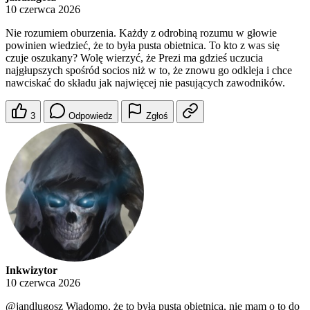
10 czerwca 2026
Nie rozumiem oburzenia. Każdy z odrobiną rozumu w głowie
powinien wiedzieć, że to była pusta obietnica. To kto z was się
czuje oszukany? Wolę wierzyć, że Prezi ma gdzieś uczucia
najgłupszych spośród socios niż w to, że znowu go odkleja i chce
nawciskać do składu jak najwięcej nie pasujących zawodników.
3
Odpowiedz
Zgłoś
Inkwizytor
10 czerwca 2026
@jandlugosz
Wiadomo, że to była pusta obietnica, nie mam o to do