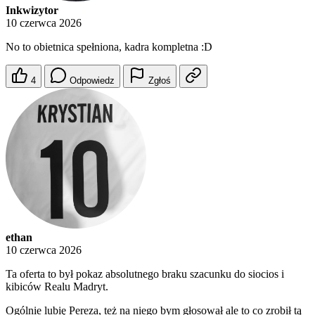
Inkwizytor
10 czerwca 2026
No to obietnica spełniona, kadra kompletna :D
4
Odpowiedz
Zgłoś
ethan
10 czerwca 2026
Ta oferta to był pokaz absolutnego braku szacunku do siocios i
kibiców Realu Madryt.
Ogólnie lubię Pereza, też na niego bym głosował ale to co zrobił tą