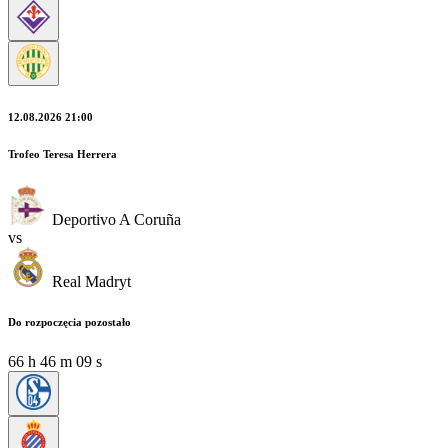
12.08.2026 21:00
Trofeo Teresa Herrera
Deportivo A Coruña
vs
Real Madryt
Do rozpoczęcia pozostało
66
h
46
m
07
s