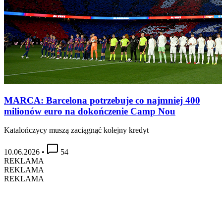
MARCA: Barcelona potrzebuje co najmniej 400
milionów euro na dokończenie Camp Nou
Katalończycy muszą zaciągnąć kolejny kredyt
10.06.2026
•
54
REKLAMA
REKLAMA
REKLAMA