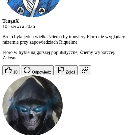
TenguX
10 czerwca 2026
Bo to była jedna wielka ściema by transfery Floro nie wyglądały
mizernie przy zapowiedziach Riquelme.
Floro w trybie najgorszej populistycznej ściemy wyborczej.
Żałosne.
10
Odpowiedz
Zgłoś