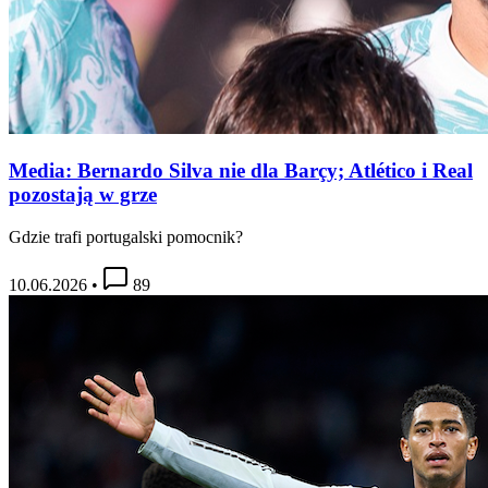
Media: Bernardo Silva nie dla Barçy; Atlético i Real
pozostają w grze
Gdzie trafi portugalski pomocnik?
10.06.2026
•
89