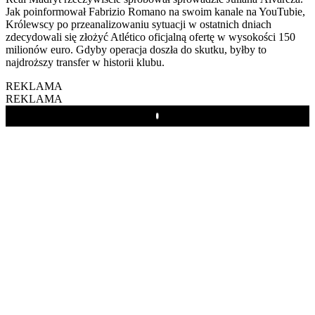
Jak poinformował Fabrizio Romano na swoim kanale na YouTubie,
Królewscy po przeanalizowaniu sytuacji w ostatnich dniach
zdecydowali się złożyć Atlético oficjalną ofertę w wysokości 150
milionów euro. Gdyby operacja doszła do skutku, byłby to
najdroższy transfer w historii klubu.
REKLAMA
REKLAMA
Play