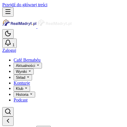
Przejdź do głównej treści
1
Zaloguj
Café Bernabéu
Aktualności
Wyniki
Skład
Kontuzje
Klub
Historia
Podcast