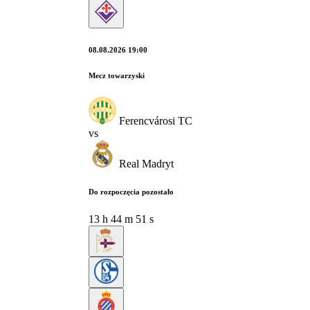
08.08.2026 19:00
Mecz towarzyski
Ferencvárosi TC
vs
Real Madryt
Do rozpoczęcia pozostało
13
h
44
m
50
s