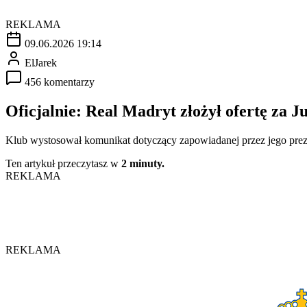
REKLAMA
09.06.2026 19:14
ElJarek
456 komentarzy
Oficjalnie: Real Madryt złożył ofertę za J
Klub wystosował komunikat dotyczący zapowiadanej przez jego prezes
Ten artykuł przeczytasz w
2 minuty.
REKLAMA
REKLAMA