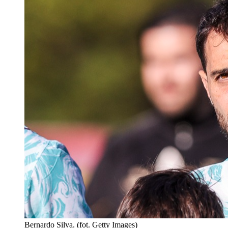
Bernardo Silva. (fot. Getty Images)