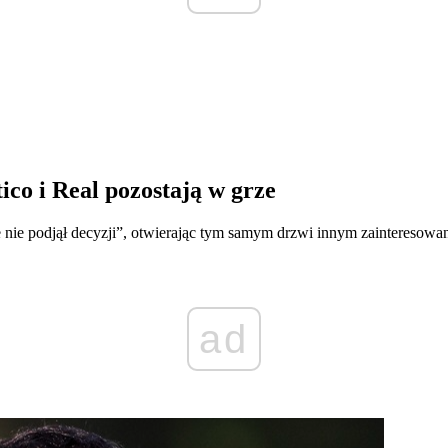
ico i Real pozostają w grze
zcze nie podjął decyzji”, otwierając tym samym drzwi innym zaintereso
ad