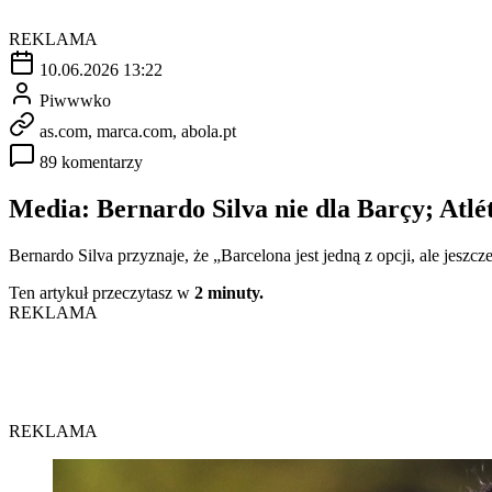
REKLAMA
10.06.2026 13:22
Piwwwko
as.com, marca.com, abola.pt
89 komentarzy
Media: Bernardo Silva nie dla Barçy; Atlét
Bernardo Silva przyznaje, że „Barcelona jest jedną z opcji, ale jes
Ten artykuł przeczytasz w
2 minuty.
REKLAMA
REKLAMA