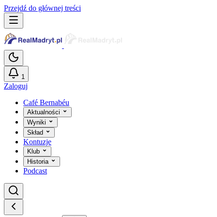
Przejdź do głównej treści
1
Zaloguj
Café Bernabéu
Aktualności
Wyniki
Skład
Kontuzje
Klub
Historia
Podcast