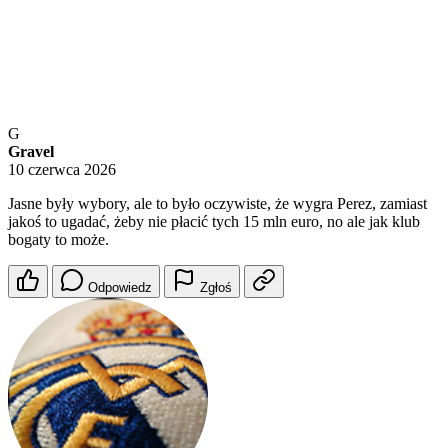
G
Gravel
10 czerwca 2026
Jasne były wybory, ale to było oczywiste, że wygra Perez, zamiast
jakoś to ugadać, żeby nie płacić tych 15 mln euro, no ale jak klub
bogaty to może.
Odpowiedz
Zgłoś