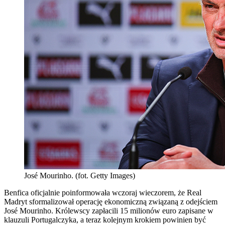
José Mourinho. (fot. Getty Images)
Benfica oficjalnie poinformowała wczoraj wieczorem, że Real
Madryt sformalizował operację ekonomiczną związaną z odejściem
José Mourinho. Królewscy zapłacili 15 milionów euro zapisane w
klauzuli Portugalczyka, a teraz kolejnym krokiem powinien być