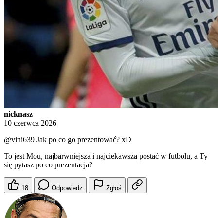
nicknasz
10 czerwca 2026
@vini639
Jak po co go prezentować? xD
To jest Mou, najbarwniejsza i najciekawsza postać w futbolu, a Ty
się pytasz po co prezentacja?
18
Odpowiedz
Zgłoś