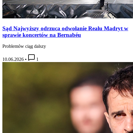
Sąd Najwyższy odrzuca odwołanie Realu Madryt w
sprawie koncertów na Bernabéu
Problemów ciąg dalszy
10.06.2026
•
1