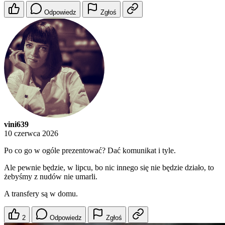
Odpowiedz
Zgłoś
vini639
10 czerwca 2026
Po co go w ogóle prezentować? Dać komunikat i tyle.
Ale pewnie będzie, w lipcu, bo nic innego się nie będzie działo, to
żebyśmy z nudów nie umarli.
A transfery są w domu.
2
Odpowiedz
Zgłoś