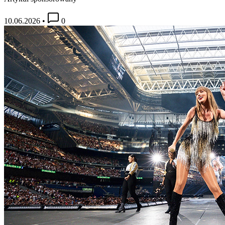
10.06.2026
•
0