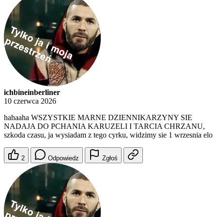
ichbineinberliner
10 czerwca 2026
hahaaha WSZYSTKIE MARNE DZIENNIKARZYNY SIE
NADAJA DO PCHANIA KARUZELI I TARCIA CHRZANU,
szkoda czasu, ja wysiadam z tego cyrku, widzimy sie 1 wrzesnia elo
2
Odpowiedz
Zgłoś