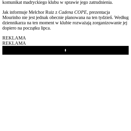
komunikat madryckiego klubu w sprawie jego zatrudnienia.
Jak informuje Melchor Ruiz z
Cadena COPE
, prezentacja
Mourinho nie jest jednak obecnie planowana na ten tydzień. Według
dziennikarza na ten moment w klubie rozważają zorganizowanie jej
dopiero na początku lipca.
REKLAMA
REKLAMA
Play