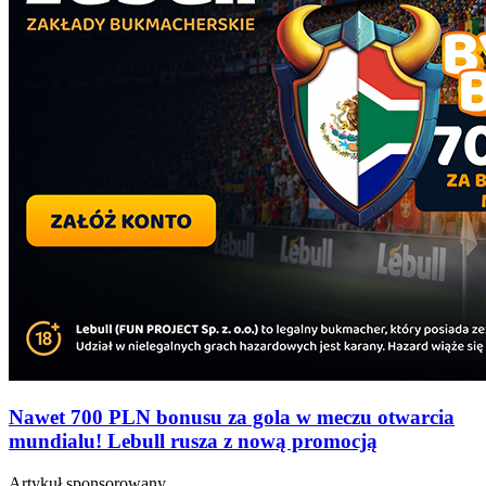
Nawet 700 PLN bonusu za gola w meczu otwarcia
mundialu! Lebull rusza z nową promocją
Artykuł sponsorowany