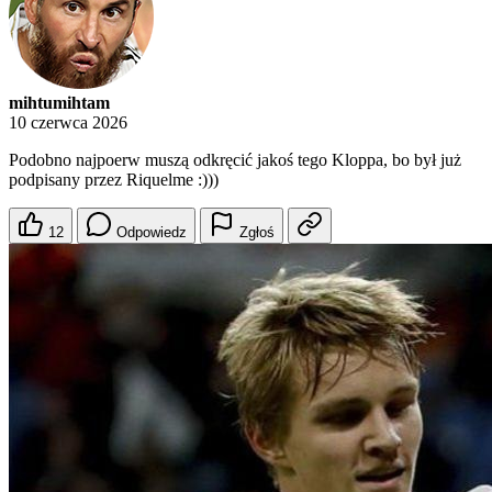
mihtumihtam
10 czerwca 2026
Podobno najpoerw muszą odkręcić jakoś tego Kloppa, bo był już
podpisany przez Riquelme :)))
12
Odpowiedz
Zgłoś