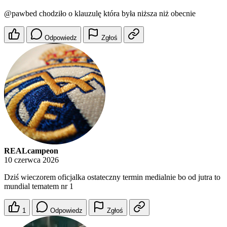
@pawbed
chodziło o klauzulę która była niższa niż obecnie
Odpowiedz
Zgłoś
REALcampeon
10 czerwca 2026
Dziś wieczorem oficjalka ostateczny termin medialnie bo od jutra to
mundial tematem nr 1
1
Odpowiedz
Zgłoś