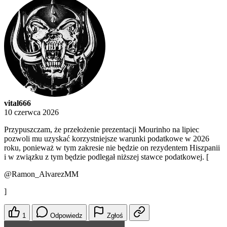
vital666
10 czerwca 2026
Przypuszczam, że przełożenie prezentacji Mourinho na lipiec
pozwoli mu uzyskać korzystniejsze warunki podatkowe w 2026
roku, ponieważ w tym zakresie nie będzie on rezydentem Hiszpanii
i w związku z tym będzie podlegał niższej stawce podatkowej. [
@Ramon_AlvarezMM
]
1
Odpowiedz
Zgłoś