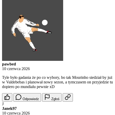
pawbed
10 czerwca 2026
Tyle było gadania że po co wybory, bo tak Mourinho siedział by już
w Valdebebas i planował nowy sezon, a tymczasem on przyjedzie tu
dopiero po mundialu pewnie xD
Odpowiedz
Zgłoś
J
Janek97
10 czerwca 2026