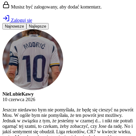
Musisz być zalogowany, aby dodać komentarz.
Zaloguj się
Najnowsze
Najlepsze
NieLubieKawy
10 czerwca 2026
Jeszcze niedawno bym nie pomyślała, że będę się cieszyć na powrót
Mou. W ogóle bym nie pomyślała, że ten powrót jest możliwy.
Jednak w związku z tym, że jesteśmy w czarnej d... i nikt nie potrafi
ogarnąć tej szatni, to czekam, żeby zobaczyć, czy Jose da radę. No i
jakiś sentyment się obudził. Liga rekordów, CR7 w kwiecie wieku,