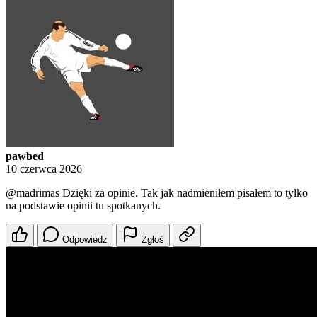
pawbed
10 czerwca 2026
@madrimas
Dzięki za opinie. Tak jak nadmieniłem pisałem to tylko
na podstawie opinii tu spotkanych.
Odpowiedz
Zgłoś