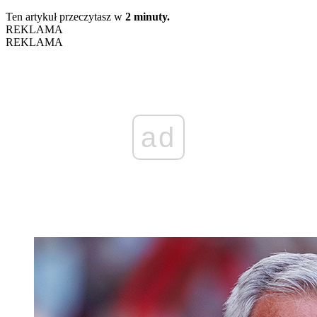
Ten artykuł przeczytasz w
2 minuty.
REKLAMA
REKLAMA
ad