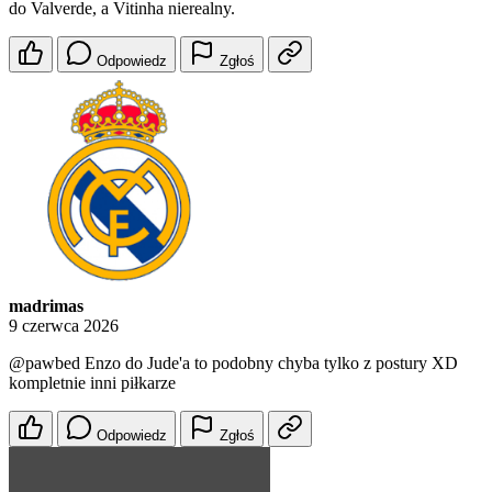
do Valverde, a Vitinha nierealny.
Odpowiedz
Zgłoś
madrimas
9 czerwca 2026
@pawbed
Enzo do Jude'a to podobny chyba tylko z postury XD
kompletnie inni piłkarze
Odpowiedz
Zgłoś