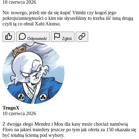
10 czerwca 2026
Nic nowego, jeżeli nie da się kupić Vitinhi czy kogoś jego
pokroju/umiejętności o kim nie słyszeliśmy to trzeba iść inną drogą
czyli tą co obrał Xabi Alonso.
Odpowiedz
Zgłoś
TenguX
10 czerwca 2026
Z dwojga złego Mendez i Mou dla kasy może chociaż namówią
Floro na jakieś transfery jeszcze po tym jak oferta za 150 okazała się
być totalną ściemą pod wybory.