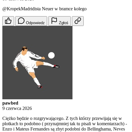
@KropekMadridista
Neuer w bramce kolego
Odpowiedz
Zgłoś
pawbed
9 czerwca 2026
Ciężko będzie o rozgrywającego. Z tych którzy przewijają się w
plotkach to podobno ( przynajmniej tak tu pisali w komentarzach) -
Enzo i Mateus Fernandes są zbyt podobni do Bellinghama, Neves