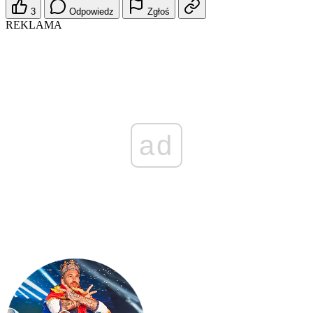
3
Odpowiedz
Zgłoś
REKLAMA
ad