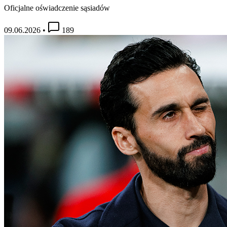
Oficjalne oświadczenie sąsiadów
09.06.2026
•
189