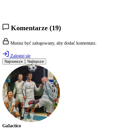
Komentarze
(19)
Musisz być zalogowany, aby dodać komentarz.
Zaloguj się
Najnowsze
Najlepsze
GaIactico