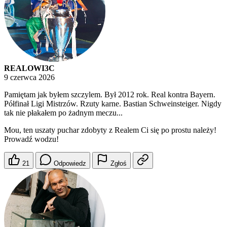
REALOWI3C
9 czerwca 2026
Pamiętam jak byłem szczylem. Był 2012 rok. Real kontra Bayern.
Półfinał Ligi Mistrzów. Rzuty karne. Bastian Schweinsteiger. Nigdy
tak nie płakałem po żadnym meczu...
Mou, ten uszaty puchar zdobyty z Realem Ci się po prostu należy!
Prowadź wodzu!
21
Odpowiedz
Zgłoś