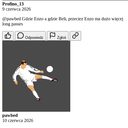
Profino_13
9 czerwca 2026
@pawbed
Gdzie Enzo a gdzie Beli, przeciez Enzo ma dużo więcej
long passes
Odpowiedz
Zgłoś
pawbed
10 czerwca 2026