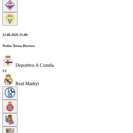
12.08.2026 21:00
Trofeo Teresa Herrera
Deportivo A Coruña
vs
Real Madryt