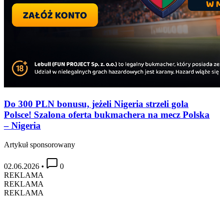
Do 300 PLN bonusu, jeżeli Nigeria strzeli gola
Polsce! Szalona oferta bukmachera na mecz Polska
– Nigeria
Artykuł sponsorowany
02.06.2026
•
0
REKLAMA
REKLAMA
REKLAMA