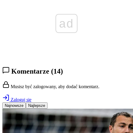
ad
Komentarze
(14)
Musisz być zalogowany, aby dodać komentarz.
Zaloguj się
Najnowsze
Najlepsze