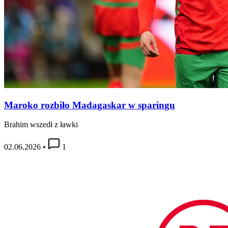
Maroko rozbiło Madagaskar w sparingu
Brahim wszedł z ławki
02.06.2026
•
1