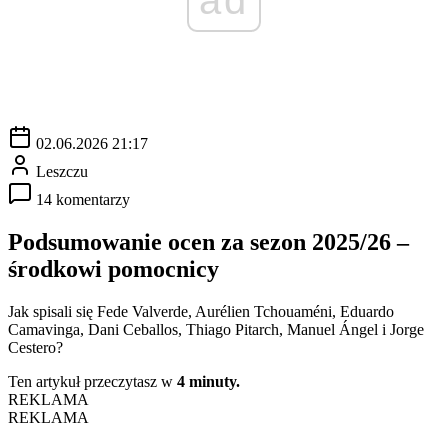
02.06.2026 21:17
Leszczu
14 komentarzy
Podsumowanie ocen za sezon 2025/26 –
środkowi pomocnicy
Jak spisali się Fede Valverde, Aurélien Tchouaméni, Eduardo
Camavinga, Dani Ceballos, Thiago Pitarch, Manuel Ángel i Jorge
Cestero?
Ten artykuł przeczytasz w
4 minuty.
REKLAMA
REKLAMA