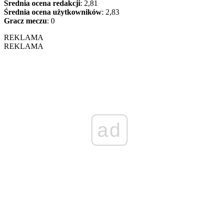
Średnia ocena redakcji
: 2,81
Średnia ocena użytkowników
: 2,83
Gracz meczu
: 0
REKLAMA
REKLAMA
ad