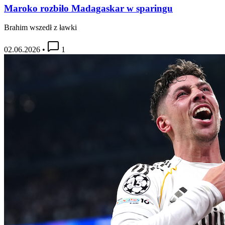
Maroko rozbiło Madagaskar w sparingu
Brahim wszedł z ławki
02.06.2026
•
1