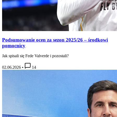
Podsumowanie ocen za sezon 2025/26 – środkowi
pomocnicy
Jak spisali się Fede Valverde i pozostali?
02.06.2026
•
14