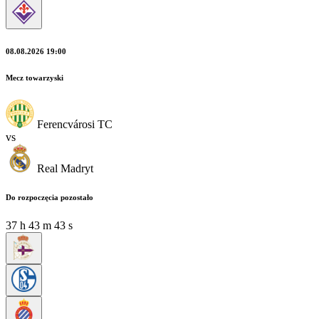
08.08.2026 19:00
Mecz towarzyski
Ferencvárosi TC
vs
Real Madryt
Do rozpoczęcia pozostało
37
h
43
m
42
s