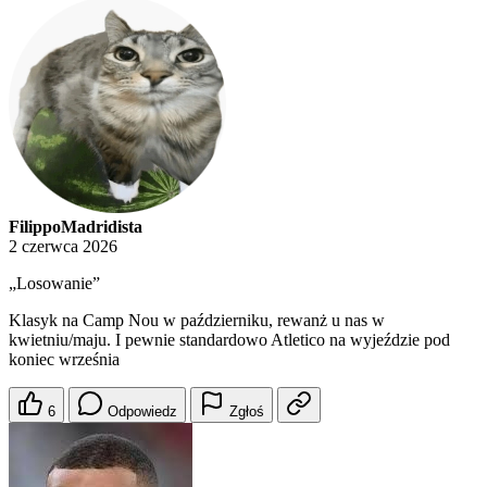
FilippoMadridista
2 czerwca 2026
„Losowanie”
Klasyk na Camp Nou w październiku, rewanż u nas w
kwietniu/maju. I pewnie standardowo Atletico na wyjeździe pod
koniec września
6
Odpowiedz
Zgłoś