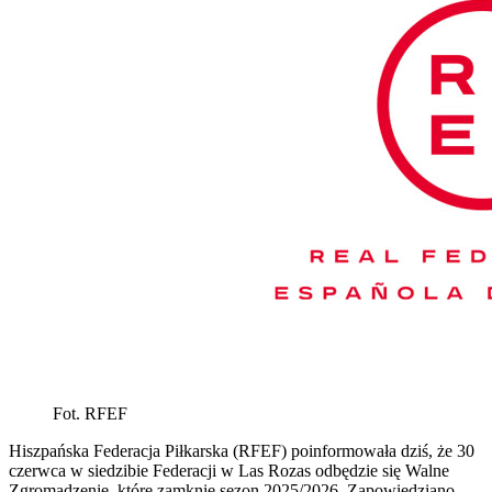
Fot. RFEF
Hiszpańska Federacja Piłkarska (RFEF) poinformowała dziś, że 30
czerwca w siedzibie Federacji w Las Rozas odbędzie się Walne
Zgromadzenie, które zamknie sezon 2025/2026. Zapowiedziano