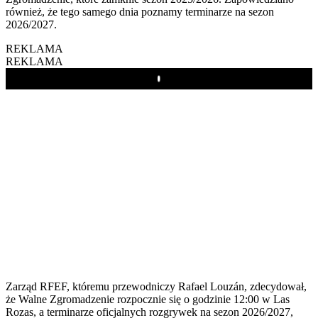
również, że tego samego dnia poznamy terminarze na sezon
2026/2027.
REKLAMA
REKLAMA
Play
Zarząd RFEF, któremu przewodniczy Rafael Louzán, zdecydował,
że Walne Zgromadzenie rozpocznie się o godzinie 12:00 w Las
Rozas, a terminarze oficjalnych rozgrywek na sezon 2026/2027,