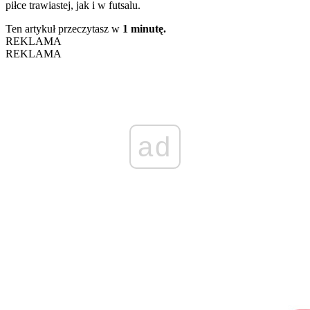
piłce trawiastej, jak i w futsalu.
Ten artykuł przeczytasz w
1 minutę.
REKLAMA
REKLAMA
ad