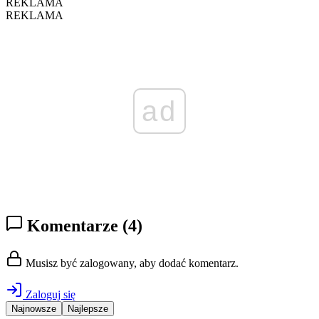
REKLAMA
REKLAMA
ad
Komentarze
(4)
Musisz być zalogowany, aby dodać komentarz.
Zaloguj się
Najnowsze
Najlepsze