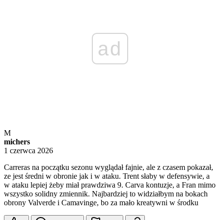
ad
M
michers
1 czerwca 2026
Carreras na początku sezonu wyglądał fajnie, ale z czasem pokazał,
ze jest średni w obronie jak i w ataku. Trent słaby w defensywie, a
w ataku lepiej żeby miał prawdziwa 9. Carva kontuzje, a Fran mimo
wszystko solidny zmiennik. Najbardziej to widziałbym na bokach
obrony Valverde i Camavinge, bo za mało kreatywni w środku