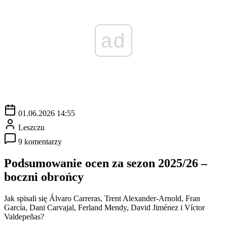
ad
01.06.2026 14:55
Leszczu
9 komentarzy
Podsumowanie ocen za sezon 2025/26 –
boczni obrońcy
Jak spisali się Álvaro Carreras, Trent Alexander-Arnold, Fran
García, Dani Carvajal, Ferland Mendy, David Jiménez i Víctor
Valdepeñas?