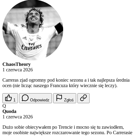
ChaosTheory
1 czerwca 2026
Carreras zjad ogromny pod koniec sezonu a i tak najlepsza średnia
ocen (nie licząc naszego Francuza który wiecznie się leczy).
1
Odpowiedz
Zgłoś
Q
Quoda
1 czerwca 2026
Dużo sobie obiecywałem po Trencie i mocno się tu zawiodłem,
moje osobiste największe rozczarowanie tego sezonu. Po Carrerasie