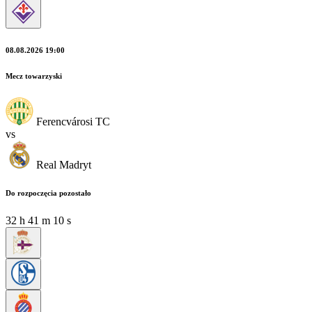
08.08.2026 19:00
Mecz towarzyski
Ferencvárosi TC
vs
Real Madryt
Do rozpoczęcia pozostało
32
h
41
m
08
s