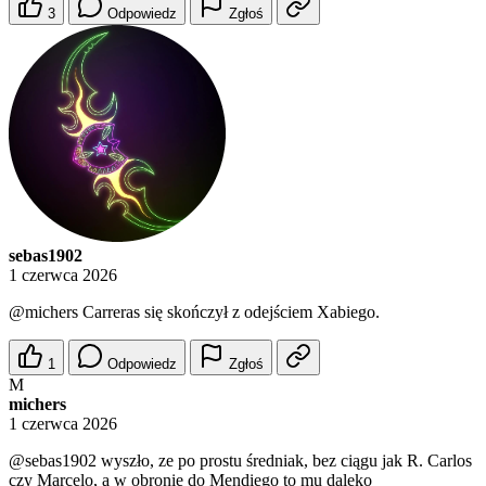
3
Odpowiedz
Zgłoś
sebas1902
1 czerwca 2026
@michers
Carreras się skończył z odejściem Xabiego.
1
Odpowiedz
Zgłoś
M
michers
1 czerwca 2026
@sebas1902
wyszło, ze po prostu średniak, bez ciągu jak R. Carlos
czy Marcelo, a w obronie do Mendiego to mu daleko