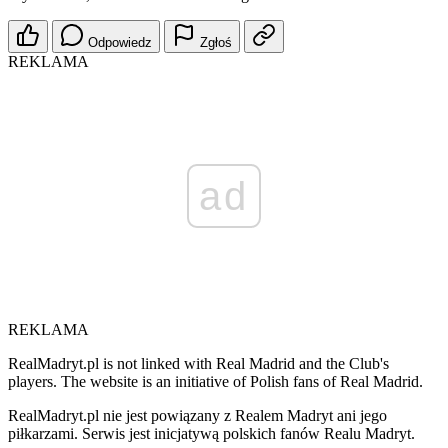
Odpowiedz
Zgłoś
REKLAMA
ad
REKLAMA
RealMadryt.pl is not linked with Real Madrid and the Club's
players. The website is an initiative of Polish fans of Real Madrid.
RealMadryt.pl nie jest powiązany z Realem Madryt ani jego
piłkarzami. Serwis jest inicjatywą polskich fanów Realu Madryt.