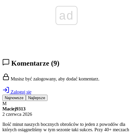
ad
Komentarze
(9)
Musisz być zalogowany, aby dodać komentarz.
Zaloguj się
Najnowsze
Najlepsze
M
Maciej9313
2 czerwca 2026
Ilość minut naszych bocznych obrońców to jeden z powodów dla
których osiągneliśmy w tym sezonie taki sukces. Przy 40+ meczach