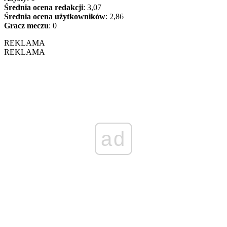
Średnia ocena redakcji
: 3,07
Średnia ocena użytkowników
: 2,86
Gracz meczu
: 0
REKLAMA
REKLAMA
ad