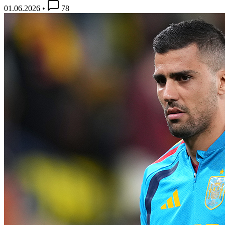
01.06.2026
•
78