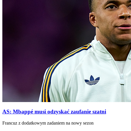
AS: Mbappé musi odzyskać zaufanie szatni
Francuz z dodatkowym zadaniem na nowy sezon