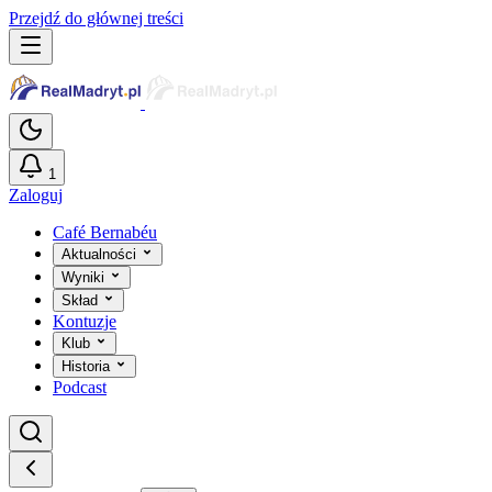
Przejdź do głównej treści
1
Zaloguj
Café Bernabéu
Aktualności
Wyniki
Skład
Kontuzje
Klub
Historia
Podcast