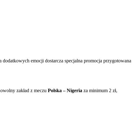
o, a dodatkowych emocji dostarcza specjalna promocja przygotowana
 dowolny zakład z meczu
Polska – Nigeria
za minimum 2 zł,