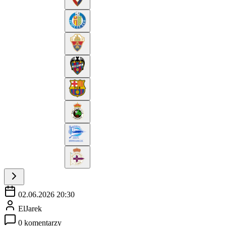
02.06.2026 20:30
ElJarek
0 komentarzy