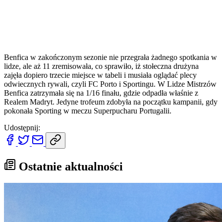
Benfica w zakończonym sezonie nie przegrała żadnego spotkania w
lidze, ale aż 11 zremisowała, co sprawiło, iż stołeczna drużyna
zajęła dopiero trzecie miejsce w tabeli i musiała oglądać plecy
odwiecznych rywali, czyli FC Porto i Sportingu. W Lidze Mistrzów
Benfica zatrzymała się na 1/16 finału, gdzie odpadła właśnie z
Realem Madryt. Jedyne trofeum zdobyła na początku kampanii, gdy
pokonała Sporting w meczu Superpucharu Portugalii.
Udostępnij:
Ostatnie aktualności