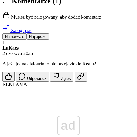
Komentarze
(1)
Musisz być zalogowany, aby dodać komentarz.
Zaloguj się
Najnowsze
Najlepsze
L
LuKaes
2 czerwca 2026
A jeśli jednak Mourinho nie przyjdzie do Realu?
Odpowiedz
Zgłoś
REKLAMA
ad