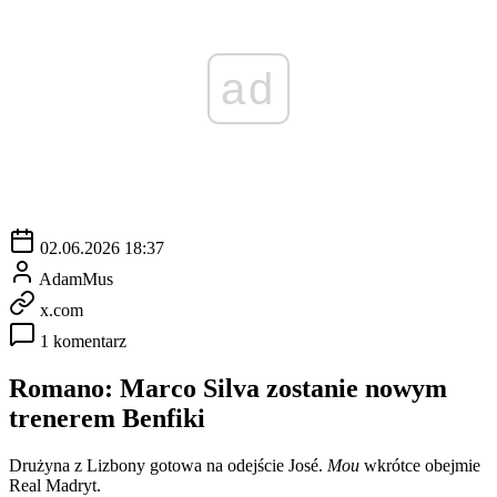
ad
02.06.2026 18:37
AdamMus
x.com
1 komentarz
Romano: Marco Silva zostanie nowym
trenerem Benfiki
Drużyna z Lizbony gotowa na odejście José.
Mou
wkrótce obejmie
Real Madryt.