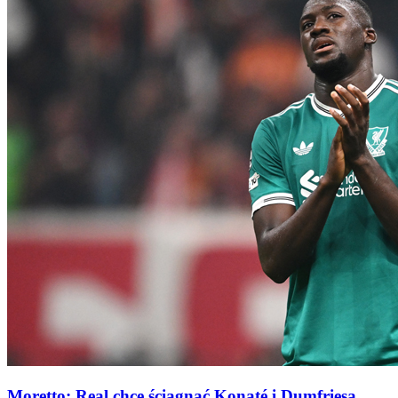
Moretto: Real chce ściągnąć Konaté i Dumfriesa