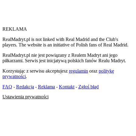
REKLAMA
RealMadryt.pl is not linked with Real Madrid and the Club's
players. The website is an initiative of Polish fans of Real Madrid.
RealMadryt.pl nie jest powiązany z Realem Madryt ani jego
piłkarzami. Serwis jest inicjatywą polskich fanów Realu Madryt.
Korzystając z serwisu akceptujesz
regulamin
oraz
politykę
prywatności
.
FAQ
-
Redakcja
-
Reklama
-
Kontakt
-
Zgłoś błąd
Ustawienia prywatności