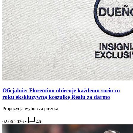
Oficjalnie: Florentino obiecuje każdemu socio co
roku ekskluzywną koszulkę Realu za darmo
Propozycja wyborcza prezesa
02.06.2026
•
46