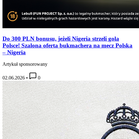
Do 300 PLN bonusu, jeżeli Nigeria strzeli gola
Polsce! Szalona oferta bukmachera na mecz Polska
– Nigeria
Artykuł sponsorowany
02.06.2026
•
0