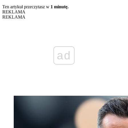
Ten artykuł przeczytasz w
1 minutę.
REKLAMA
REKLAMA
ad