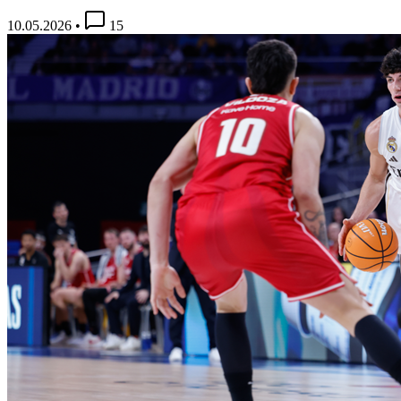
10.05.2026
•
15