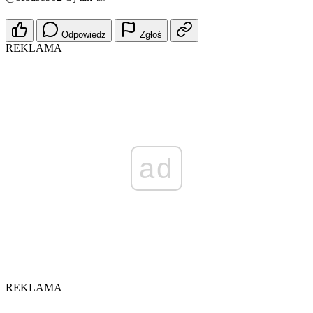
Odpowiedz
Zgłoś
REKLAMA
ad
REKLAMA