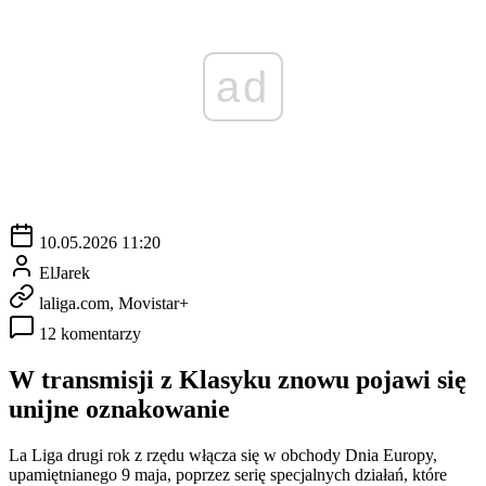
ad
10.05.2026 11:20
ElJarek
laliga.com, Movistar+
12 komentarzy
W transmisji z Klasyku znowu pojawi się
unijne oznakowanie
La Liga drugi rok z rzędu włącza się w obchody Dnia Europy,
upamiętnianego 9 maja, poprzez serię specjalnych działań, które