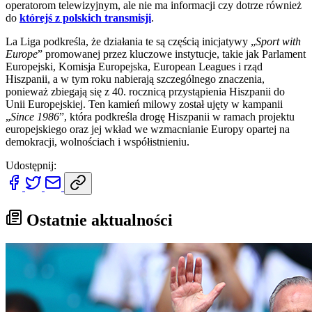
operatorom telewizyjnym, ale nie ma informacji czy dotrze również
do
którejś z polskich transmisji
.
La Liga podkreśla, że działania te są częścią inicjatywy „
Sport with
Europe
” promowanej przez kluczowe instytucje, takie jak Parlament
Europejski, Komisja Europejska, European Leagues i rząd
Hiszpanii, a w tym roku nabierają szczególnego znaczenia,
ponieważ zbiegają się z 40. rocznicą przystąpienia Hiszpanii do
Unii Europejskiej. Ten kamień milowy został ujęty w kampanii
„
Since 1986
”, która podkreśla drogę Hiszpanii w ramach projektu
europejskiego oraz jej wkład we wzmacnianie Europy opartej na
demokracji, wolnościach i współistnieniu.
Udostępnij:
Ostatnie aktualności