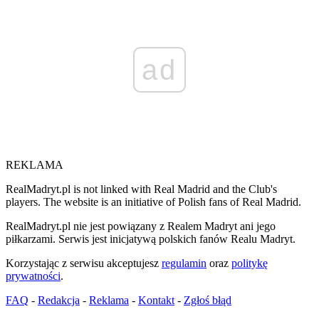
ad
REKLAMA
RealMadryt.pl is not linked with Real Madrid and the Club's
players. The website is an initiative of Polish fans of Real Madrid.
RealMadryt.pl nie jest powiązany z Realem Madryt ani jego
piłkarzami. Serwis jest inicjatywą polskich fanów Realu Madryt.
Korzystając z serwisu akceptujesz
regulamin
oraz
politykę
prywatności
.
FAQ
-
Redakcja
-
Reklama
-
Kontakt
-
Zgłoś błąd