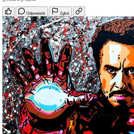
Odpowiedz
Zgłoś