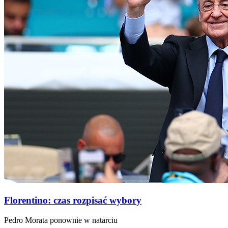
Florentino: czas rozpisać wybory
Pedro Morata ponownie w natarciu