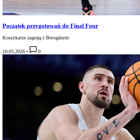
Początek przygotowań do Final Four
Koszykarze zagrają z Breogánem
10.05.2026
•
0