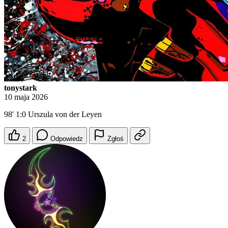
tonystark
10 maja 2026
98' 1:0 Urszula von der Leyen
2
Odpowiedz
Zgłoś