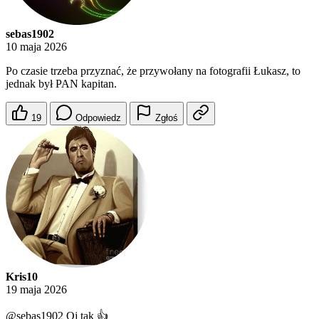
sebas1902
10 maja 2026
Po czasie trzeba przyznać, że przywołany na fotografii Łukasz, to
jednak był PAN kapitan.
19
Odpowiedz
Zgłoś
Kris10
19 maja 2026
@sebas1902
Oj tak 👍