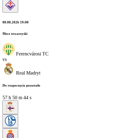
08.08.2026 19:00
Mecz towarzyski
Ferencvárosi TC
vs
Real Madryt
Do rozpoczęcia pozostało
57
h
50
m
42
s