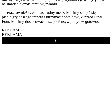
na stawienie czoła temu wyzwaniu.
– Teraz również czeka nas trudny mecz. Musimy skupić się na
planie gry naszego trenera i utrzymać dobre nawyki przed Final
Four. Musimy dostosować naszą defensywę i być w gotowości.
REKLAMA
REKLAMA
Play