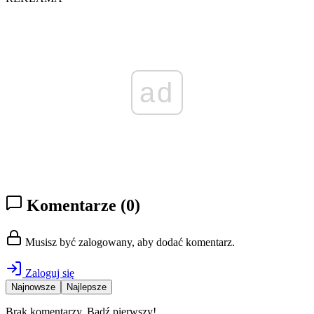
ad
Komentarze
(0)
Musisz być zalogowany, aby dodać komentarz.
Zaloguj się
Najnowsze
Najlepsze
Brak komentarzy. Bądź pierwszy!