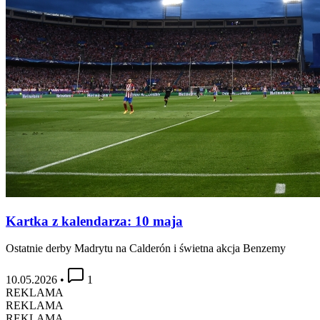
Kartka z kalendarza: 10 maja
Ostatnie derby Madrytu na Calderón i świetna akcja Benzemy
10.05.2026
•
1
REKLAMA
REKLAMA
REKLAMA