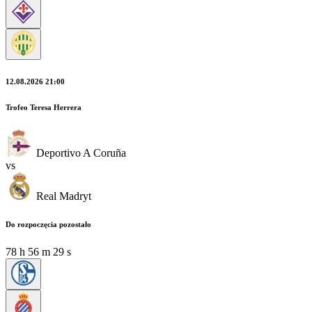
12.08.2026 21:00
Trofeo Teresa Herrera
Deportivo A Coruña
vs
Real Madryt
Do rozpoczęcia pozostało
78
h
56
m
28
s