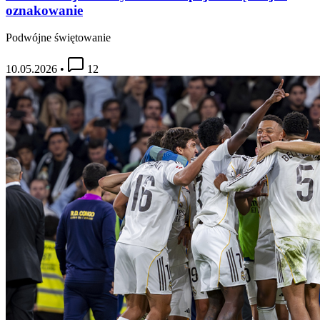
oznakowanie
Podwójne świętowanie
10.05.2026
•
12