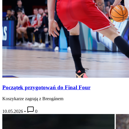
Początek przygotowań do Final Four
Koszykarze zagrają z Breogánem
10.05.2026
•
0