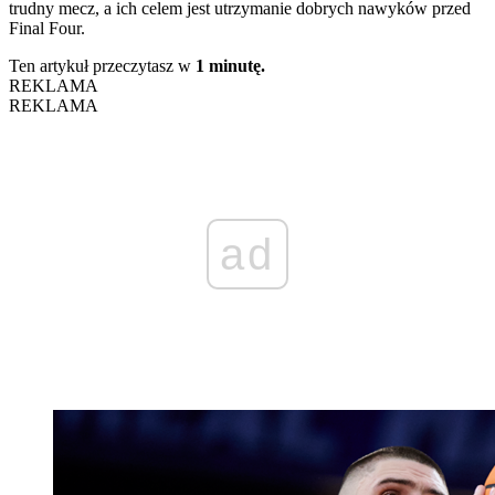
trudny mecz, a ich celem jest utrzymanie dobrych nawyków przed
Final Four.
Ten artykuł przeczytasz w
1 minutę.
REKLAMA
REKLAMA
ad