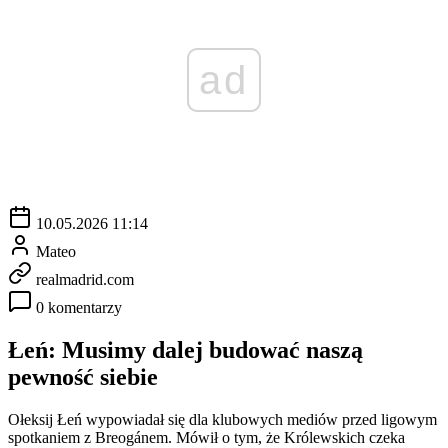
ad
10.05.2026 11:14
Mateo
realmadrid.com
0 komentarzy
Łeń: Musimy dalej budować naszą
pewność siebie
Ołeksij Łeń wypowiadał się dla klubowych mediów przed ligowym
spotkaniem z Breogánem. Mówił o tym, że Królewskich czeka