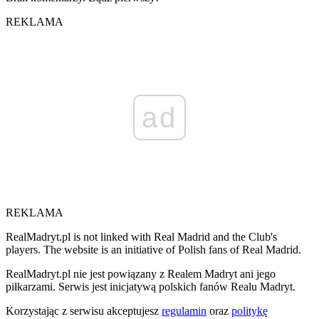
REKLAMA
ad
REKLAMA
RealMadryt.pl is not linked with Real Madrid and the Club's
players. The website is an initiative of Polish fans of Real Madrid.
RealMadryt.pl nie jest powiązany z Realem Madryt ani jego
piłkarzami. Serwis jest inicjatywą polskich fanów Realu Madryt.
Korzystając z serwisu akceptujesz
regulamin
oraz
politykę