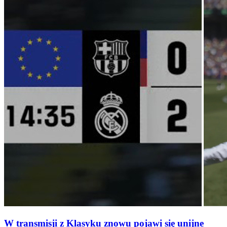
W transmisji z Klasyku znowu pojawi się unijne