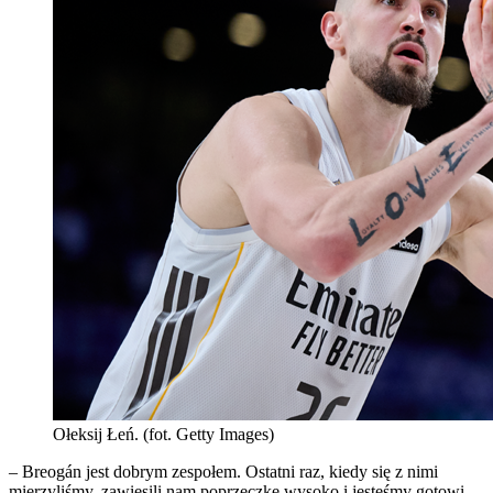
Ołeksij Łeń. (fot. Getty Images)
– Breogán jest dobrym zespołem. Ostatni raz, kiedy się z nimi
mierzyliśmy, zawiesili nam poprzeczkę wysoko i jesteśmy gotowi