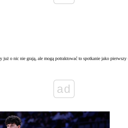
uż o nic nie grają, ale mogą potraktować to spotkanie jako pierwszy 
ad