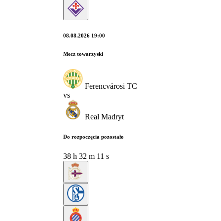
08.08.2026 19:00
Mecz towarzyski
Ferencvárosi TC
vs
Real Madryt
Do rozpoczęcia pozostało
38
h
32
m
10
s