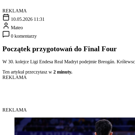
REKLAMA
10.05.2026 11:31
Mateo
0 komentarzy
Początek przygotowań do Final Four
W 30. kolejce Ligi Endesa Real Madryt podejmie Breogán. Królewscy j
Ten artykuł przeczytasz w
2 minuty.
REKLAMA
REKLAMA