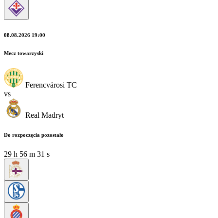
08.08.2026 19:00
Mecz towarzyski
Ferencvárosi TC
vs
Real Madryt
Do rozpoczęcia pozostało
29
h
56
m
29
s