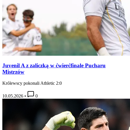
Juvenil A z zaliczką w ćwierćfinale Pucharu
Mistrzów
Królewscy pokonali Athletic 2:0
10.05.2026
•
0