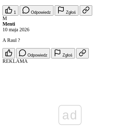
1
Odpowiedz
Zgłoś
M
Menti
10 maja 2026
A Raul ?
Odpowiedz
Zgłoś
REKLAMA
ad