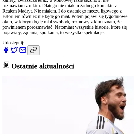
kariery, zwłaszcza teraz, w końcowej fazie sezonów, nie
rozmawiam z nikim. Dlatego nie miałem żadnego kontaktu z
Realem Madryt. Nie miałem. I do ostatniego meczu ligowego z
Estorilem również nie będę go miał. Potem pojawi się tygodniowe
okno, w którym będę miał swobodę rozmowy z kim uznam, że
powinienem porozmawiać. Natomiast wszystkie historie, które się
pojawiały, żądania, spotkania, to wszystko spekulacje.
Udostępnij:
Ostatnie aktualności