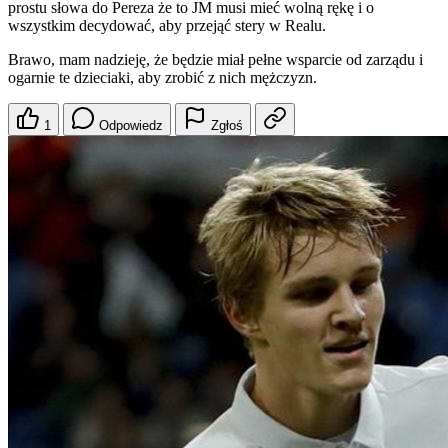
prostu słowa do Pereza że to JM musi mieć wolną rękę i o
wszystkim decydować, aby przejąć stery w Realu.
Brawo, mam nadzieję, że będzie miał pełne wsparcie od zarządu i
ogarnie te dzieciaki, aby zrobić z nich mężczyzn.
1
Odpowiedz
Zgłoś