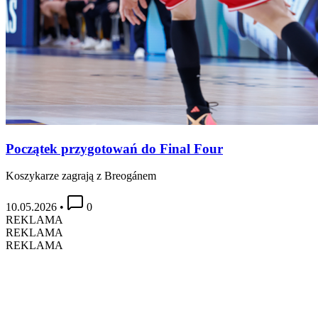
Początek przygotowań do Final Four
Koszykarze zagrają z Breogánem
10.05.2026
•
0
REKLAMA
REKLAMA
REKLAMA