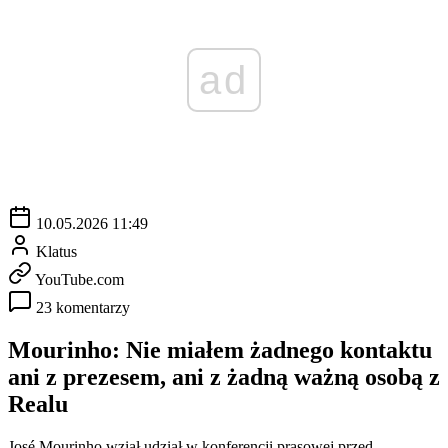
ad
10.05.2026 11:49
Klatus
YouTube.com
23 komentarzy
Mourinho: Nie miałem żadnego kontaktu
ani z prezesem, ani z żadną ważną osobą z
Realu
José Mourinho wziął udział w konferencji prasowej przed