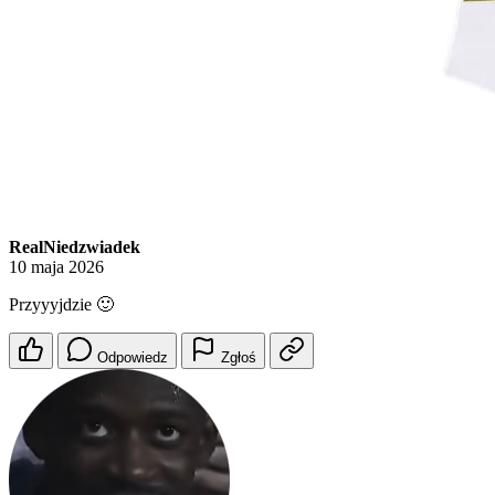
RealNiedzwiadek
10 maja 2026
Przyyyjdzie 🙂
Odpowiedz
Zgłoś