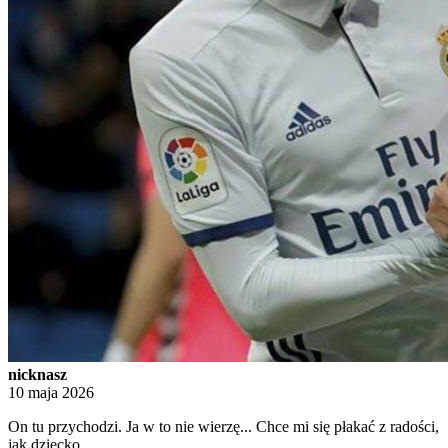
nicknasz
10 maja 2026
On tu przychodzi. Ja w to nie wierzę... Chce mi się płakać z radości,
jak dziecko...