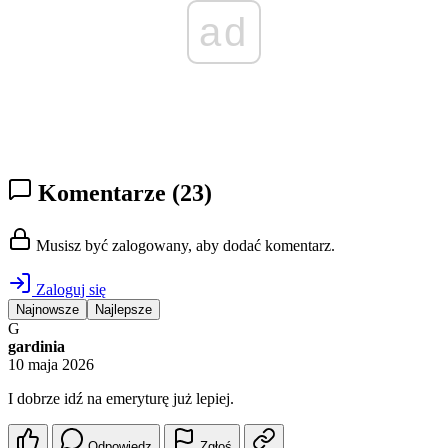
ad
Komentarze
(23)
Musisz być zalogowany, aby dodać komentarz.
Zaloguj się
Najnowsze
Najlepsze
G
gardinia
10 maja 2026
I dobrze idź na emeryturę już lepiej.
Odpowiedz
Zgłoś