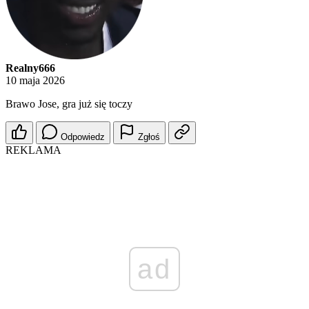
Realny666
10 maja 2026
Brawo Jose, gra już się toczy
Odpowiedz
Zgłoś
REKLAMA
ad