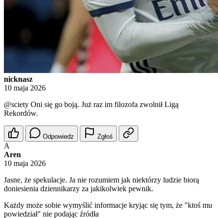
nicknasz
10 maja 2026
@sciety
Oni się go boją. Już raz im filozofa zwolnił Ligą
Rekordów.
Odpowiedz
Zgłoś
A
Aren
10 maja 2026
Jasne, że spekulacje. Ja nie rozumiem jak niektórzy ludzie biorą
doniesienia dziennikarzy za jakikolwiek pewnik.
Każdy może sobie wymyślić informacje kryjąc się tym, że "ktoś mu
powiedział" nie podając źródła