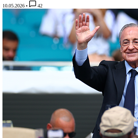
10.05.2026
•
42