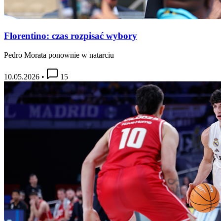
Florentino: czas rozpisać wybory
Pedro Morata ponownie w natarciu
10.05.2026
•
15