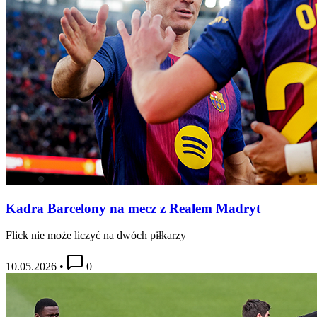
Kadra Barcelony na mecz z Realem Madryt
Flick nie może liczyć na dwóch piłkarzy
10.05.2026
•
0