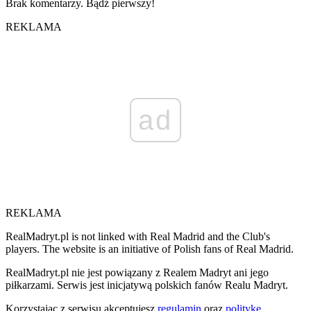
Brak komentarzy. Bądź pierwszy!
REKLAMA
ad
REKLAMA
RealMadryt.pl is not linked with Real Madrid and the Club's
players. The website is an initiative of Polish fans of Real Madrid.
RealMadryt.pl nie jest powiązany z Realem Madryt ani jego
piłkarzami. Serwis jest inicjatywą polskich fanów Realu Madryt.
Korzystając z serwisu akceptujesz
regulamin
oraz
politykę