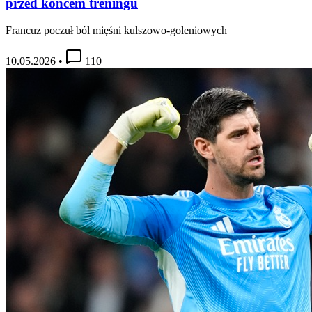
przed końcem treningu
Francuz poczuł ból mięśni kulszowo-goleniowych
10.05.2026
•
110