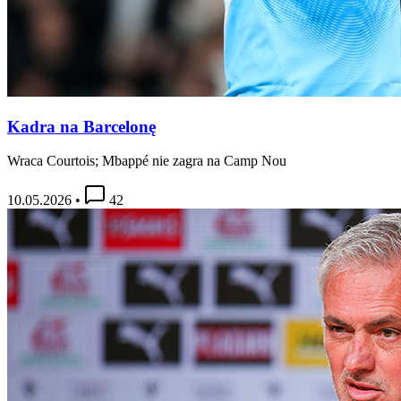
Kadra na Barcelonę
Wraca Courtois; Mbappé nie zagra na Camp Nou
10.05.2026
•
42