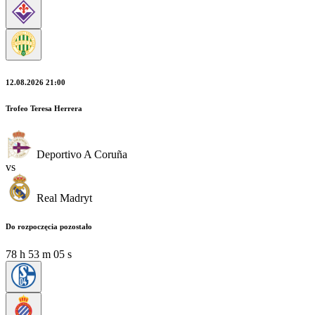
12.08.2026 21:00
Trofeo Teresa Herrera
Deportivo A Coruña
vs
Real Madryt
Do rozpoczęcia pozostało
78
h
53
m
03
s