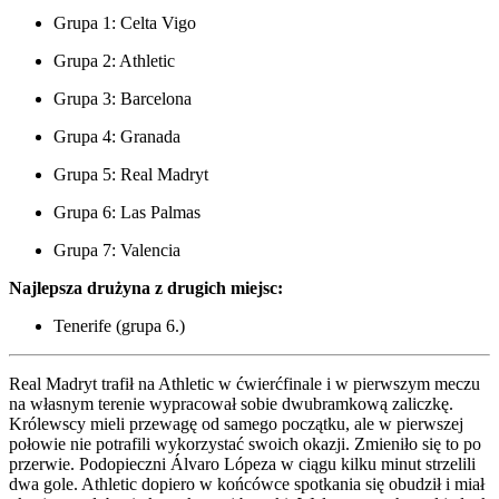
Grupa 1: Celta Vigo
Grupa 2: Athletic
Grupa 3: Barcelona
Grupa 4: Granada
Grupa 5: Real Madryt
Grupa 6: Las Palmas
Grupa 7: Valencia
Najlepsza drużyna z drugich miejsc:
Tenerife (grupa 6.)
Real Madryt trafił na Athletic w ćwierćfinale i w pierwszym meczu
na własnym terenie wypracował sobie dwubramkową zaliczkę.
Królewscy mieli przewagę od samego początku, ale w pierwszej
połowie nie potrafili wykorzystać swoich okazji. Zmieniło się to po
przerwie. Podopieczni Álvaro Lópeza w ciągu kilku minut strzelili
dwa gole. Athletic dopiero w końcówce spotkania się obudził i miał