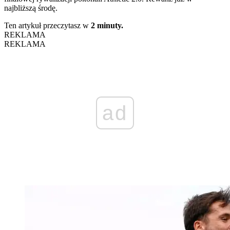
najbliższą środę.
Ten artykuł przeczytasz w
2 minuty.
REKLAMA
REKLAMA
ad