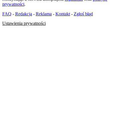
prywatności
.
FAQ
-
Redakcja
-
Reklama
-
Kontakt
-
Zgłoś błąd
Ustawienia prywatności