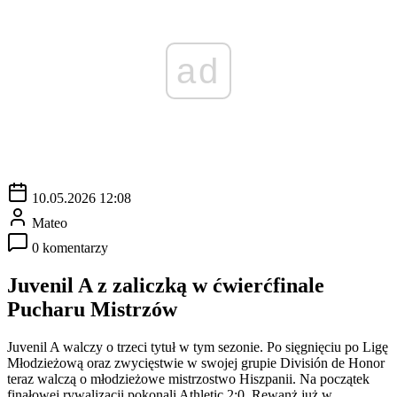
ad
10.05.2026 12:08
Mateo
0 komentarzy
Juvenil A z zaliczką w ćwierćfinale
Pucharu Mistrzów
Juvenil A walczy o trzeci tytuł w tym sezonie. Po sięgnięciu po Ligę
Młodzieżową oraz zwycięstwie w swojej grupie División de Honor
teraz walczą o młodzieżowe mistrzostwo Hiszpanii. Na początek
finałowej rywalizacji pokonali Athletic 2:0. Rewanż już w