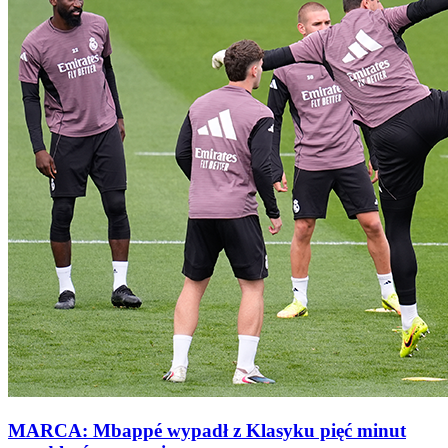
MARCA: Mbappé wypadł z Klasyku pięć minut