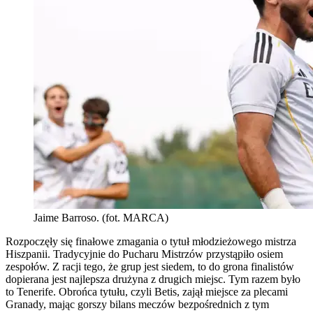
Jaime Barroso. (fot. MARCA)
Rozpoczęły się finałowe zmagania o tytuł młodzieżowego mistrza
Hiszpanii. Tradycyjnie do Pucharu Mistrzów przystąpiło osiem
zespołów. Z racji tego, że grup jest siedem, to do grona finalistów
dopierana jest najlepsza drużyna z drugich miejsc. Tym razem było
to Tenerife. Obrońca tytułu, czyli Betis, zajął miejsce za plecami
Granady, mając gorszy bilans meczów bezpośrednich z tym