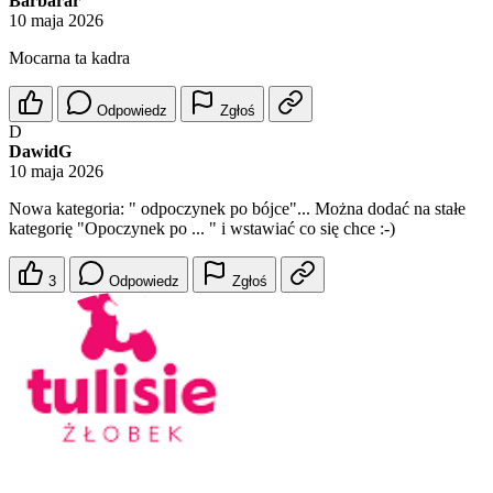
Barbarar
10 maja 2026
Mocarna ta kadra
Odpowiedz
Zgłoś
D
DawidG
10 maja 2026
Nowa kategoria: " odpoczynek po bójce"... Można dodać na stałe
kategorię "Opoczynek po ... " i wstawiać co się chce :-)
3
Odpowiedz
Zgłoś