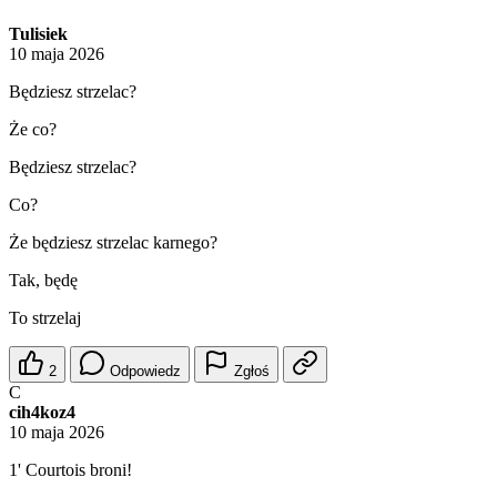
Tulisiek
10 maja 2026
Będziesz strzelac?
Że co?
Będziesz strzelac?
Co?
Że będziesz strzelac karnego?
Tak, będę
To strzelaj
2
Odpowiedz
Zgłoś
C
cih4koz4
10 maja 2026
1' Courtois broni!