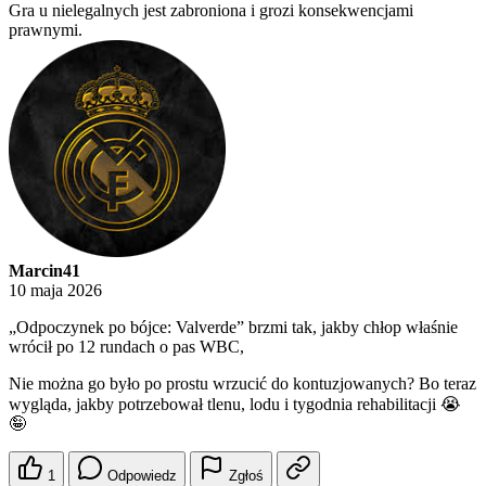
Gra u nielegalnych jest zabroniona i grozi konsekwencjami
prawnymi.
Marcin41
10 maja 2026
„Odpoczynek po bójce: Valverde” brzmi tak, jakby chłop właśnie
wrócił po 12 rundach o pas WBC,
Nie można go było po prostu wrzucić do kontuzjowanych? Bo teraz
wygląda, jakby potrzebował tlenu, lodu i tygodnia rehabilitacji 😭
🤪
1
Odpowiedz
Zgłoś