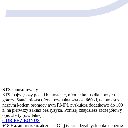
STS
sponsorowany
STS, największy polski bukmacher, oferuje bonus dla nowych
graczy. Standardowa oferta powitalna wynosi 660 zł, natomiast z
naszym kodem promocyjnym RMPL zyskujesz dodatkowo do 100
zł na pierwszy zakład bez ryzyka. Poniżej znajdziesz szczegółowy
opis oferty powitalnej.
ODBIERZ BONUS
+18 Hazard moze uzalezniac. Graj tylko u legalnych bukmacherow.