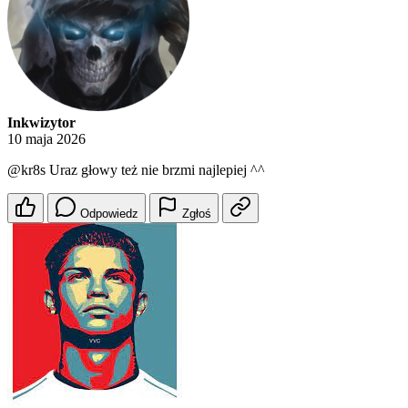
Inkwizytor
10 maja 2026
@kr8s
Uraz głowy też nie brzmi najlepiej ^^
Odpowiedz
Zgłoś