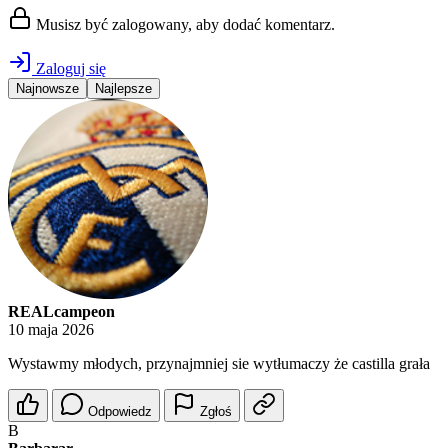
Musisz być zalogowany, aby dodać komentarz.
Zaloguj się
Najnowsze
Najlepsze
REALcampeon
10 maja 2026
Wystawmy młodych, przynajmniej sie wytłumaczy że castilla grała
Odpowiedz
Zgłoś
B