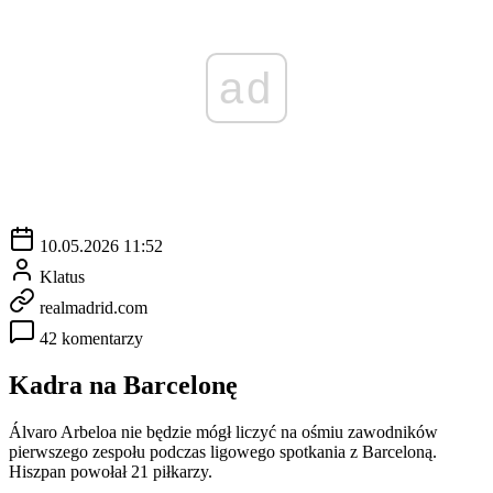
ad
10.05.2026 11:52
Klatus
realmadrid.com
42 komentarzy
Kadra na Barcelonę
Álvaro Arbeloa nie będzie mógł liczyć na ośmiu zawodników
pierwszego zespołu podczas ligowego spotkania z Barceloną.
Hiszpan powołał 21 piłkarzy.