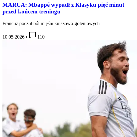
MARCA: Mbappé wypadł z Klasyku pięć minut
przed końcem treningu
Francuz poczuł ból mięśni kulszowo-goleniowych
10.05.2026
•
110