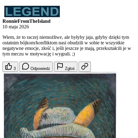
RonnieFromTheIsland
10 maja 2026
Wiem, że to raczej niemożliwe, ale byłyby jaja, gdyby dzięki tym
ostatnim bójkom/konfliktom nasi obudzili w sobie te wszystkie
negatywne emocje, złość i, jeśli jeszcze je mają, przekształcili je w
tym meczu w motywację i wygrali. ;)
3
Odpowiedz
Zgłoś