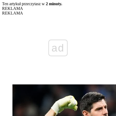
Ten artykuł przeczytasz w
2 minuty.
REKLAMA
REKLAMA
ad