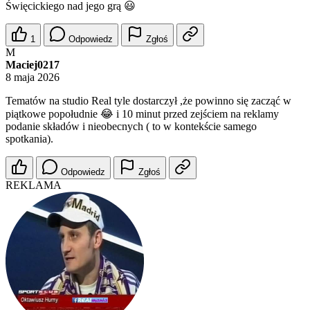
Święcickiego nad jego grą 😃
1
Odpowiedz
Zgłoś
M
Maciej0217
8 maja 2026
Tematów na studio Real tyle dostarczył ,że powinno się zacząć w
piątkowe popołudnie 😂 i 10 minut przed zejściem na reklamy
podanie składów i nieobecnych ( to w kontekście samego
spotkania).
Odpowiedz
Zgłoś
REKLAMA