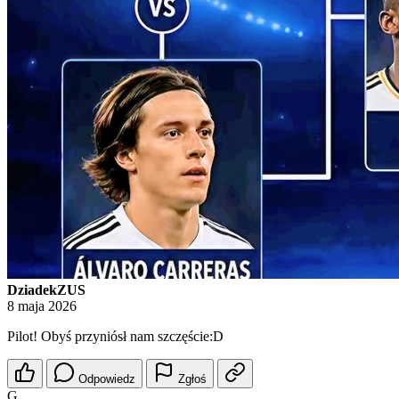
DziadekZUS
8 maja 2026
Pilot! Obyś przyniósł nam szczęście:D
Odpowiedz
Zgłoś
G