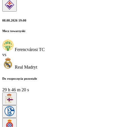
08.08.2026 19:00
Mecz towarzyski
Ferencvárosi TC
vs
Real Madryt
Do rozpoczęcia pozostało
29
h
46
m
18
s