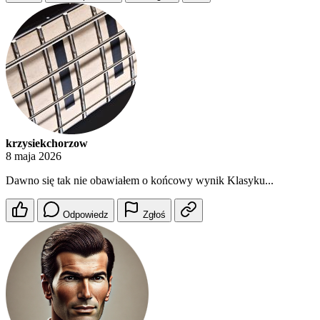
krzysiekchorzow
8 maja 2026
Dawno się tak nie obawiałem o końcowy wynik Klasyku...
Odpowiedz
Zgłoś