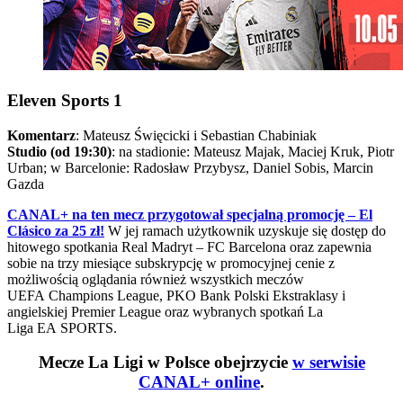
Eleven Sports 1
Komentarz
: Mateusz Święcicki i Sebastian Chabiniak
Studio (od 19:30)
: na stadionie: Mateusz Majak, Maciej Kruk, Piotr
Urban; w Barcelonie: Radosław Przybysz, Daniel Sobis, Marcin
Gazda
CANAL+ na ten mecz przygotował specjalną promocję – El
Clásico za 25 zł!
W jej ramach użytkownik uzyskuje się dostęp do
hitowego spotkania Real Madryt – FC Barcelona oraz zapewnia
sobie na trzy miesiące subskrypcję w promocyjnej cenie z
możliwością oglądania również wszystkich meczów
UEFA Champions League, PKO Bank Polski Ekstraklasy i
angielskiej Premier League oraz wybranych spotkań La
Liga EA SPORTS.
Mecze La Ligi w Polsce obejrzycie
w serwisie
CANAL+ online
.