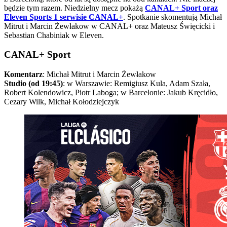
będzie tym razem. Niedzielny mecz pokażą
CANAL+ Sport oraz
Eleven Sports 1 serwisie CANAL+
. Spotkanie skomentują Michał
Mitrut i Marcin Żewłakow w CANAL+ oraz Mateusz Święcicki i
Sebastian Chabiniak w Eleven.
CANAL+ Sport
Komentarz
: Michał Mitrut i Marcin Żewłakow
Studio (od 19:45)
: w Warszawie: Remigiusz Kula, Adam Szała,
Robert Kolendowicz, Piotr Laboga; w Barcelonie: Jakub Kręcidło,
Cezary Wilk, Michał Kołodziejczyk