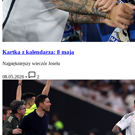
Kartka z kalendarza: 8 maja
Najpiękniejszy wieczór Joselu
08.05.2026
•
2