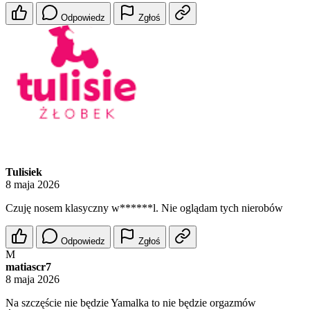
Odpowiedz
Zgłoś
Tulisiek
8 maja 2026
Czuję nosem klasyczny w******l. Nie oglądam tych nierobów
Odpowiedz
Zgłoś
M
matiascr7
8 maja 2026
Na szczęście nie będzie Yamalka to nie będzie orgazmów