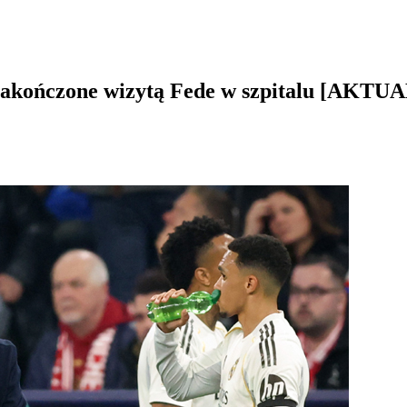
 zakończone wizytą Fede w szpitalu [AKT