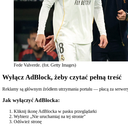
Fede Valverde. (fot. Getty Images)
Wyłącz AdBlock, żeby czytać pełną treść
Reklamy są głównym źródłem utrzymania portalu — płacą za serwery, z
Jak wyłączyć AdBlocka:
Kliknij ikonę AdBlocka w pasku przeglądarki
Wybierz „Nie uruchamiaj na tej stronie"
Odśwież stronę