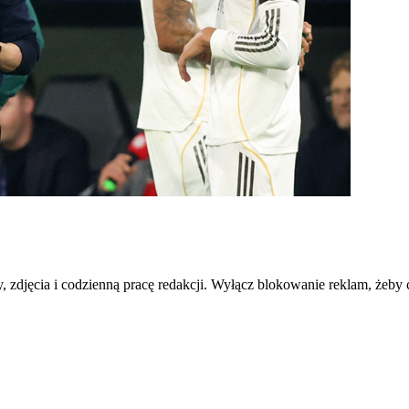
djęcia i codzienną pracę redakcji. Wyłącz blokowanie reklam, żeby cz