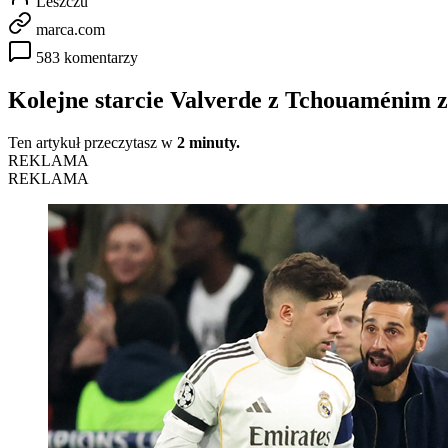
Leszczu
marca.com
583 komentarzy
Kolejne starcie Valverde z Tchouaménim
Ten artykuł przeczytasz w
2 minuty.
REKLAMA
REKLAMA