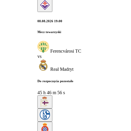
08.08.2026 19:00
Mecz towarzyski
Ferencvárosi TC
vs
Real Madryt
Do rozpoczęcia pozostało
45
h
46
m
55
s