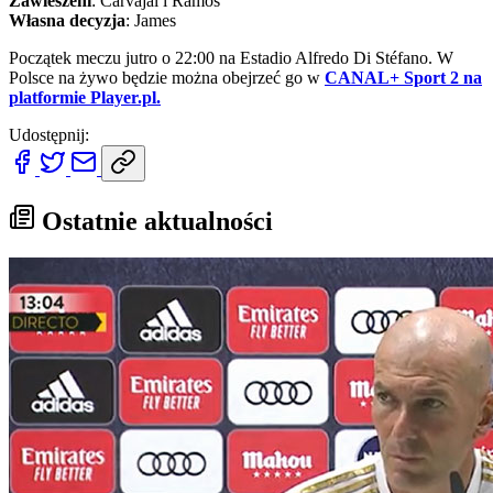
Zawieszeni
: Carvajal i Ramos
Własna decyzja
: James
Początek meczu jutro o 22:00 na Estadio Alfredo Di Stéfano. W
Polsce na żywo będzie można obejrzeć go w
CANAL+ Sport 2 na
platformie Player.pl.
Udostępnij:
Ostatnie aktualności