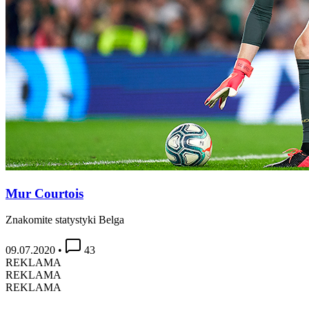
Mur Courtois
Znakomite statystyki Belga
09.07.2020
•
43
REKLAMA
REKLAMA
REKLAMA