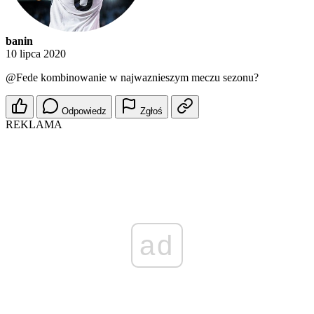
banin
10 lipca 2020
@Fede
kombinowanie w najwaznieszym meczu sezonu?
Odpowiedz
Zgłoś
REKLAMA
ad