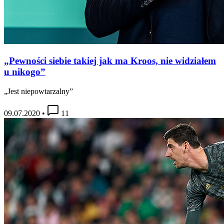
„Pewności siebie takiej jak ma Kroos, nie widziałem
u nikogo”
„Jest niepowtarzalny”
09.07.2020
•
11