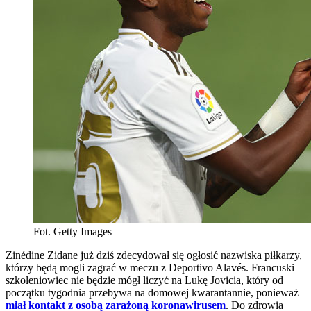
Fot. Getty Images
Zinédine Zidane już dziś zdecydował się ogłosić nazwiska piłkarzy,
którzy będą mogli zagrać w meczu z Deportivo Alavés. Francuski
szkoleniowiec nie będzie mógł liczyć na Lukę Jovicia, który od
początku tygodnia przebywa na domowej kwarantannie, ponieważ
miał kontakt z osobą zarażoną koronawirusem
. Do zdrowia