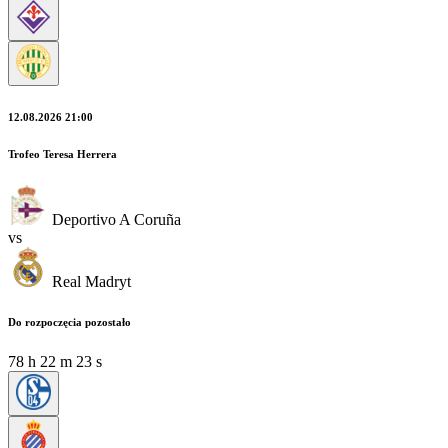
12.08.2026 21:00
Trofeo Teresa Herrera
Deportivo A Coruña
vs
Real Madryt
Do rozpoczęcia pozostało
78
h
22
m
21
s