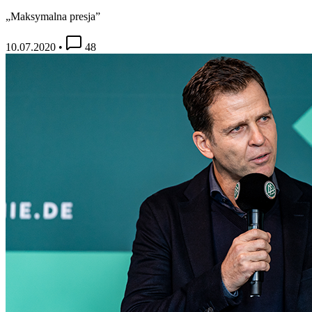
„Maksymalna presja”
10.07.2020
•
48