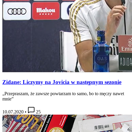
Zidane: Liczymy na Jovicia w następnym sezonie
„Przepraszam, że zawsze powtarzam to samo, bo to męczy nawet
mnie”
10.07.2020
•
25