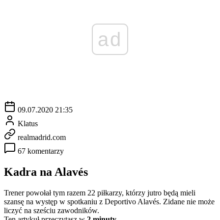
ad
09.07.2020 21:35
Klatus
realmadrid.com
67 komentarzy
Kadra na Alavés
Trener powołał tym razem 22 piłkarzy, którzy jutro będą mieli
szansę na występ w spotkaniu z Deportivo Alavés. Zidane nie może
liczyć na sześciu zawodników.
Ten artykuł przeczytasz w
2 minuty.