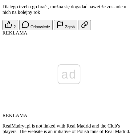
Dlatego trzeba go brać , można się dogadać nawet że zostanie u
nich na kolejny rok
2
Odpowiedz
Zgłoś
REKLAMA
ad
REKLAMA
RealMadryt.pl is not linked with Real Madrid and the Club's
players. The website is an initiative of Polish fans of Real Madrid.