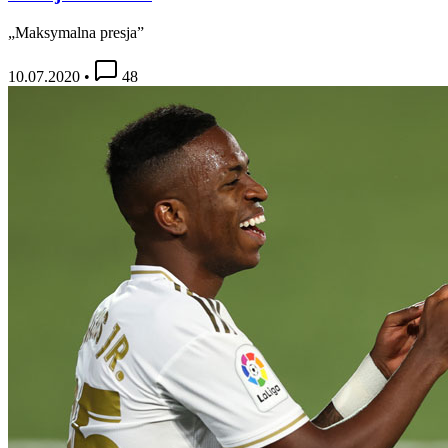
„Maksymalna presja”
10.07.2020
•
48