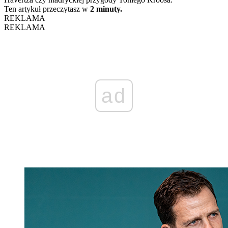
Ten artykuł przeczytasz w
2 minuty.
REKLAMA
REKLAMA
ad