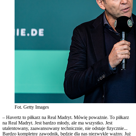
Fot. Getty Images
– Havertz to piłkarz na Real Madryt. Mówię poważnie. To piłkarz
na Real Madryt. Jest bardzo młody, ale ma wszystko. Jest
utalentowany, zaawansowany technicznie, nie odstaje fizycznie...
Bardzo kompletny zawodnik, będzie dla nas niezwykle ważny. Już