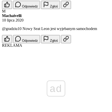
Odpowiedz
Zgłoś
M
Machaivelli
10 lipca 2020
@gradziu10
Nowy Seat Leon jest wyjebanym samochodem
Odpowiedz
Zgłoś
REKLAMA
ad