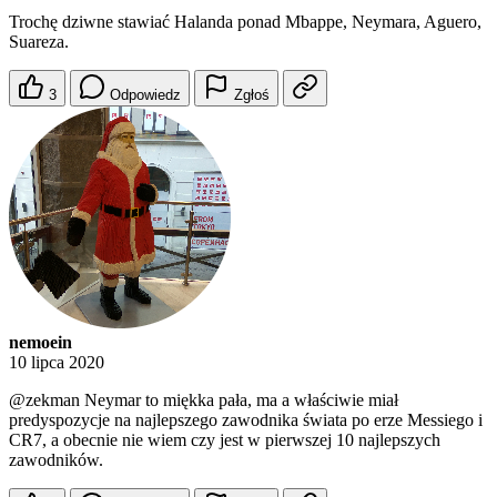
Trochę dziwne stawiać Halanda ponad Mbappe, Neymara, Aguero,
Suareza.
3
Odpowiedz
Zgłoś
nemoein
10 lipca 2020
@zekman
Neymar to miękka pała, ma a właściwie miał
predyspozycje na najlepszego zawodnika świata po erze Messiego i
CR7, a obecnie nie wiem czy jest w pierwszej 10 najlepszych
zawodników.