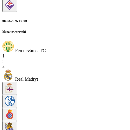
08.08.2026 19:00
Mecz towarzyski
Ferencvárosi TC
1
:
2
Real Madryt