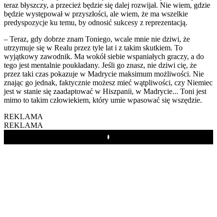
teraz błyszczy, a przecież będzie się dalej rozwijał. Nie wiem, gdzie
będzie występował w przyszłości, ale wiem, że ma wszelkie
predyspozycje ku temu, by odnosić sukcesy z reprezentacją.
– Teraz, gdy dobrze znam Toniego, wcale mnie nie dziwi, że
utrzymuje się w Realu przez tyle lat i z takim skutkiem. To
wyjątkowy zawodnik. Ma wokół siebie wspaniałych graczy, a do
tego jest mentalnie poukładany. Jeśli go znasz, nie dziwi cię, że
przez taki czas pokazuje w Madrycie maksimum możliwości. Nie
znając go jednak, faktycznie możesz mieć wątpliwości, czy Niemiec
jest w stanie się zaadaptować w Hiszpanii, w Madrycie... Toni jest
mimo to takim człowiekiem, który umie wpasować się wszędzie.
REKLAMA
REKLAMA
Play