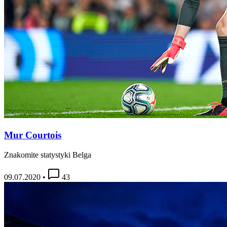
Mur Courtois
Znakomite statystyki Belga
09.07.2020
•
43