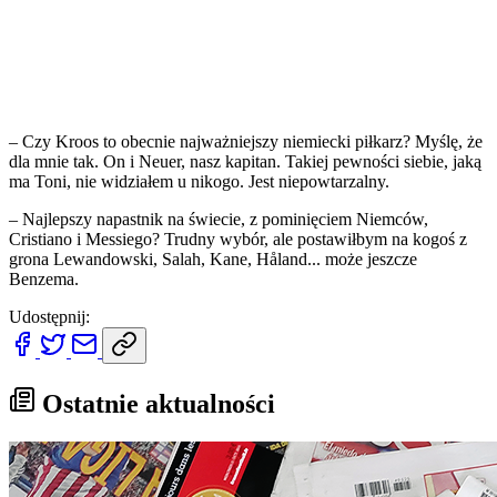
– Czy Kroos to obecnie najważniejszy niemiecki piłkarz? Myślę, że
dla mnie tak. On i Neuer, nasz kapitan. Takiej pewności siebie, jaką
ma Toni, nie widziałem u nikogo. Jest niepowtarzalny.
– Najlepszy napastnik na świecie, z pominięciem Niemców,
Cristiano i Messiego? Trudny wybór, ale postawiłbym na kogoś z
grona Lewandowski, Salah, Kane, Håland... może jeszcze
Benzema.
Udostępnij:
Ostatnie aktualności