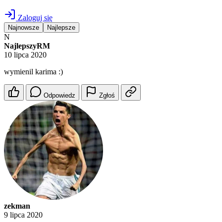
Zaloguj się
Najnowsze
Najlepsze
N
NajlepszyRM
10 lipca 2020
wymienil karima :)
Odpowiedz
Zgłoś
zekman
9 lipca 2020