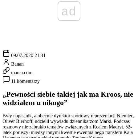
ad
09.07.2020 21:31
Banan
marca.com
11 komentarzy
„Pewności siebie takiej jak ma Kroos, nie
widziałem u nikogo”
Były napastnik, a obecnie dyrektor sportowy reprezentacji Niemiec,
Oliver Bierhoff, udzielił wywiadu dziennikarzom Marki. Podczas
rozmowy nie zabrakło tematów związanych z Realem Madryt. 52-
latek poruszył między innymi kwestie ewentualnego transferu Kaia
Havertza czy madryckiej przygody Toniego Kroosa.