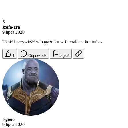
S
szafa-gra
9 lipca 2020
Uśpić i przywieźć w bagażniku w futerale na kontrabas.
1
Odpowiedz
Zgłoś
Egooo
9 lipca 2020