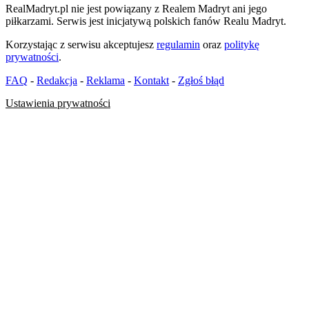
RealMadryt.pl nie jest powiązany z Realem Madryt ani jego
piłkarzami. Serwis jest inicjatywą polskich fanów Realu Madryt.
Korzystając z serwisu akceptujesz
regulamin
oraz
politykę
prywatności
.
FAQ
-
Redakcja
-
Reklama
-
Kontakt
-
Zgłoś błąd
Ustawienia prywatności