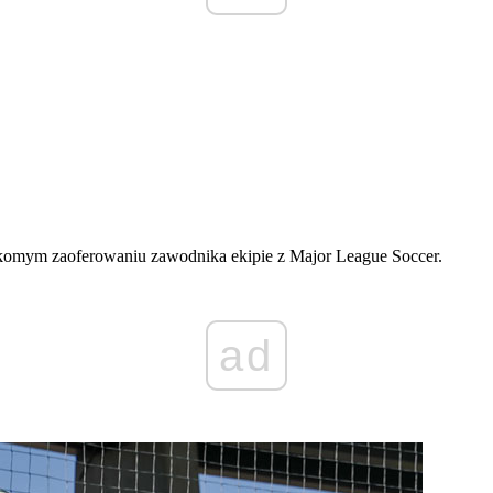
komym zaoferowaniu zawodnika ekipie z Major League Soccer.
ad