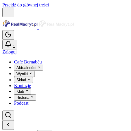
Przejdź do głównej treści
1
Zaloguj
Café Bernabéu
Aktualności
Wyniki
Skład
Kontuzje
Klub
Historia
Podcast