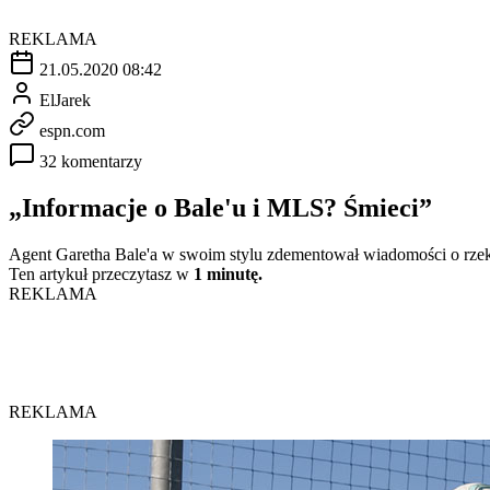
REKLAMA
21.05.2020 08:42
ElJarek
espn.com
32 komentarzy
„Informacje o Bale'u i MLS? Śmieci”
Agent Garetha Bale'a w swoim stylu zdementował wiadomości o rze
Ten artykuł przeczytasz w
1 minutę.
REKLAMA
REKLAMA