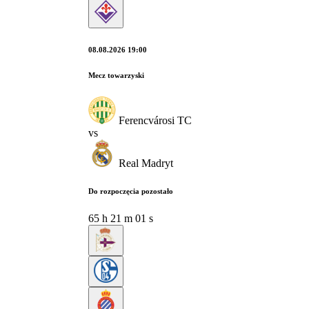
08.08.2026 19:00
Mecz towarzyski
Ferencvárosi TC
vs
Real Madryt
Do rozpoczęcia pozostało
65
h
21
m
00
s