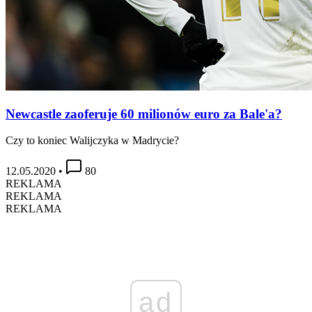
Newcastle zaoferuje 60 milionów euro za Bale'a?
Czy to koniec Walijczyka w Madrycie?
12.05.2020
•
80
REKLAMA
REKLAMA
REKLAMA
ad