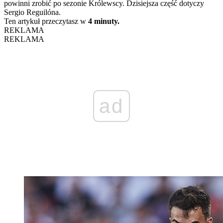
powinni zrobić po sezonie Królewscy. Dzisiejsza część dotyczy
Sergio Reguilóna.
Ten artykuł przeczytasz w
4 minuty.
REKLAMA
REKLAMA
ad