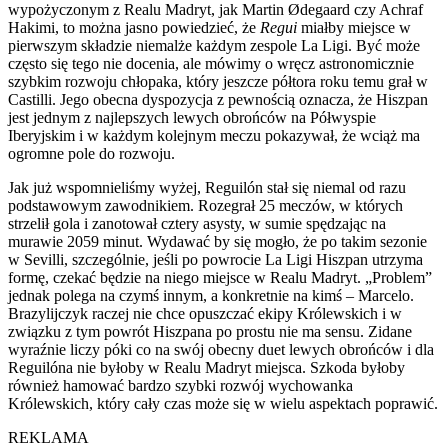
wypożyczonym z Realu Madryt, jak Martin Ødegaard czy Achraf
Hakimi, to można jasno powiedzieć, że
Regui
miałby miejsce w
pierwszym składzie niemalże każdym zespole La Ligi. Być może
często się tego nie docenia, ale mówimy o wręcz astronomicznie
szybkim rozwoju chłopaka, który jeszcze półtora roku temu grał w
Castilli. Jego obecna dyspozycja z pewnością oznacza, że Hiszpan
jest jednym z najlepszych lewych obrońców na Półwyspie
Iberyjskim i w każdym kolejnym meczu pokazywał, że wciąż ma
ogromne pole do rozwoju.
Jak już wspomnieliśmy wyżej, Reguilón stał się niemal od razu
podstawowym zawodnikiem. Rozegrał 25 meczów, w których
strzelił gola i zanotował cztery asysty, w sumie spędzając na
murawie 2059 minut. Wydawać by się mogło, że po takim sezonie
w Sevilli, szczególnie, jeśli po powrocie La Ligi Hiszpan utrzyma
formę, czekać będzie na niego miejsce w Realu Madryt. „Problem”
jednak polega na czymś innym, a konkretnie na kimś – Marcelo.
Brazylijczyk raczej nie chce opuszczać ekipy Królewskich i w
związku z tym powrót Hiszpana po prostu nie ma sensu. Zidane
wyraźnie liczy póki co na swój obecny duet lewych obrońców i dla
Reguilóna nie byłoby w Realu Madryt miejsca. Szkoda byłoby
również hamować bardzo szybki rozwój wychowanka
Królewskich, który cały czas może się w wielu aspektach poprawić.
REKLAMA