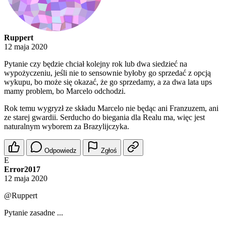
Ruppert
12 maja 2020
Pytanie czy będzie chciał kolejny rok lub dwa siedzieć na
wypożyczeniu, jeśli nie to sensownie byłoby go sprzedać z opcją
wykupu, bo może się okazać, że go sprzedamy, a za dwa lata ups
mamy problem, bo Marcelo odchodzi.
Rok temu wygryzł ze składu Marcelo nie będąc ani Franzuzem, ani
ze starej gwardii. Serducho do biegania dla Realu ma, więc jest
naturalnym wyborem za Brazylijczyka.
Odpowiedz
Zgłoś
E
Error2017
12 maja 2020
@Ruppert
Pytanie zasadne ...