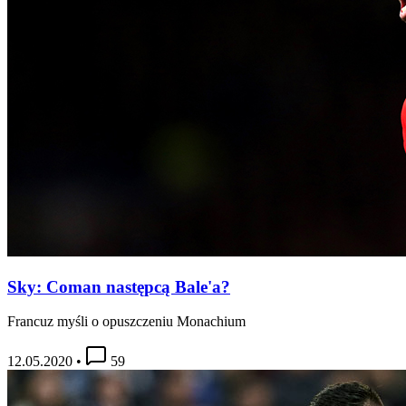
Sky: Coman następcą Bale'a?
Francuz myśli o opuszczeniu Monachium
12.05.2020
•
59