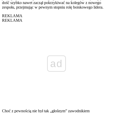
dość szybko nawet zaczął pokrzykiwać na kolegów z nowego
zespołu, przejmując w pewnym stopniu rolę boiskowego lidera.
REKLAMA
REKLAMA
ad
Choć z pewnością nie był tak „głośnym” zawodnikiem