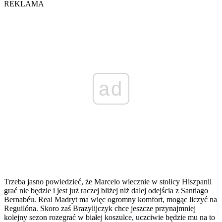
REKLAMA
ad
Trzeba jasno powiedzieć, że Marcelo wiecznie w stolicy Hiszpanii
grać nie będzie i jest już raczej bliżej niż dalej odejścia z Santiago
Bernabéu. Real Madryt ma więc ogromny komfort, mogąc liczyć na
Reguilóna. Skoro zaś Brazylijczyk chce jeszcze przynajmniej
kolejny sezon rozegrać w białej koszulce, uczciwie będzie mu na to