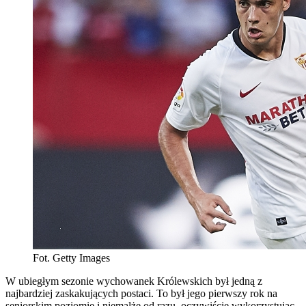
Fot. Getty Images
W ubiegłym sezonie wychowanek Królewskich był jedną z
najbardziej zaskakujących postaci. To był jego pierwszy rok na
seniorskim poziomie i niemalże od razu, oczywiście wykorzystując