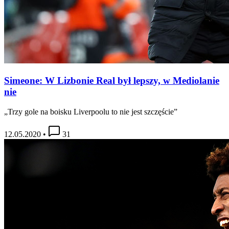
Simeone: W Lizbonie Real był lepszy, w Mediolanie
nie
„Trzy gole na boisku Liverpoolu to nie jest szczęście”
12.05.2020
•
31