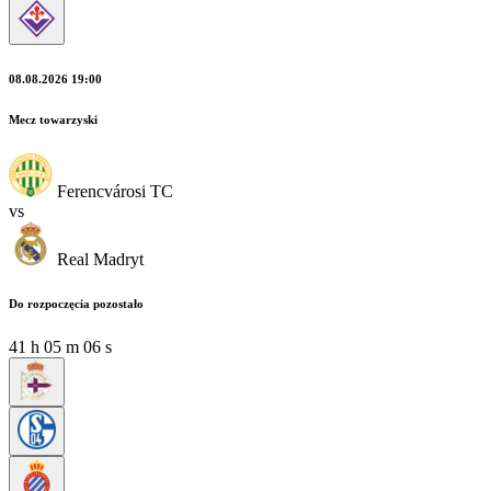
08.08.2026 19:00
Mecz towarzyski
Ferencvárosi TC
vs
Real Madryt
Do rozpoczęcia pozostało
41
h
05
m
04
s