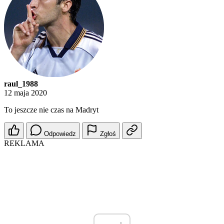
raul_1988
12 maja 2020
To jeszcze nie czas na Madryt
Odpowiedz
Zgłoś
REKLAMA