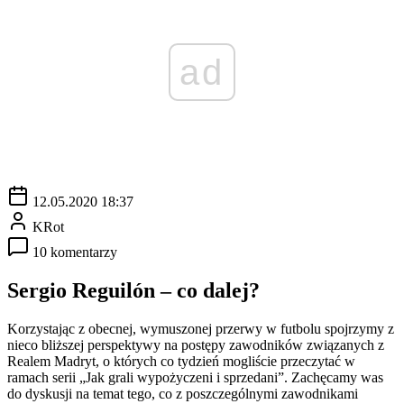
ad
12.05.2020 18:37
KRot
10 komentarzy
Sergio Reguilón – co dalej?
Korzystając z obecnej, wymuszonej przerwy w futbolu spojrzymy z
nieco bliższej perspektywy na postępy zawodników związanych z
Realem Madryt, o których co tydzień mogliście przeczytać w
ramach serii „Jak grali wypożyczeni i sprzedani”. Zachęcamy was
do dyskusji na temat tego, co z poszczególnymi zawodnikami