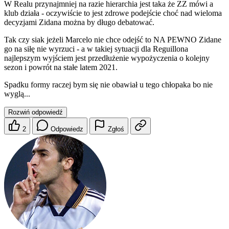
W Realu przynajmniej na razie hierarchia jest taka że ZZ mówi a
klub działa - oczywiście to jest zdrowe podejście choć nad wieloma
decyzjami Zidana można by długo debatować.
Tak czy siak jeżeli Marcelo nie chce odejść to NA PEWNO Zidane
go na siłę nie wyrzuci - a w takiej sytuacji dla Reguillona
najlepszym wyjściem jest przedłużenie wypożyczenia o kolejny
sezon i powrót na stałe latem 2021.
Spadku formy raczej bym się nie obawiał u tego chłopaka bo nie
wyglą...
Rozwiń odpowiedź
2
Odpowiedz
Zgłoś