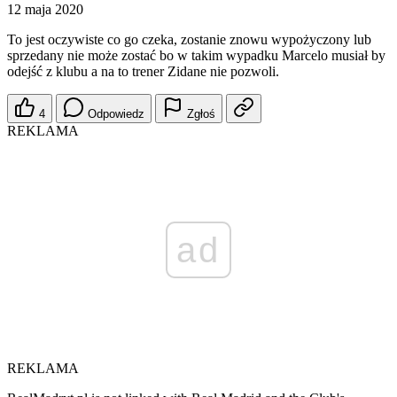
12 maja 2020
To jest oczywiste co go czeka, zostanie znowu wypożyczony lub
sprzedany nie może zostać bo w takim wypadku Marcelo musiał by
odejść z klubu a na to trener Zidane nie pozwoli.
4
Odpowiedz
Zgłoś
REKLAMA
ad
REKLAMA