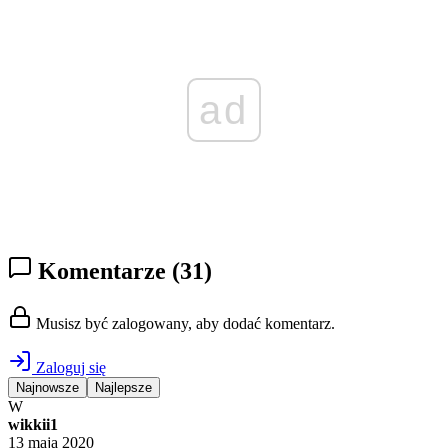
ad
Komentarze
(31)
Musisz być zalogowany, aby dodać komentarz.
Zaloguj się
Najnowsze
Najlepsze
W
wikkii1
13 maja 2020