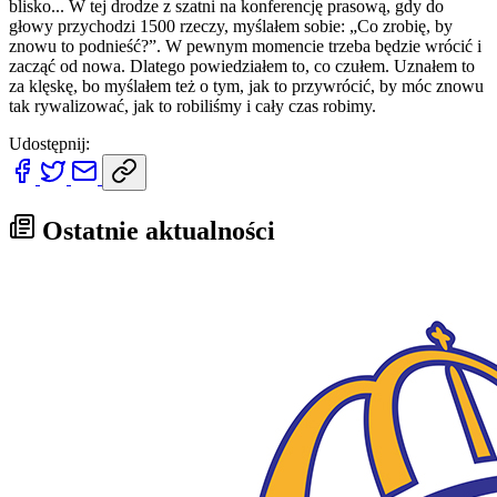
blisko... W tej drodze z szatni na konferencję prasową, gdy do
głowy przychodzi 1500 rzeczy, myślałem sobie: „Co zrobię, by
znowu to podnieść?”. W pewnym momencie trzeba będzie wrócić i
zacząć od nowa. Dlatego powiedziałem to, co czułem. Uznałem to
za klęskę, bo myślałem też o tym, jak to przywrócić, by móc znowu
tak rywalizować, jak to robiliśmy i cały czas robimy.
Udostępnij:
Ostatnie aktualności