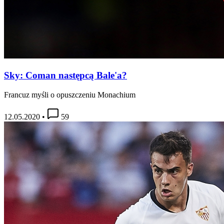
Sky: Coman następcą Bale'a?
Francuz myśli o opuszczeniu Monachium
12.05.2020
•
59