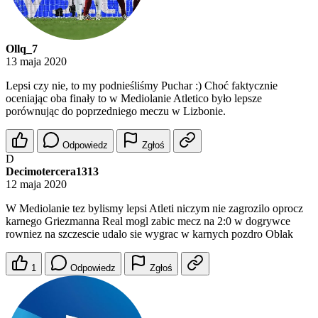
Ollq_7
13 maja 2020
Lepsi czy nie, to my podnieśliśmy Puchar :) Choć faktycznie
oceniając oba finały to w Mediolanie Atletico było lepsze
porównując do poprzedniego meczu w Lizbonie.
Odpowiedz
Zgłoś
D
Decimotercera1313
12 maja 2020
W Mediolanie tez bylismy lepsi Atleti niczym nie zagrozilo oprocz
karnego Griezmanna Real mogl zabic mecz na 2:0 w dogrywce
rowniez na szczescie udalo sie wygrac w karnych pozdro Oblak
1
Odpowiedz
Zgłoś