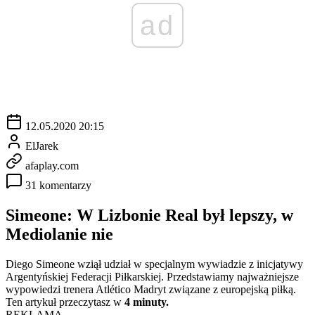
ad
12.05.2020 20:15
ElJarek
afaplay.com
31 komentarzy
Simeone: W Lizbonie Real był lepszy, w
Mediolanie nie
Diego Simeone wziął udział w specjalnym wywiadzie z inicjatywy
Argentyńskiej Federacji Piłkarskiej. Przedstawiamy najważniejsze
wypowiedzi trenera Atlético Madryt związane z europejską piłką.
Ten artykuł przeczytasz w
4 minuty.
REKLAMA