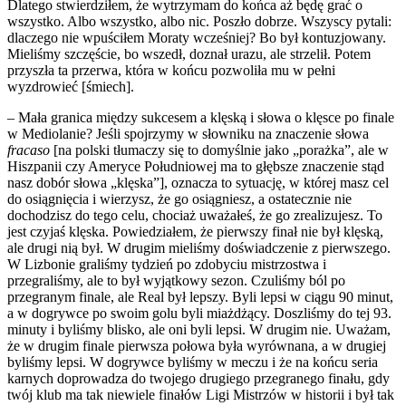
Dlatego stwierdziłem, że wytrzymam do końca aż będę grać o
wszystko. Albo wszystko, albo nic. Poszło dobrze. Wszyscy pytali:
dlaczego nie wpuściłem Moraty wcześniej? Bo był kontuzjowany.
Mieliśmy szczęście, bo wszedł, doznał urazu, ale strzelił. Potem
przyszła ta przerwa, która w końcu pozwoliła mu w pełni
wyzdrowieć [śmiech].
– Mała granica między sukcesem a klęską i słowa o klęsce po finale
w Mediolanie? Jeśli spojrzymy w słowniku na znaczenie słowa
fracaso
[na polski tłumaczy się to domyślnie jako „porażka”, ale w
Hiszpanii czy Ameryce Południowej ma to głębsze znaczenie stąd
nasz dobór słowa „klęska”], oznacza to sytuację, w której masz cel
do osiągnięcia i wierzysz, że go osiągniesz, a ostatecznie nie
dochodzisz do tego celu, chociaż uważałeś, że go zrealizujesz. To
jest czyjaś klęska. Powiedziałem, że pierwszy finał nie był klęską,
ale drugi nią był. W drugim mieliśmy doświadczenie z pierwszego.
W Lizbonie graliśmy tydzień po zdobyciu mistrzostwa i
przegraliśmy, ale to był wyjątkowy sezon. Czuliśmy ból po
przegranym finale, ale Real był lepszy. Byli lepsi w ciągu 90 minut,
a w dogrywce po swoim golu byli miażdżący. Doszliśmy do tej 93.
minuty i byliśmy blisko, ale oni byli lepsi. W drugim nie. Uważam,
że w drugim finale pierwsza połowa była wyrównana, a w drugiej
byliśmy lepsi. W dogrywce byliśmy w meczu i że na końcu seria
karnych doprowadza do twojego drugiego przegranego finału, gdy
twój klub ma tak niewiele finałów Ligi Mistrzów w historii i był tak