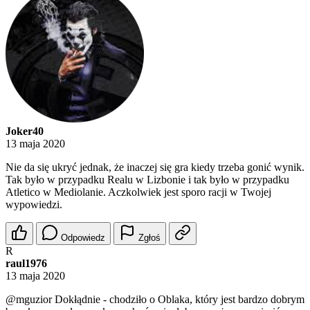
Joker40
13 maja 2020
Nie da się ukryć jednak, że inaczej się gra kiedy trzeba gonić wynik.
Tak było w przypadku Realu w Lizbonie i tak było w przypadku
Atletico w Mediolanie. Aczkolwiek jest sporo racji w Twojej
wypowiedzi.
Odpowiedz
Zgłoś
R
raul1976
13 maja 2020
@mguzior
Dokłądnie - chodziło o Oblaka, który jest bardzo dobrym