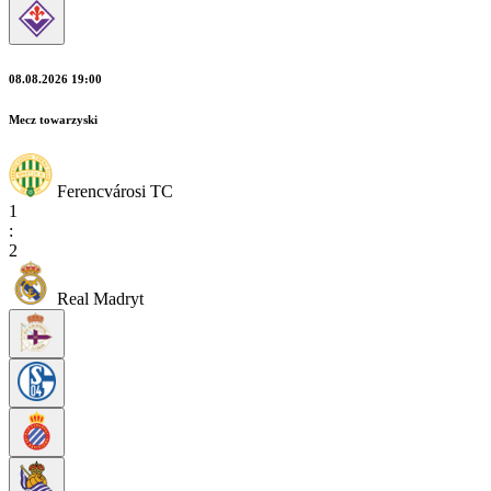
08.08.2026 19:00
Mecz towarzyski
Ferencvárosi TC
1
:
2
Real Madryt