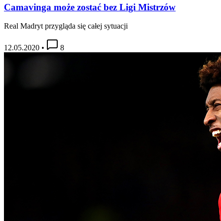
Camavinga może zostać bez Ligi Mistrzów
Real Madryt przygląda się całej sytuacji
12.05.2020
•
8