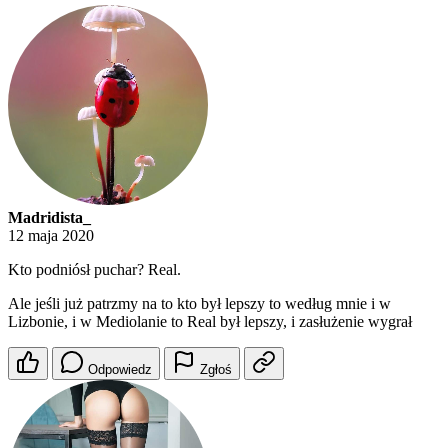
Madridista_
12 maja 2020
Kto podniósł puchar? Real.
Ale jeśli już patrzmy na to kto był lepszy to według mnie i w
Lizbonie, i w Mediolanie to Real był lepszy, i zasłużenie wygrał
Odpowiedz
Zgłoś