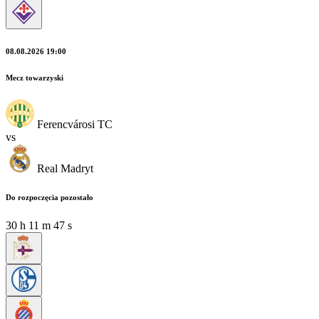
08.08.2026 19:00
Mecz towarzyski
Ferencvárosi TC
vs
Real Madryt
Do rozpoczęcia pozostało
30
h
11
m
46
s