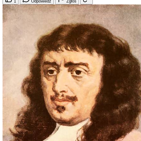
1
Odpowiedz
Zgłoś