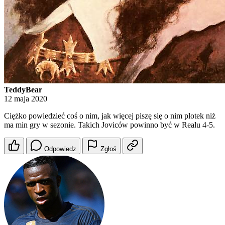
TeddyBear
12 maja 2020
Ciężko powiedzieć coś o nim, jak więcej piszę się o nim plotek niż
ma min gry w sezonie. Takich Joviców powinno być w Realu 4-5.
Odpowiedz
Zgłoś