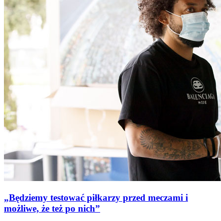
„Będziemy testować piłkarzy przed meczami i
możliwe, że też po nich”