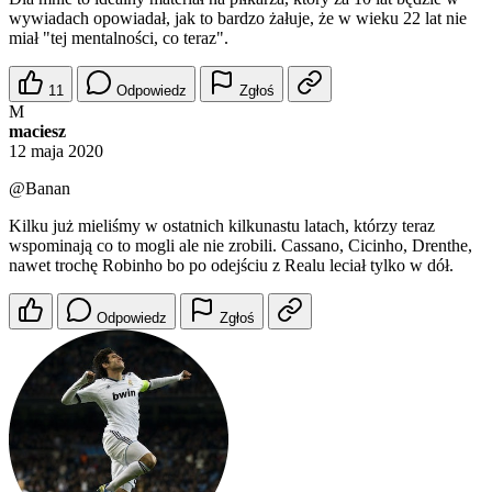
wywiadach opowiadał, jak to bardzo żałuje, że w wieku 22 lat nie
miał "tej mentalności, co teraz".
11
Odpowiedz
Zgłoś
M
maciesz
12 maja 2020
@Banan
Kilku już mieliśmy w ostatnich kilkunastu latach, którzy teraz
wspominają co to mogli ale nie zrobili. Cassano, Cicinho, Drenthe,
nawet trochę Robinho bo po odejściu z Realu leciał tylko w dół.
Odpowiedz
Zgłoś