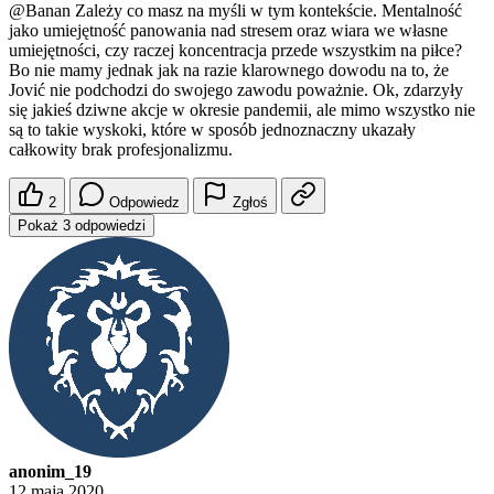
@Banan
Zależy co masz na myśli w tym kontekście. Mentalność
jako umiejętność panowania nad stresem oraz wiara we własne
umiejętności, czy raczej koncentracja przede wszystkim na piłce?
Bo nie mamy jednak jak na razie klarownego dowodu na to, że
Jović nie podchodzi do swojego zawodu poważnie. Ok, zdarzyły
się jakieś dziwne akcje w okresie pandemii, ale mimo wszystko nie
są to takie wyskoki, które w sposób jednoznaczny ukazały
całkowity brak profesjonalizmu.
2
Odpowiedz
Zgłoś
Pokaż 3 odpowiedzi
anonim_19
12 maja 2020