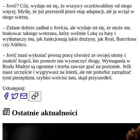
– Jović? Cóż, wydaje mi się, że wszyscy oczekiwaliśmy od niego
więcej. Myślę, że już przeszedł przez etap adaptacji, ale ja wciąż w
niego wierzę.
– Zidane dobrze zadbał o Jovicia, ale wydaje mi się, że może mu
brakowac takiego weterana, który weźmie Lukę za bary i
wytłumaczy mu, jak funkcjonują takie drużyny, jak Real, Barcelona
czy Atlético.
– Jović musi wykonać pewną pracę również ze swojej strony i
znaleźć kogoś, kto pomoże mu wyznaczyć drogę. Wymagania w
Realu Madryt są ogromne i trzeba zawsze grać na poziomie. Jeśli
masz szczęście i wygrywasz na loterii, ale nie potrafisz zarządzać
tymi pieniędzmi, szybko wrócisz tam, skąd przyszedłeś.
Udostępnij:
Ostatnie aktualności