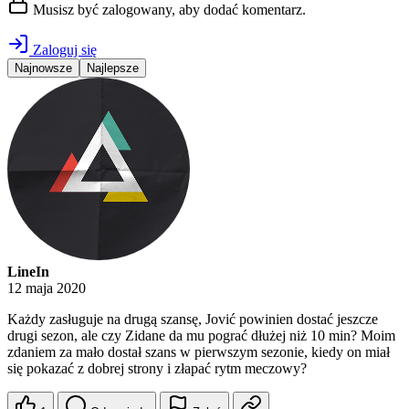
Musisz być zalogowany, aby dodać komentarz.
Zaloguj się
Najnowsze
Najlepsze
LineIn
12 maja 2020
Każdy zasługuje na drugą szansę, Jović powinien dostać jeszcze
drugi sezon, ale czy Zidane da mu pograć dłużej niż 10 min? Moim
zdaniem za mało dostał szans w pierwszym sezonie, kiedy on miał
się pokazać z dobrej strony i złapać rytm meczowy?