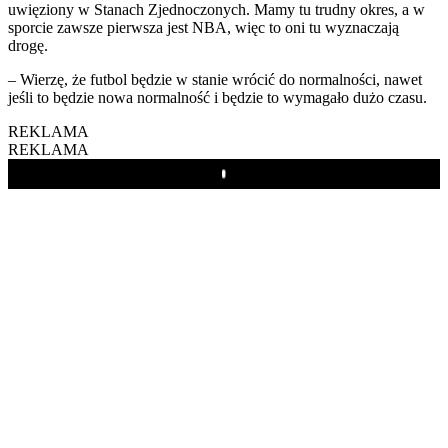
uwięziony w Stanach Zjednoczonych. Mamy tu trudny okres, a w
sporcie zawsze pierwsza jest NBA, więc to oni tu wyznaczają
drogę.
– Wierzę, że futbol będzie w stanie wrócić do normalności, nawet
jeśli to będzie nowa normalność i będzie to wymagało dużo czasu.
REKLAMA
REKLAMA
Play