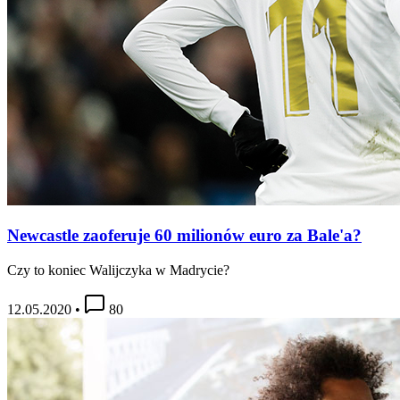
Newcastle zaoferuje 60 milionów euro za Bale'a?
Czy to koniec Walijczyka w Madrycie?
12.05.2020
•
80