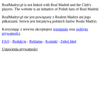
RealMadryt.pl is not linked with Real Madrid and the Club's
players. The website is an initiative of Polish fans of Real Madrid.
RealMadryt.pl nie jest powiązany z Realem Madryt ani jego
piłkarzami. Serwis jest inicjatywą polskich fanów Realu Madryt.
Korzystając z serwisu akceptujesz
regulamin
oraz
politykę
prywatności
.
FAQ
-
Redakcja
-
Reklama
-
Kontakt
-
Zgłoś błąd
Ustawienia prywatności