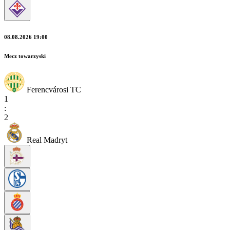
08.08.2026 19:00
Mecz towarzyski
Ferencvárosi TC
1
:
2
Real Madryt