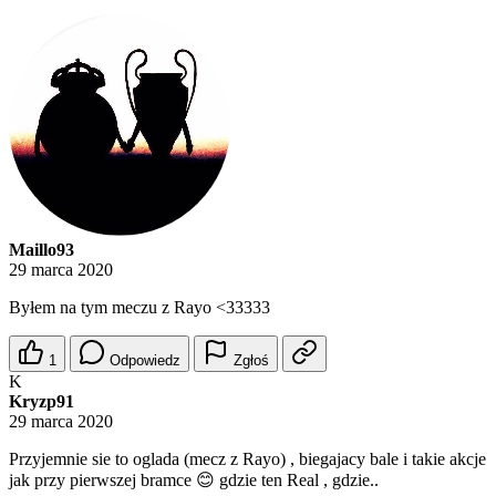
Maillo93
29 marca 2020
Byłem na tym meczu z Rayo <33333
1
Odpowiedz
Zgłoś
K
Kryzp91
29 marca 2020
Przyjemnie sie to oglada (mecz z Rayo) , biegajacy bale i takie akcje
jak przy pierwszej bramce 😊 gdzie ten Real , gdzie..