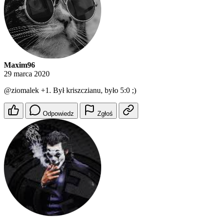
Maxim96
29 marca 2020
@ziomalek
+1. Był kriszczianu, było 5:0 ;)
Odpowiedz
Zgłoś