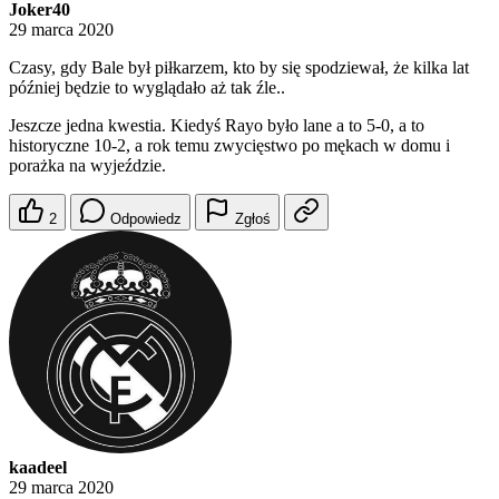
Joker40
29 marca 2020
Czasy, gdy Bale był piłkarzem, kto by się spodziewał, że kilka lat
później będzie to wyglądało aż tak źle..
Jeszcze jedna kwestia. Kiedyś Rayo było lane a to 5-0, a to
historyczne 10-2, a rok temu zwycięstwo po mękach w domu i
porażka na wyjeździe.
2
Odpowiedz
Zgłoś
kaadeel
29 marca 2020