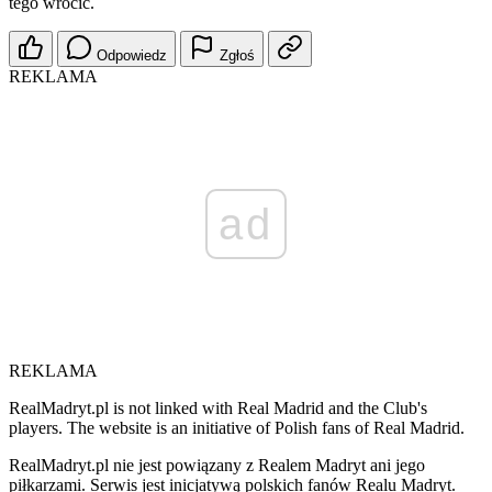
tego wrócić.
Odpowiedz
Zgłoś
REKLAMA
ad
REKLAMA
RealMadryt.pl is not linked with Real Madrid and the Club's
players. The website is an initiative of Polish fans of Real Madrid.
RealMadryt.pl nie jest powiązany z Realem Madryt ani jego
piłkarzami. Serwis jest inicjatywą polskich fanów Realu Madryt.