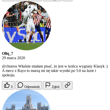
Ollq_7
29 marca 2020
@churros
Właśnie miałam pisać, że jest w końcu wygrany Klasyk :)
A mecz z Rayo to marzą mi się takie wyniki po 5:0 na luzie i
spokoju.
3
Odpowiedz
Zgłoś