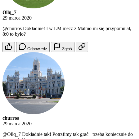
Ollq_7
29 marca 2020
@churros
Dokładnie! I w LM mecz z Malmo mi się przypomniał,
8:0 to było?
Odpowiedz
Zgłoś
churros
29 marca 2020
@Ollq_7
Dokładnie tak! Potrafimy tak grać - trzeba koniecznie do