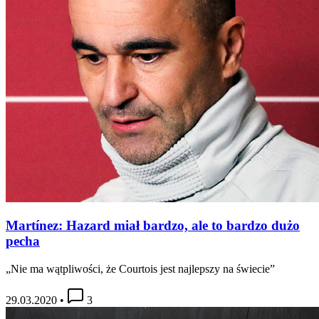
Martínez: Hazard miał bardzo, ale to bardzo dużo
pecha
„Nie ma wątpliwości, że Courtois jest najlepszy na świecie”
29.03.2020
•
3