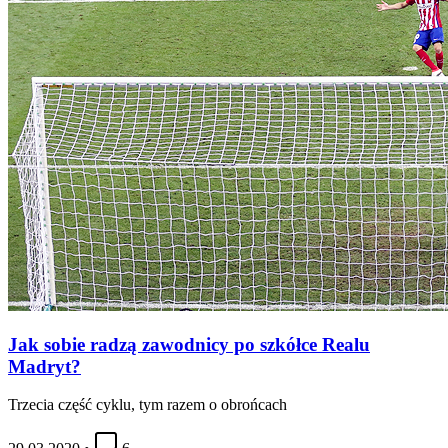
Jak sobie radzą zawodnicy po szkółce Realu
Madryt?
Trzecia część cyklu, tym razem o obrońcach