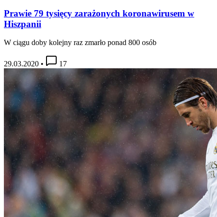
Prawie 79 tysięcy zarażonych koronawirusem w
Hiszpanii
W ciągu doby kolejny raz zmarło ponad 800 osób
29.03.2020
•
17