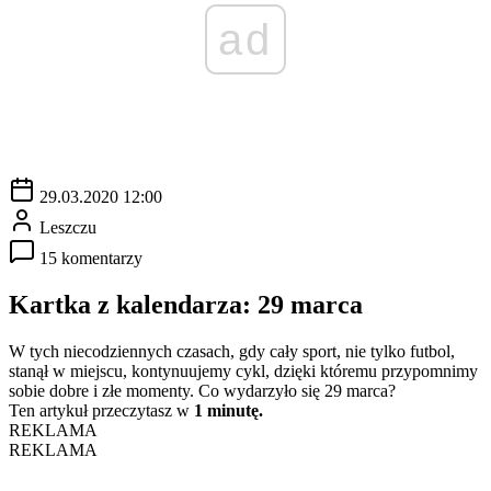
ad
29.03.2020 12:00
Leszczu
15 komentarzy
Kartka z kalendarza: 29 marca
W tych niecodziennych czasach, gdy cały sport, nie tylko futbol,
stanął w miejscu, kontynuujemy cykl, dzięki któremu przypomnimy
sobie dobre i złe momenty. Co wydarzyło się 29 marca?
Ten artykuł przeczytasz w
1 minutę.
REKLAMA
REKLAMA