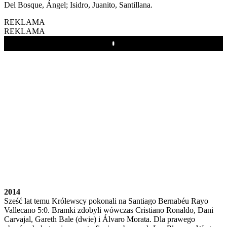
Del Bosque, Ángel; Isidro, Juanito, Santillana.
REKLAMA
REKLAMA
Play
2014
Sześć lat temu Królewscy pokonali na Santiago Bernabéu Rayo
Vallecano 5:0. Bramki zdobyli wówczas Cristiano Ronaldo, Dani
Carvajal, Gareth Bale (dwie) i Álvaro Morata. Dla prawego