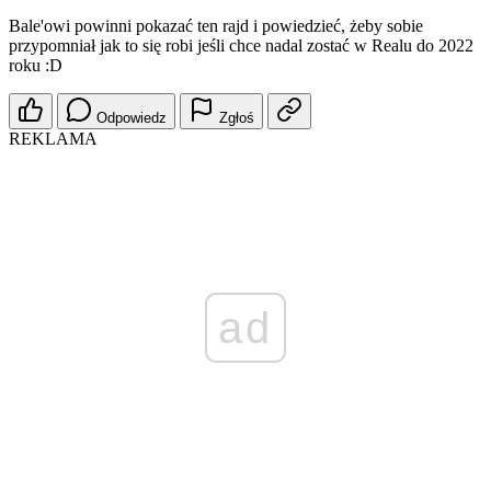
Bale'owi powinni pokazać ten rajd i powiedzieć, żeby sobie
przypomniał jak to się robi jeśli chce nadal zostać w Realu do 2022
roku :D
Odpowiedz
Zgłoś
REKLAMA
ad