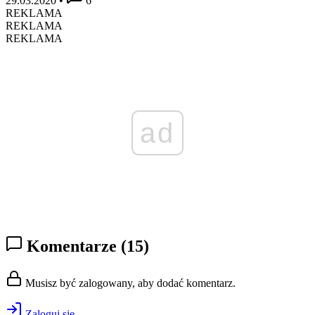
29.03.2020
•
6
REKLAMA
REKLAMA
REKLAMA
ad
Komentarze
(15)
Musisz być zalogowany, aby dodać komentarz.
Zaloguj się