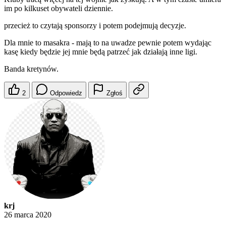
im po kilkuset obywateli dziennie.
przecież to czytają sponsorzy i potem podejmują decyzje.
Dla mnie to masakra - mają to na uwadze pewnie potem wydając
kasę kiedy będzie jej mnie będą patrzeć jak działają inne ligi.
Banda kretynów.
2
Odpowiedz
Zgłoś
krj
26 marca 2020