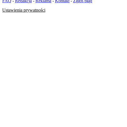
FAQ
-
Redakcja
-
Reklama
-
Kontakt
-
Zgłoś błąd
Ustawienia prywatności