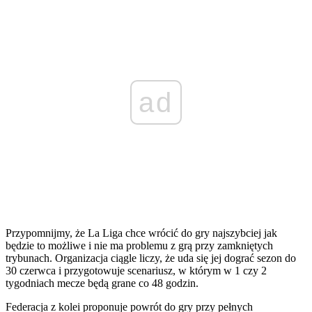
ad
Przypomnijmy, że La Liga chce wrócić do gry najszybciej jak
będzie to możliwe i nie ma problemu z grą przy zamkniętych
trybunach. Organizacja ciągle liczy, że uda się jej dograć sezon do
30 czerwca i przygotowuje scenariusz, w którym w 1 czy 2
tygodniach mecze będą grane co 48 godzin.
Federacja z kolei proponuje powrót do gry przy pełnych