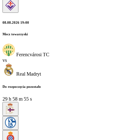
08.08.2026 19:00
Mecz towarzyski
Ferencvárosi TC
vs
Real Madryt
Do rozpoczęcia pozostało
29
h
58
m
53
s