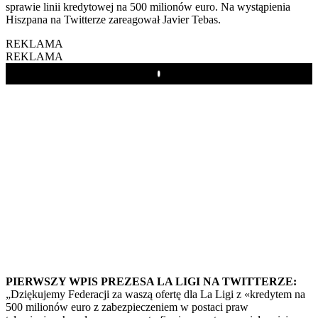
sprawie linii kredytowej na 500 milionów euro. Na wystąpienia
Hiszpana na Twitterze zareagował Javier Tebas.
REKLAMA
REKLAMA
Play
PIERWSZY WPIS PREZESA LA LIGI NA TWITTERZE:
„Dziękujemy Federacji za waszą ofertę dla La Ligi z «kredytem na
500 milionów euro z zabezpieczeniem w postaci praw