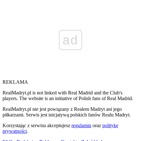
ad
REKLAMA
RealMadryt.pl is not linked with Real Madrid and the Club's
players. The website is an initiative of Polish fans of Real Madrid.
RealMadryt.pl nie jest powiązany z Realem Madryt ani jego
piłkarzami. Serwis jest inicjatywą polskich fanów Realu Madryt.
Korzystając z serwisu akceptujesz
regulamin
oraz
politykę
prywatności
.