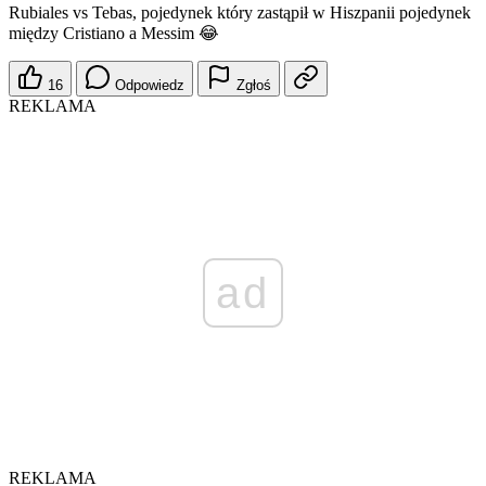
Rubiales vs Tebas, pojedynek który zastąpił w Hiszpanii pojedynek
między Cristiano a Messim 😂
16
Odpowiedz
Zgłoś
REKLAMA
ad
REKLAMA