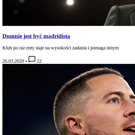
Dumnie jest być madridistą
Klub po raz enty staje na wysokości zadania i pomaga innym
26.03.2020
•
22