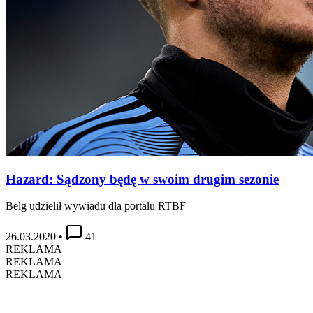
Hazard: Sądzony będę w swoim drugim sezonie
Belg udzielił wywiadu dla portalu RTBF
26.03.2020
•
41
REKLAMA
REKLAMA
REKLAMA