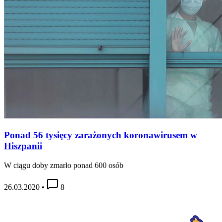
Ponad 56 tysięcy zarażonych koronawirusem w
Hiszpanii
W ciągu doby zmarło ponad 600 osób
26.03.2020
•
8