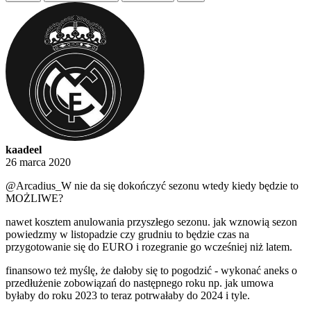
kaadeel
26 marca 2020
@Arcadius_W
nie da się dokończyć sezonu wtedy kiedy będzie to
MOŻLIWE?
nawet kosztem anulowania przyszłego sezonu. jak wznowią sezon
powiedzmy w listopadzie czy grudniu to będzie czas na
przygotowanie się do EURO i rozegranie go wcześniej niż latem.
finansowo też myślę, że dałoby się to pogodzić - wykonać aneks o
przedłużenie zobowiązań do następnego roku np. jak umowa
byłaby do roku 2023 to teraz potrwałaby do 2024 i tyle.