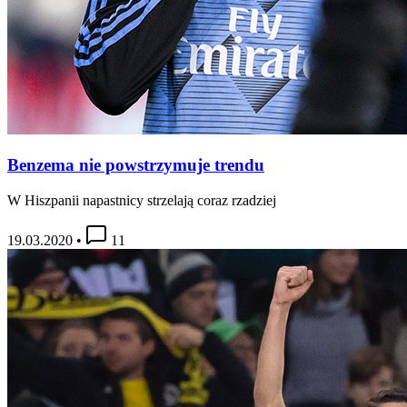
Benzema nie powstrzymuje trendu
W Hiszpanii napastnicy strzelają coraz rzadziej
19.03.2020
•
11