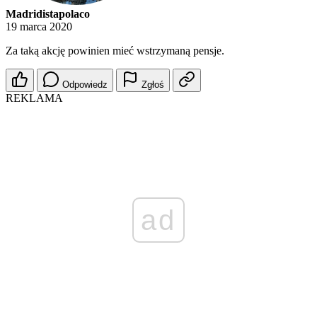
Madridistapolaco
19 marca 2020
Za taką akcję powinien mieć wstrzymaną pensje.
Odpowiedz
Zgłoś
REKLAMA
ad