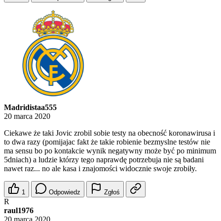
Madridistaa555
20 marca 2020
Ciekawe że taki Jovic zrobil sobie testy na obecność koronawirusa i
to dwa razy (pomijajac fakt że takie robienie bezmyslne testów nie
ma sensu bo po kontakcie wynik negatywny może być po minimum
5dniach) a ludzie którzy tego naprawdę potrzebuja nie są badani
nawet raz... no ale kasa i znajomości widocznie swoje zrobiły.
1
Odpowiedz
Zgłoś
R
raul1976
20 marca 2020