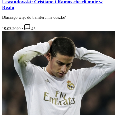
Lewandowski: Cristiano i Ramos chcieli mnie w
Realu
Dlaczego więc do transferu nie doszło?
19.03.2020
•
45