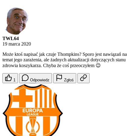
TWL64
19 marca 2020
Może ktoś napisać jak czuje Thompkins? Sporo jest nawiązań na
temat jego zarażenia, ale żadnych aktualizacji dotyczących stanu
zdrowia koszykarza. Chyba że coś przeoczyłem 😉
1
Odpowiedz
Zgłoś