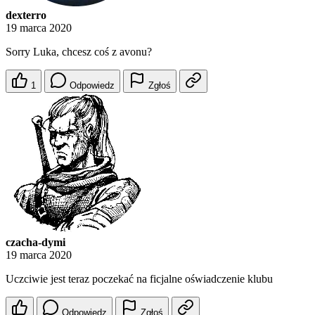
dexterro
19 marca 2020
Sorry Luka, chcesz coś z avonu?
1
Odpowiedz
Zgłoś
czacha-dymi
19 marca 2020
Uczciwie jest teraz poczekać na ficjalne oświadczenie klubu
Odpowiedz
Zgłoś