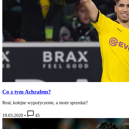
Co z tym Achrafem?
Real, kolejne wypożyczenie, a może sprzedaż?
19.03.2020
•
45