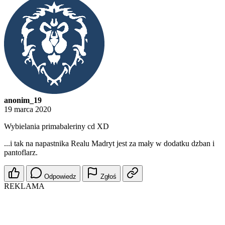
anonim_19
19 marca 2020
Wybielania primabaleriny cd XD
...i tak na napastnika Realu Madryt jest za mały w dodatku dzban i
pantoflarz.
Odpowiedz
Zgłoś
REKLAMA