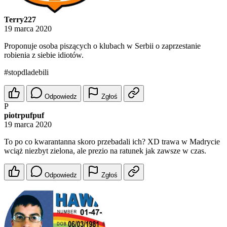
Terry227
19 marca 2020
Proponuje osoba piszących o klubach w Serbii o zaprzestanie
robienia z siebie idiotów.
#stopdladebili
Odpowiedz
Zgłoś
P
piotrpufpuf
19 marca 2020
To po co kwarantanna skoro przebadali ich? XD trawa w Madrycie
wciąż niezbyt zielona, ale prezio na ratunek jak zawsze w czas.
Odpowiedz
Zgłoś