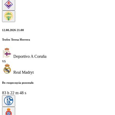
12.08.2026 21:00
Trofeo Teresa Herrera
Deportivo A Coruña
vs
Real Madryt
Do rozpoczęcia pozostało
83
h
22
m
47
s