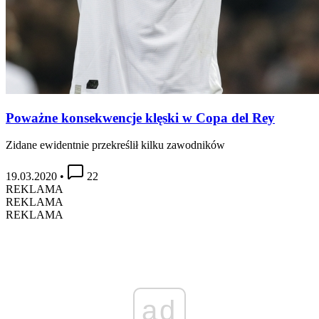
Poważne konsekwencje klęski w Copa del Rey
Zidane ewidentnie przekreślił kilku zawodników
19.03.2020
•
22
REKLAMA
REKLAMA
REKLAMA
ad